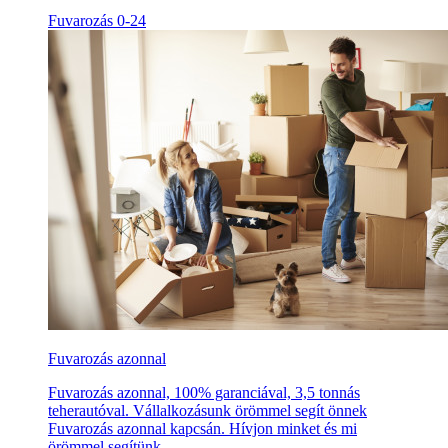
Fuvarozás 0-24
Fuvarozás azonnal
Fuvarozás azonnal, 100% garanciával, 3,5 tonnás
teherautóval. Vállalkozásunk örömmel segít önnek
Fuvarozás azonnal kapcsán. Hívjon minket és mi
örömmel segítünk