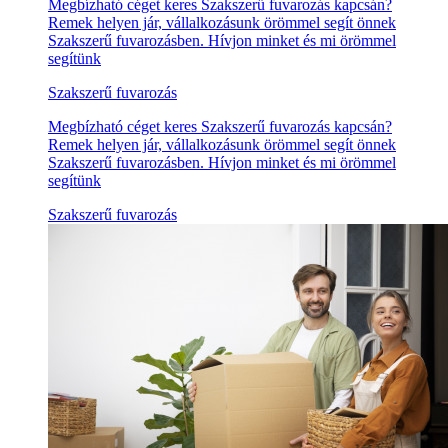
Megbízható céget keres Szakszerű fuvarozás kapcsán?
Remek helyen jár, vállalkozásunk örömmel segít önnek
Szakszerű fuvarozásben. Hívjon minket és mi örömmel
segítünk
Szakszerű fuvarozás
Megbízható céget keres Szakszerű fuvarozás kapcsán?
Remek helyen jár, vállalkozásunk örömmel segít önnek
Szakszerű fuvarozásben. Hívjon minket és mi örömmel
segítünk
Szakszerű fuvarozás