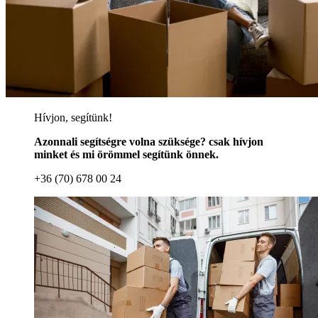
Hívjon, segítünk!
Azonnali segítségre volna szüksége? csak hívjon
minket és mi örömmel segítünk önnek.
+36 (70) 678 00 24