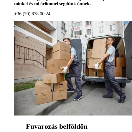
minket és mi örömmel segítünk önnek.
+36 (70) 678 00 24
Fuvarozás belföldön