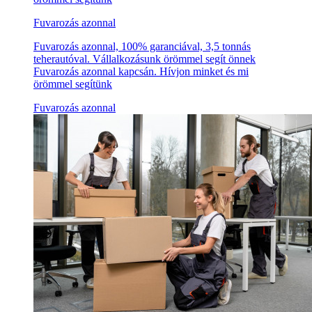
Fuvarozás azonnal
Fuvarozás azonnal, 100% garanciával, 3,5 tonnás
teherautóval. Vállalkozásunk örömmel segít önnek
Fuvarozás azonnal kapcsán. Hívjon minket és mi
örömmel segítünk
Fuvarozás azonnal