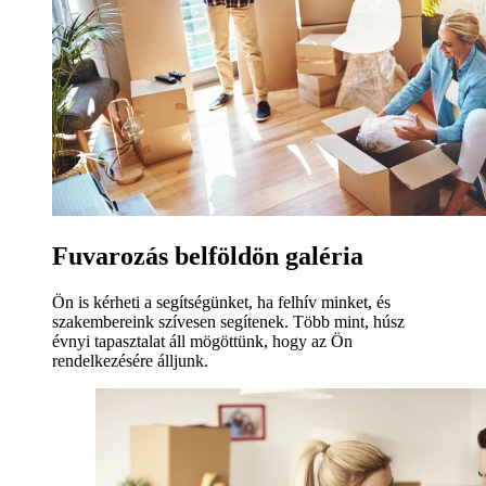
Fuvarozás belföldön galéria
Ön is kérheti a segítségünket, ha felhív minket, és
szakembereink szívesen segítenek. Több mint, húsz
évnyi tapasztalat áll mögöttünk, hogy az Ön
rendelkezésére álljunk.