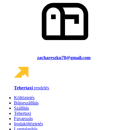
zachareszku78@gmail.com
Tehertaxi
rendelés
Költöztetés
Bútorszállítás
Szállítás
Tehertaxi
Fuvarozás
Irodaköltöztetés
Lomtalanítás