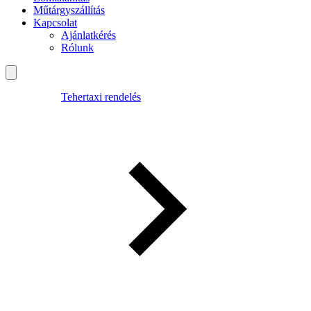
Műtárgyszállítás
Kapcsolat
Ajánlatkérés
Rólunk
Tehertaxi rendelés