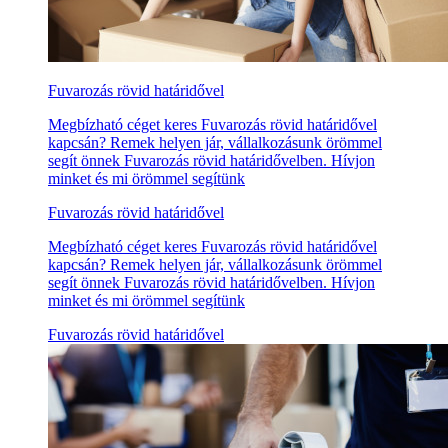
Fuvarozás rövid határidővel
Megbízható céget keres Fuvarozás rövid határidővel
kapcsán? Remek helyen jár, vállalkozásunk örömmel
segít önnek Fuvarozás rövid határidővelben. Hívjon
minket és mi örömmel segítünk
Fuvarozás rövid határidővel
Megbízható céget keres Fuvarozás rövid határidővel
kapcsán? Remek helyen jár, vállalkozásunk örömmel
segít önnek Fuvarozás rövid határidővelben. Hívjon
minket és mi örömmel segítünk
Fuvarozás rövid határidővel