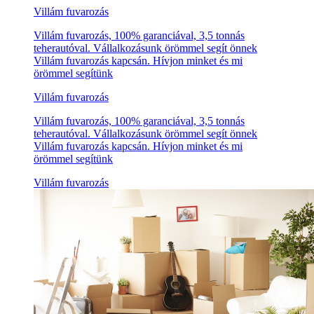
Villám fuvarozás
Villám fuvarozás, 100% garanciával, 3,5 tonnás
teherautóval. Vállalkozásunk örömmel segít önnek
Villám fuvarozás kapcsán. Hívjon minket és mi
örömmel segítünk
Villám fuvarozás
Villám fuvarozás, 100% garanciával, 3,5 tonnás
teherautóval. Vállalkozásunk örömmel segít önnek
Villám fuvarozás kapcsán. Hívjon minket és mi
örömmel segítünk
Villám fuvarozás