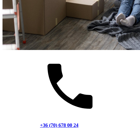
+36 (70) 678 00 24