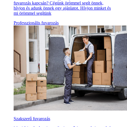
fuvarozás kapcsán? Cégünk örömmel segít önnek,
hívjon és adunk önnek egy ajánlatot. Hívjon minket és
mi örömmel segítünk
Professzionális fuvarozás
Szakszerű fuvarozás