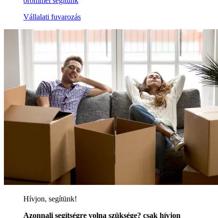
örömmel segítünk
Vállalati fuvarozás
Hívjon, segítünk!
Azonnali segítségre volna szüksége? csak hívjon