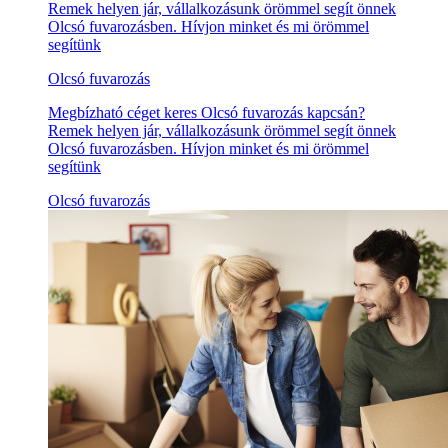
Remek helyen jár, vállalkozásunk örömmel segít önnek
Olcsó fuvarozásben. Hívjon minket és mi örömmel
segítünk
Olcsó fuvarozás
Megbízható céget keres Olcsó fuvarozás kapcsán?
Remek helyen jár, vállalkozásunk örömmel segít önnek
Olcsó fuvarozásben. Hívjon minket és mi örömmel
segítünk
Olcsó fuvarozás