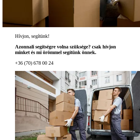
Hívjon, segítünk!
Azonnali segítségre volna szüksége? csak hívjon
minket és mi örömmel segítünk önnek.
+36 (70) 678 00 24