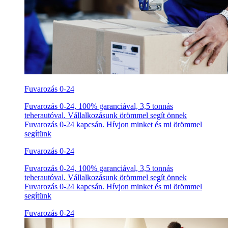
Fuvarozás 0-24
Fuvarozás 0-24, 100% garanciával, 3,5 tonnás
teherautóval. Vállalkozásunk örömmel segít önnek
Fuvarozás 0-24 kapcsán. Hívjon minket és mi örömmel
segítünk
Fuvarozás 0-24
Fuvarozás 0-24, 100% garanciával, 3,5 tonnás
teherautóval. Vállalkozásunk örömmel segít önnek
Fuvarozás 0-24 kapcsán. Hívjon minket és mi örömmel
segítünk
Fuvarozás 0-24