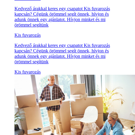
Kedvező árakkal keres egy csapatot Kis fuvarozás
kapcsán? Cégünk örömmel segít önnek, hívjon és
adunk önnek egy ajánlatot. Hívjon minket és mi
örömmel segítünk
Kis fuvarozás
Kedvező árakkal keres egy csapatot Kis fuvarozás
kapcsán? Cégünk örömmel segít önnek, hívjon és
adunk önnek egy ajánlatot. Hívjon minket és mi
örömmel segítünk
Kis fuvarozás