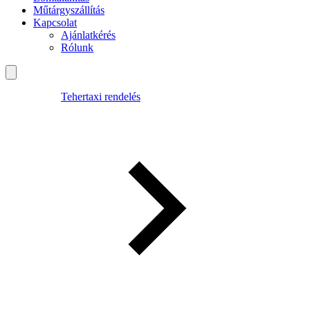
Műtárgyszállítás
Kapcsolat
Ajánlatkérés
Rólunk
Tehertaxi rendelés