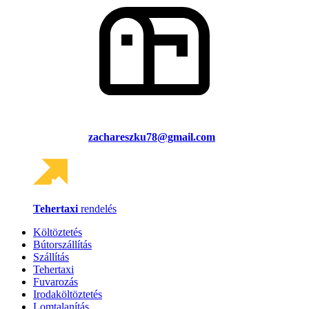
zachareszku78@gmail.com
Tehertaxi
rendelés
Költöztetés
Bútorszállítás
Szállítás
Tehertaxi
Fuvarozás
Irodaköltöztetés
Lomtalanítás