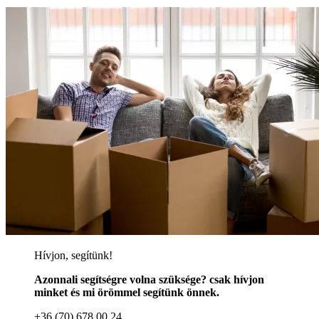
Hívjon, segítünk!
Azonnali segítségre volna szüksége? csak hívjon
minket és mi örömmel segítünk önnek.
+36 (70) 678 00 24