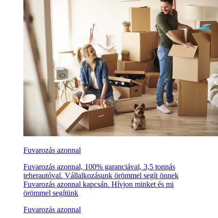
Fuvarozás azonnal
Fuvarozás azonnal, 100% garanciával, 3,5 tonnás
teherautóval. Vállalkozásunk örömmel segít önnek
Fuvarozás azonnal kapcsán. Hívjon minket és mi
örömmel segítünk
Fuvarozás azonnal