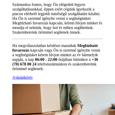
Számunkra fontos, hogy Ön elégedett legyen
szolgáltatásunkkal, éppen ezért cégünk igyekszik a
piacon elérhető legjobb minőségű szolgáltatást kínálni.
Ha Ön is szeretné igénybe venni a segítségünket
Megbízható fuvarozás kapcsán, kérem hívjon minket és
mondja el nekünk, hogy hol és miben segíthetünk.
Szakembereink örömmel segítenek önnek.
Ha megválaszolatlan kérdései maradtak
Megbízható
fuvarozás
kapcsán vagy Ön is szeretné igénybe venni
a segítségünket kérem hívjon minket az év bármelyik
napján, a nap
06:00 - 22:00
órájában bármikor a
+36
(70) 678 00 24
telefonszámunkon és szakembereink
örömmel segítenek.
Ajánlatkérés