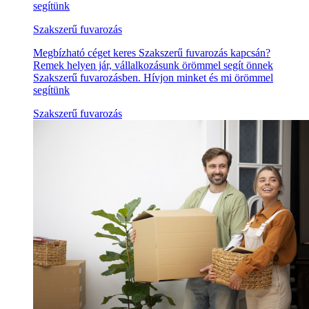
segítünk
Szakszerű fuvarozás
Megbízható céget keres Szakszerű fuvarozás kapcsán?
Remek helyen jár, vállalkozásunk örömmel segít önnek
Szakszerű fuvarozásben. Hívjon minket és mi örömmel
segítünk
Szakszerű fuvarozás