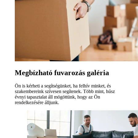
Megbízható fuvarozás galéria
Ön is kérheti a segítségünket, ha felhív minket, és
szakembereink szívesen segítenek. Több mint, húsz
évnyi tapasztalat áll mögöttünk, hogy az Ön
rendelkezésére álljunk.