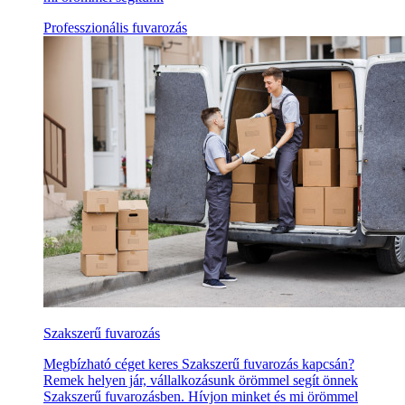
Professzionális fuvarozás
Szakszerű fuvarozás
Megbízható céget keres Szakszerű fuvarozás kapcsán?
Remek helyen jár, vállalkozásunk örömmel segít önnek
Szakszerű fuvarozásben. Hívjon minket és mi örömmel