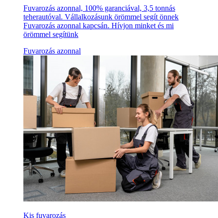
Fuvarozás azonnal, 100% garanciával, 3,5 tonnás
teherautóval. Vállalkozásunk örömmel segít önnek
Fuvarozás azonnal kapcsán. Hívjon minket és mi
örömmel segítünk
Fuvarozás azonnal
Kis fuvarozás