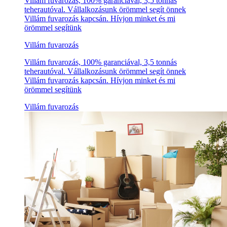
Villám fuvarozás, 100% garanciával, 3,5 tonnás
teherautóval. Vállalkozásunk örömmel segít önnek
Villám fuvarozás kapcsán. Hívjon minket és mi
örömmel segítünk
Villám fuvarozás
Villám fuvarozás, 100% garanciával, 3,5 tonnás
teherautóval. Vállalkozásunk örömmel segít önnek
Villám fuvarozás kapcsán. Hívjon minket és mi
örömmel segítünk
Villám fuvarozás