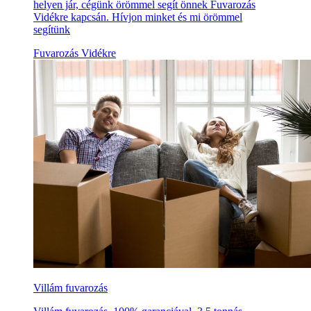
helyen jár, cégünk örömmel segít önnek Fuvarozás
Vidékre kapcsán. Hívjon minket és mi örömmel
segítünk
Fuvarozás Vidékre
Villám fuvarozás