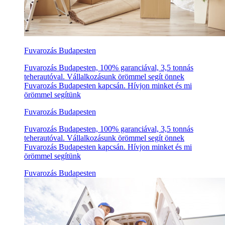
Fuvarozás Budapesten
Fuvarozás Budapesten, 100% garanciával, 3,5 tonnás
teherautóval. Vállalkozásunk örömmel segít önnek
Fuvarozás Budapesten kapcsán. Hívjon minket és mi
örömmel segítünk
Fuvarozás Budapesten
Fuvarozás Budapesten, 100% garanciával, 3,5 tonnás
teherautóval. Vállalkozásunk örömmel segít önnek
Fuvarozás Budapesten kapcsán. Hívjon minket és mi
örömmel segítünk
Fuvarozás Budapesten