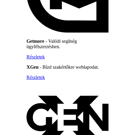
Getmore
- Valódi segítség
ügyfélszerzésben.
Részletek
XGen
- Bízd szakértőkre weblapodat.
Részletek