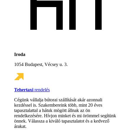
Iroda
1054 Budapest, Vécsey u. 3.
Tehertaxi
rendelés
Cégünk vállalja bútorai szállítását akár azonnali
kezdéssel is. Szakembereink több, mint 20 éves
tapasztalattal a hátuk mögött állnak az ön
rendelkezésére. Hívjon minket és mi örömmel segítünk
önnek. Válassza a kiváló tapasztalatot és a kedvező
árakat.