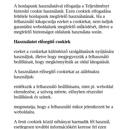
A honlapunk használatával elfogadja a Teljesítményt
biztosító cookie használatát. Ezen cookiek elfogadása
feltétele honlapunk megfelelő használatának. Ha a
felhasználó kikapcsolja ezeket a cookiekat, nem tudjuk
garantálni weboldalunk megfelelő működését, illetve a
megfelelő biztonságot oldalunk használata során.
Használatot elősegítő cookiek
ezeket a cookiekat különböző szolgáltatások nyújtására
használjuk, illetve hogy megjegyezzük a felhasználó
beállításait, hogy megkönnyítsük az oldal látogatását.
A használatot elősegítő cookiekat az alábbiakra
használjuk:
emlékszik a felhasználó beállításaira, mint pl. weboldal
elrendezése, a szöveg mérete, előnyben részesítet
beállítások és színek.
megmutatja, hogy a felhasználó mikor jelentkezett be a
weboldalra.
A fenti cookiek közül néhányat harmadik fél használ,
esetlegesen további információkért keresse fel ezen