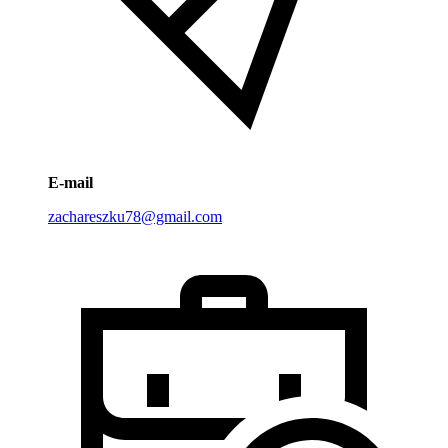
E-mail
zachareszku78@gmail.com