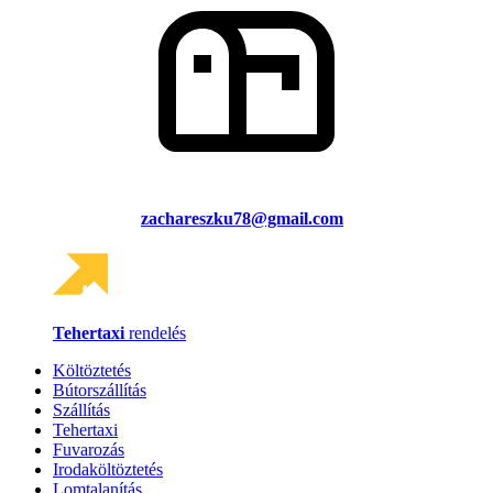
zachareszku78@gmail.com
Tehertaxi
rendelés
Költöztetés
Bútorszállítás
Szállítás
Tehertaxi
Fuvarozás
Irodaköltöztetés
Lomtalanítás