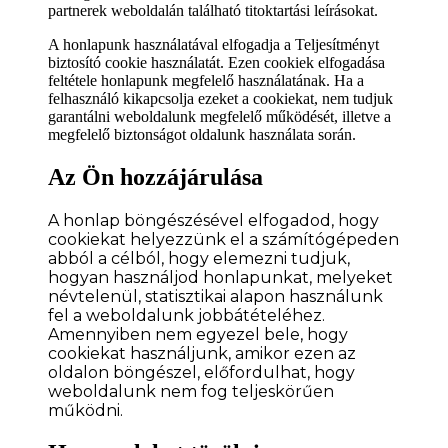
partnerek weboldalán található titoktartási leírásokat.
A honlapunk használatával elfogadja a Teljesítményt
biztosító cookie használatát. Ezen cookiek elfogadása
feltétele honlapunk megfelelő használatának. Ha a
felhasználó kikapcsolja ezeket a cookiekat, nem tudjuk
garantálni weboldalunk megfelelő működését, illetve a
megfelelő biztonságot oldalunk használata során.
Az Ön hozzájárulása
A honlap böngészésével elfogadod, hogy
cookiekat helyezzünk el a számítógépeden
abból a célból, hogy elemezni tudjuk,
hogyan használjod honlapunkat, melyeket
névtelenül, statisztikai alapon használunk
fel a weboldalunk jobbátételéhez.
Amennyiben nem egyezel bele, hogy
cookiekat használjunk, amikor ezen az
oldalon böngészel, előfordulhat, hogy
weboldalunk nem fog teljeskörűen
működni.