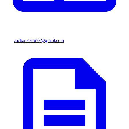
zachareszku78@gmail.com