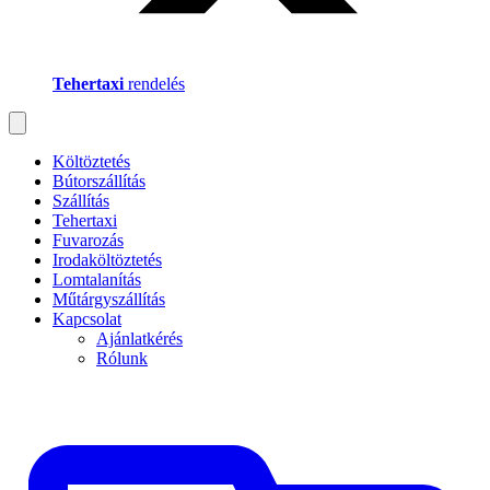
Tehertaxi
rendelés
Költöztetés
Bútorszállítás
Szállítás
Tehertaxi
Fuvarozás
Irodaköltöztetés
Lomtalanítás
Műtárgyszállítás
Kapcsolat
Ajánlatkérés
Rólunk