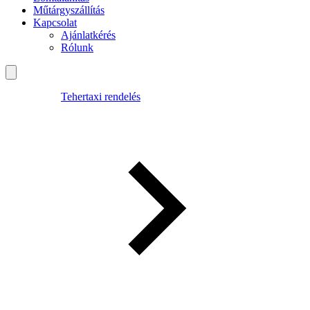
Műtárgyszállítás
Kapcsolat
Ajánlatkérés
Rólunk
Tehertaxi rendelés