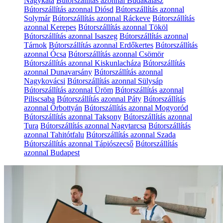
Nagykáta
Bútorszállítás azonnal Budakalász
Bútorszállítás azonnal Diósd
Bútorszállítás azonnal
Solymár
Bútorszállítás azonnal Ráckeve
Bútorszállítás
azonnal Kerepes
Bútorszállítás azonnal Tököl
Bútorszállítás azonnal Isaszeg
Bútorszállítás azonnal
Tárnok
Bútorszállítás azonnal Erdőkertes
Bútorszállítás
azonnal Ócsa
Bútorszállítás azonnal Csömör
Bútorszállítás azonnal Kiskunlacháza
Bútorszállítás
azonnal Dunavarsány
Bútorszállítás azonnal
Nagykovácsi
Bútorszállítás azonnal Sülysáp
Bútorszállítás azonnal Üröm
Bútorszállítás azonnal
Piliscsaba
Bútorszállítás azonnal Páty
Bútorszállítás
azonnal Őrbottyán
Bútorszállítás azonnal Mogyoród
Bútorszállítás azonnal Taksony
Bútorszállítás azonnal
Tura
Bútorszállítás azonnal Nagytarcsa
Bútorszállítás
azonnal Tahitótfalu
Bútorszállítás azonnal Szada
Bútorszállítás azonnal Tápiószecső
Bútorszállítás
azonnal Budapest