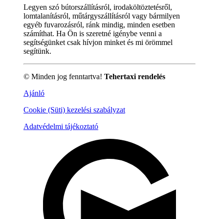
Legyen szó bútorszállításról, irodaköltöztetésről,
lomtalanításról, műtárgyszállításról vagy bármilyen
egyéb fuvarozásról, ránk mindig, minden esetben
számíthat. Ha Ön is szeretné igénybe venni a
segítségünket csak hívjon minket és mi örömmel
segítünk.
© Minden jog fenntartva!
Tehertaxi rendelés
Ajánló
Cookie (Süti) kezelési szabályzat
Adatvédelmi tájékoztató