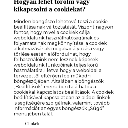
Hogyan lehet törölni vagy
kikapcsolni a cookiekat?
Minden böngésző lehetővé teszi a cookie
beállításainak változtatását. Viszont nagyon
fontos, hogy mivel a cookiek célja
weboldalunk használhatóságának és
folyamatainak megkönnyítése, a cookiek
alkalmazásának megakadályozása vagy
törlése esetén előfordulhat, hogy
felhasználóink nem lesznek képesek
weboldalunk funkcióinak teljes körű
használatára, illetve hogy a weboldal a
tervezettől eltérően fog működni
böngészőjében. Általában a böngészők
„Beállítások” menüiben találhatók a
cookiekal kapcsolatos beállítások. A cookiek
beállításával kapcsolatban az alábbi linkek
is segítségére szolgálnak, valamint további
információt az egyes böngészők „Súgó”
menüjében talál.
Címkék