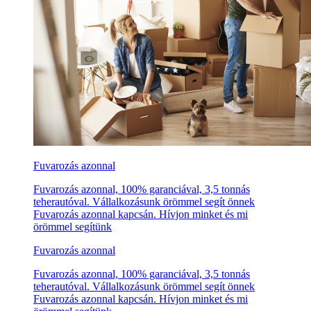
Fuvarozás azonnal
Fuvarozás azonnal, 100% garanciával, 3,5 tonnás
teherautóval. Vállalkozásunk örömmel segít önnek
Fuvarozás azonnal kapcsán. Hívjon minket és mi
örömmel segítünk
Fuvarozás azonnal
Fuvarozás azonnal, 100% garanciával, 3,5 tonnás
teherautóval. Vállalkozásunk örömmel segít önnek
Fuvarozás azonnal kapcsán. Hívjon minket és mi