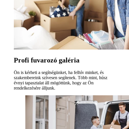
Profi fuvarozó galéria
Ön is kérheti a segítségünket, ha felhív minket, és
szakembereink szívesen segítenek. Több mint, húsz
évnyi tapasztalat áll mögöttünk, hogy az Ön
rendelkezésére álljunk.