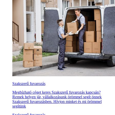
Szakszerű fuvarozás
Megbízható céget keres Szakszerű fuvarozás kapcsán?
Remek helyen jár, vállalkozásunk örömmel segít önnek
Szakszerű fuvarozásben. Hívjon minket és mi örömmel
segítünk
Szakszerű fuvarozás