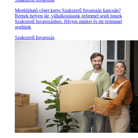
Megbízható céget keres Szakszerű fuvarozás kapcsán?
Remek helyen jár, vállalkozásunk örömmel segít önnek
Szakszerű fuvarozásben. Hívjon minket és mi örömmel
segítünk
Szakszerű fuvarozás