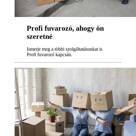
Profi fuvarozó, ahogy ön
szeretné
Ismerje meg a többi szolgáltatásunkat is
Profi fuvarozó kapcsán.