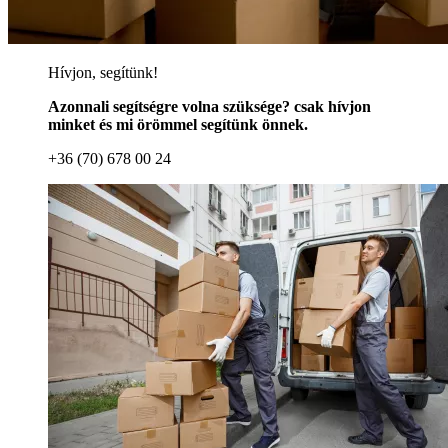
Hívjon, segítünk!
Azonnali segítségre volna szüksége? csak hívjon
minket és mi örömmel segítünk önnek.
+36 (70) 678 00 24