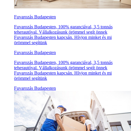
Fuvarozás Budapesten
Fuvarozás Budapesten, 100% garanciával, 3,5 tonnás
teherautóval. Vállalkozásunk örömmel segít önnek
Fuvarozás Budapesten kapcsán. Hívjon minket és mi
örömmel segítünk
Fuvarozás Budapesten
Fuvarozás Budapesten, 100% garanciával, 3,5 tonnás
teherautóval. Vállalkozásunk örömmel segít önnek
Fuvarozás Budapesten kapcsán. Hívjon minket és mi
örömmel segítünk
Fuvarozás Budapesten