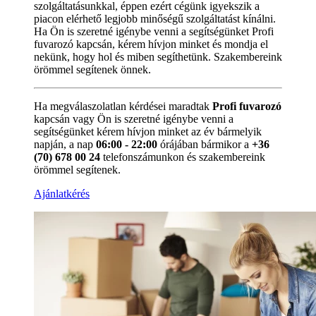
szolgáltatásunkkal, éppen ezért cégünk igyekszik a
piacon elérhető legjobb minőségű szolgáltatást kínálni.
Ha Ön is szeretné igénybe venni a segítségünket Profi
fuvarozó kapcsán, kérem hívjon minket és mondja el
nekünk, hogy hol és miben segíthetünk. Szakembereink
örömmel segítenek önnek.
Ha megválaszolatlan kérdései maradtak
Profi fuvarozó
kapcsán vagy Ön is szeretné igénybe venni a
segítségünket kérem hívjon minket az év bármelyik
napján, a nap
06:00 - 22:00
órájában bármikor a
+36
(70) 678 00 24
telefonszámunkon és szakembereink
örömmel segítenek.
Ajánlatkérés