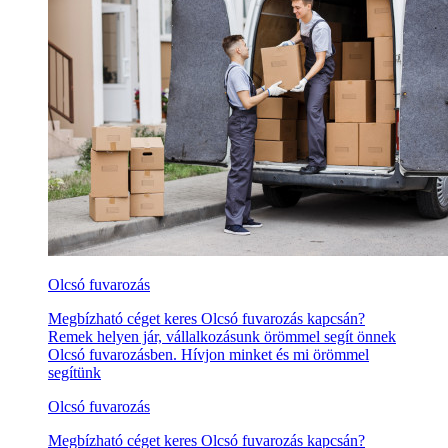
Olcsó fuvarozás
Megbízható céget keres Olcsó fuvarozás kapcsán?
Remek helyen jár, vállalkozásunk örömmel segít önnek
Olcsó fuvarozásben. Hívjon minket és mi örömmel
segítünk
Olcsó fuvarozás
Megbízható céget keres Olcsó fuvarozás kapcsán?