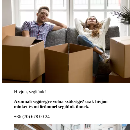
Hívjon, segítünk!
Azonnali segítségre volna szüksége? csak hívjon
minket és mi örömmel segítünk önnek.
+36 (70) 678 00 24