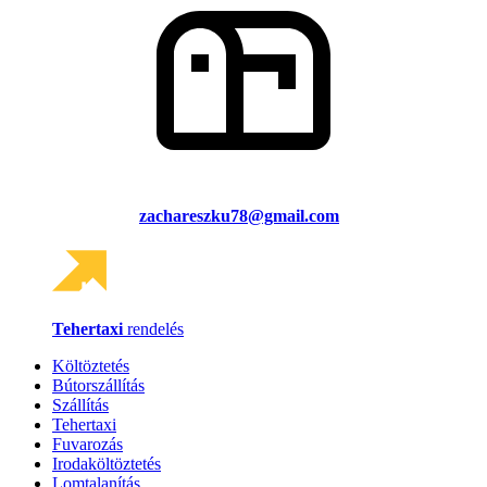
zachareszku78@gmail.com
Tehertaxi
rendelés
Költöztetés
Bútorszállítás
Szállítás
Tehertaxi
Fuvarozás
Irodaköltöztetés
Lomtalanítás