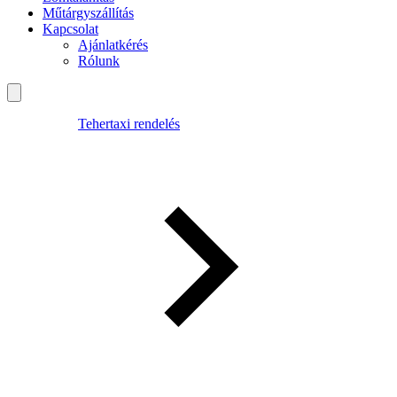
Műtárgyszállítás
Kapcsolat
Ajánlatkérés
Rólunk
Tehertaxi rendelés