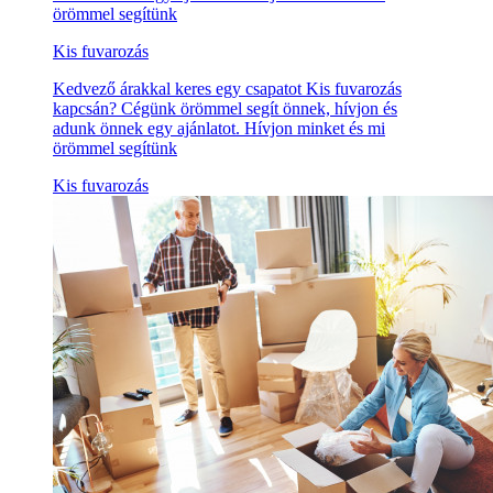
örömmel segítünk
Kis fuvarozás
Kedvező árakkal keres egy csapatot Kis fuvarozás
kapcsán? Cégünk örömmel segít önnek, hívjon és
adunk önnek egy ajánlatot. Hívjon minket és mi
örömmel segítünk
Kis fuvarozás