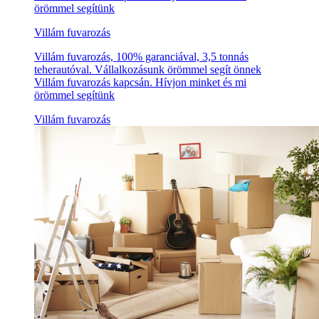
örömmel segítünk
Villám fuvarozás
Villám fuvarozás, 100% garanciával, 3,5 tonnás
teherautóval. Vállalkozásunk örömmel segít önnek
Villám fuvarozás kapcsán. Hívjon minket és mi
örömmel segítünk
Villám fuvarozás