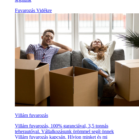
Fuvarozás Vidékre
Villám fuvarozás
Villám fuvarozás, 100% garanciával, 3,5 tonnás
teherautóval. Vállalkozásunk örömmel segít önnek
Villám fuvarozás kapcsán. Hívjon minket és mi