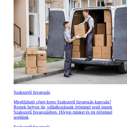
Szakszerű fuvarozás
Megbízható céget keres Szakszerű fuvarozás kapcsán?
Remek helyen jár, vállalkozásunk örömmel segít önnek
Szakszerű fuvarozásben. Hívjon minket és mi örömmel
segítünk
Szakszerű fuvarozás