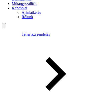
Műtárgyszállítás
Kapcsolat
Ajánlatkérés
Rólunk
Tehertaxi rendelés