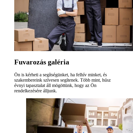
Fuvarozás galéria
Ön is kérheti a segítségünket, ha felhív minket, és
szakembereink szívesen segítenek. Több mint, húsz
évnyi tapasztalat áll mögöttünk, hogy az Ön
rendelkezésére álljunk.