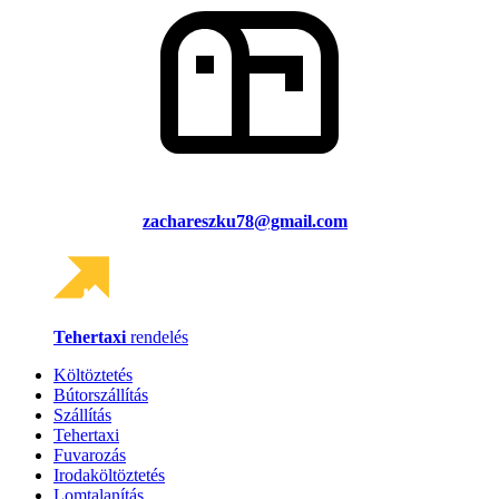
zachareszku78@gmail.com
Tehertaxi
rendelés
Költöztetés
Bútorszállítás
Szállítás
Tehertaxi
Fuvarozás
Irodaköltöztetés
Lomtalanítás