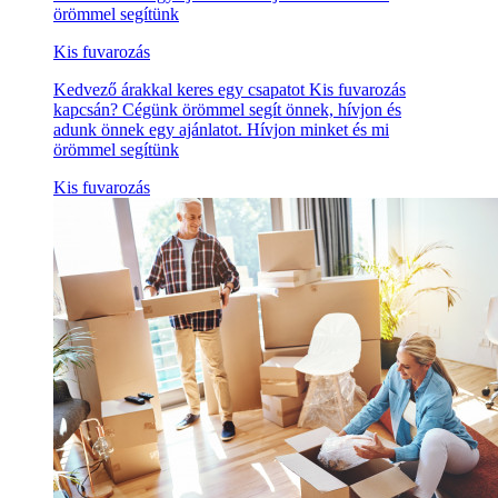
örömmel segítünk
Kis fuvarozás
Kedvező árakkal keres egy csapatot Kis fuvarozás
kapcsán? Cégünk örömmel segít önnek, hívjon és
adunk önnek egy ajánlatot. Hívjon minket és mi
örömmel segítünk
Kis fuvarozás