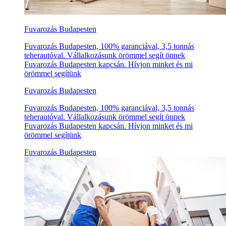
Fuvarozás Budapesten
Fuvarozás Budapesten, 100% garanciával, 3,5 tonnás
teherautóval. Vállalkozásunk örömmel segít önnek
Fuvarozás Budapesten kapcsán. Hívjon minket és mi
örömmel segítünk
Fuvarozás Budapesten
Fuvarozás Budapesten, 100% garanciával, 3,5 tonnás
teherautóval. Vállalkozásunk örömmel segít önnek
Fuvarozás Budapesten kapcsán. Hívjon minket és mi
örömmel segítünk
Fuvarozás Budapesten