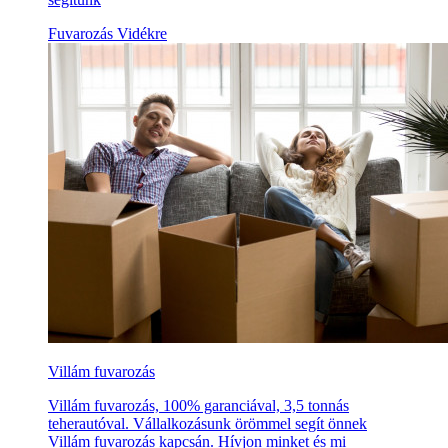
Fuvarozás Vidékre
Villám fuvarozás
Villám fuvarozás, 100% garanciával, 3,5 tonnás
teherautóval. Vállalkozásunk örömmel segít önnek
Villám fuvarozás kapcsán. Hívjon minket és mi