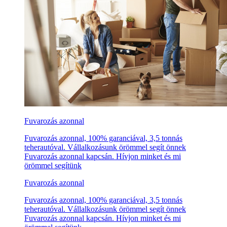
Fuvarozás azonnal
Fuvarozás azonnal, 100% garanciával, 3,5 tonnás
teherautóval. Vállalkozásunk örömmel segít önnek
Fuvarozás azonnal kapcsán. Hívjon minket és mi
örömmel segítünk
Fuvarozás azonnal
Fuvarozás azonnal, 100% garanciával, 3,5 tonnás
teherautóval. Vállalkozásunk örömmel segít önnek
Fuvarozás azonnal kapcsán. Hívjon minket és mi