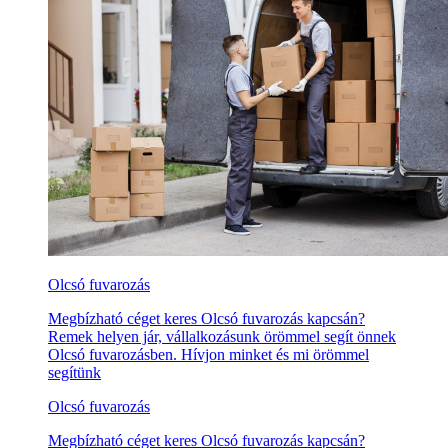
Olcsó fuvarozás
Megbízható céget keres Olcsó fuvarozás kapcsán?
Remek helyen jár, vállalkozásunk örömmel segít önnek
Olcsó fuvarozásben. Hívjon minket és mi örömmel
segítünk
Olcsó fuvarozás
Megbízható céget keres Olcsó fuvarozás kapcsán?