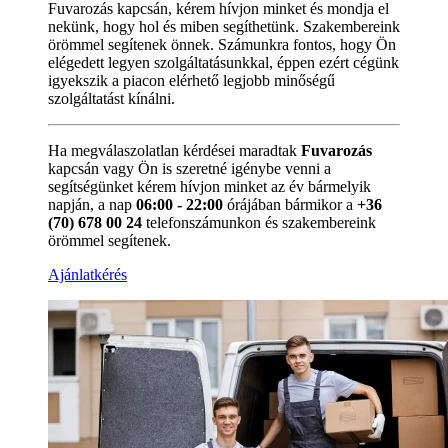
Fuvarozás kapcsán, kérem hívjon minket és mondja el
nekünk, hogy hol és miben segíthetünk. Szakembereink
örömmel segítenek önnek. Számunkra fontos, hogy Ön
elégedett legyen szolgáltatásunkkal, éppen ezért cégünk
igyekszik a piacon elérhető legjobb minőségű
szolgáltatást kínálni.
Ha megválaszolatlan kérdései maradtak
Fuvarozás
kapcsán vagy Ön is szeretné igénybe venni a
segítségünket kérem hívjon minket az év bármelyik
napján, a nap
06:00 - 22:00
órájában bármikor a
+36
(70) 678 00 24
telefonszámunkon és szakembereink
örömmel segítenek.
Ajánlatkérés