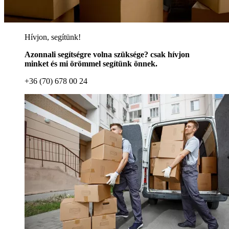
Hívjon, segítünk!
Azonnali segítségre volna szüksége? csak hívjon
minket és mi örömmel segítünk önnek.
+36 (70) 678 00 24