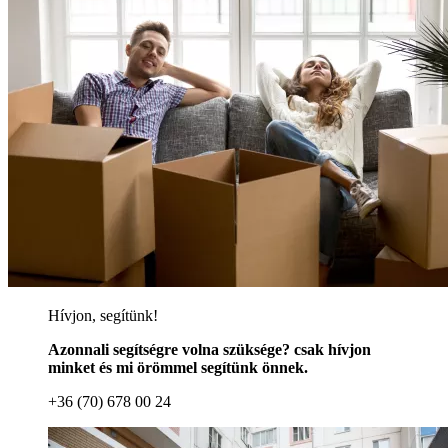
Hívjon, segítünk!
Azonnali segítségre volna szüksége? csak hívjon
minket és mi örömmel segítünk önnek.
+36 (70) 678 00 24