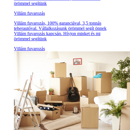
örömmel segítünk
Villám fuvarozás
Villám fuvarozás, 100% garanciával, 3,5 tonnás
teherautóval. Vállalkozásunk örömmel segít önnek
Villám fuvarozás kapcsán. Hívjon minket és mi
örömmel segítünk
Villám fuvarozás