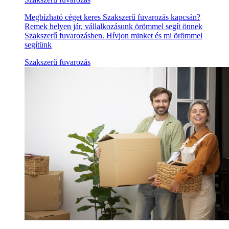
Megbízható céget keres Szakszerű fuvarozás kapcsán?
Remek helyen jár, vállalkozásunk örömmel segít önnek
Szakszerű fuvarozásben. Hívjon minket és mi örömmel
segítünk
Szakszerű fuvarozás