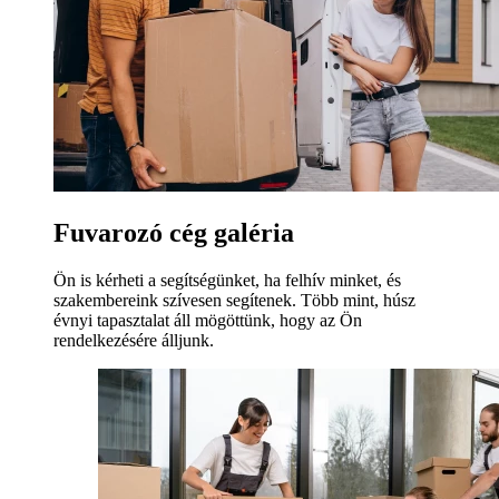
Fuvarozó cég galéria
Ön is kérheti a segítségünket, ha felhív minket, és
szakembereink szívesen segítenek. Több mint, húsz
évnyi tapasztalat áll mögöttünk, hogy az Ön
rendelkezésére álljunk.