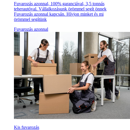
Fuvarozás azonnal, 100% garanciával, 3,5 tonnás
teherautóval. Vállalkozásunk örömmel segít önnek
Fuvarozás azonnal kapcsán. Hívjon minket és mi
örömmel segítünk
Fuvarozás azonnal
Kis fuvarozás