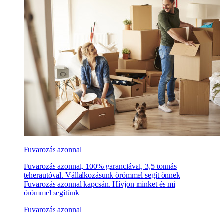
Fuvarozás azonnal
Fuvarozás azonnal, 100% garanciával, 3,5 tonnás
teherautóval. Vállalkozásunk örömmel segít önnek
Fuvarozás azonnal kapcsán. Hívjon minket és mi
örömmel segítünk
Fuvarozás azonnal