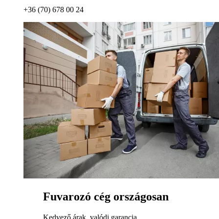
+36 (70) 678 00 24
Fuvarozó cég országosan
Kedvező árak, valódi garancia