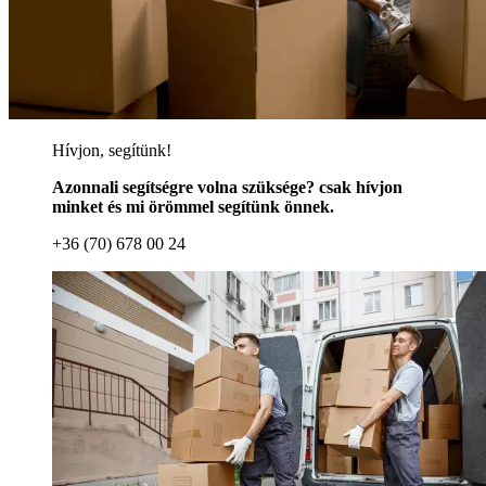
Hívjon, segítünk!
Azonnali segítségre volna szüksége? csak hívjon
minket és mi örömmel segítünk önnek.
+36 (70) 678 00 24