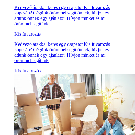
Kedvező árakkal keres egy csapatot Kis fuvarozás
kapcsán? Cégünk örömmel segít önnek, hívjon és
adunk önnek egy ajánlatot. Hívjon minket és mi
örömmel segítünk
Kis fuvarozás
Kedvező árakkal keres egy csapatot Kis fuvarozás
kapcsán? Cégünk örömmel segít önnek, hívjon és
adunk önnek egy ajánlatot. Hívjon minket és mi
örömmel segítünk
Kis fuvarozás