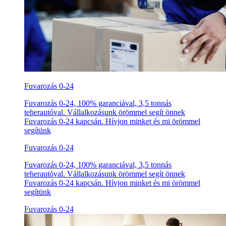
Fuvarozás 0-24
Fuvarozás 0-24, 100% garanciával, 3,5 tonnás
teherautóval. Vállalkozásunk örömmel segít önnek
Fuvarozás 0-24 kapcsán. Hívjon minket és mi örömmel
segítünk
Fuvarozás 0-24
Fuvarozás 0-24, 100% garanciával, 3,5 tonnás
teherautóval. Vállalkozásunk örömmel segít önnek
Fuvarozás 0-24 kapcsán. Hívjon minket és mi örömmel
segítünk
Fuvarozás 0-24