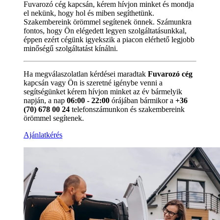
Fuvarozó cég kapcsán, kérem hívjon minket és mondja
el nekünk, hogy hol és miben segíthetünk.
Szakembereink örömmel segítenek önnek. Számunkra
fontos, hogy Ön elégedett legyen szolgáltatásunkkal,
éppen ezért cégünk igyekszik a piacon elérhető legjobb
minőségű szolgáltatást kínálni.
Ha megválaszolatlan kérdései maradtak
Fuvarozó cég
kapcsán vagy Ön is szeretné igénybe venni a
segítségünket kérem hívjon minket az év bármelyik
napján, a nap
06:00 - 22:00
órájában bármikor a
+36
(70) 678 00 24
telefonszámunkon és szakembereink
örömmel segítenek.
Ajánlatkérés