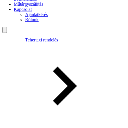
Műtárgyszállítás
Kapcsolat
Ajánlatkérés
Rólunk
Tehertaxi rendelés