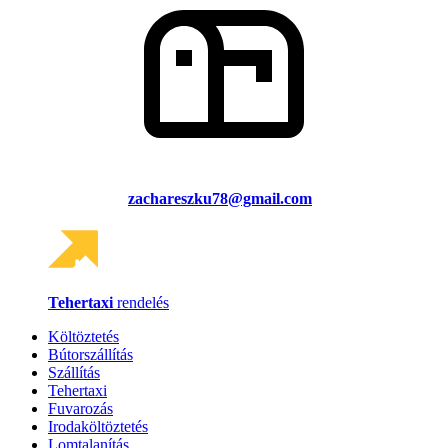
zachareszku78@gmail.com
Tehertaxi
rendelés
Költöztetés
Bútorszállítás
Szállítás
Tehertaxi
Fuvarozás
Irodaköltöztetés
Lomtalanítás