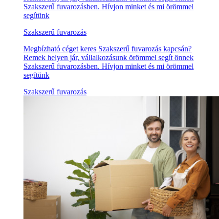
Szakszerű fuvarozásben. Hívjon minket és mi örömmel
segítünk
Szakszerű fuvarozás
Megbízható céget keres Szakszerű fuvarozás kapcsán?
Remek helyen jár, vállalkozásunk örömmel segít önnek
Szakszerű fuvarozásben. Hívjon minket és mi örömmel
segítünk
Szakszerű fuvarozás