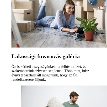
Lakossági fuvarozás galéria
Ön is kérheti a segítségünket, ha felhív minket, és
szakembereink szívesen segítenek. Több mint, húsz
évnyi tapasztalat áll mögöttünk, hogy az Ön
rendelkezésére álljunk.