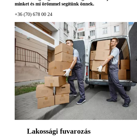
minket és mi örömmel segítünk önnek.
+36 (70) 678 00 24
Lakossági fuvarozás