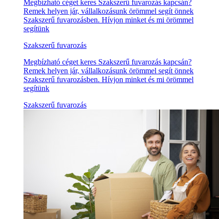
Megbízható céget keres Szakszerű fuvarozás kapcsán?
Remek helyen jár, vállalkozásunk örömmel segít önnek
Szakszerű fuvarozásben. Hívjon minket és mi örömmel
segítünk
Szakszerű fuvarozás
Megbízható céget keres Szakszerű fuvarozás kapcsán?
Remek helyen jár, vállalkozásunk örömmel segít önnek
Szakszerű fuvarozásben. Hívjon minket és mi örömmel
segítünk
Szakszerű fuvarozás