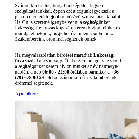
Számunkra fontos, hogy Ön elégedett legyen
szolgáltatásunkkal, éppen ezért cégünk igyekszik a
piacon elérhető legjobb minőségű szolgáltatást kínálni.
Ha Ön is szeretné igénybe venni a segítségünket
Lakossági fuvarozás kapcsán, kérem hívjon minket és
mondja el nekünk, hogy hol és miben segíthetünk.
Szakembereink örömmel segítenek önnek.
Ha megválaszolatlan kérdései maradtak
Lakossági
fuvarozás
kapcsán vagy Ön is szeretné igénybe venni
a segítségünket kérem hívjon minket az év bármelyik
napján, a nap
06:00 - 22:00
órájában bármikor a
+36
(70) 678 00 24
telefonszámunkon és szakembereink
örömmel segítenek.
Ajánlatkérés