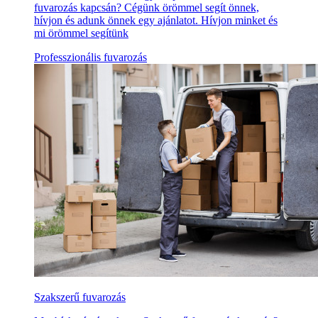
fuvarozás kapcsán? Cégünk örömmel segít önnek,
hívjon és adunk önnek egy ajánlatot. Hívjon minket és
mi örömmel segítünk
Professzionális fuvarozás
Szakszerű fuvarozás