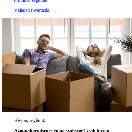
örömmel segítünk
Vállalati fuvarozás
Hívjon, segítünk!
Azonnali segítségre volna szüksége? csak hívjon