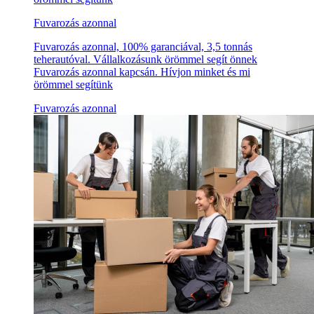
Fuvarozás azonnal
Fuvarozás azonnal, 100% garanciával, 3,5 tonnás
teherautóval. Vállalkozásunk örömmel segít önnek
Fuvarozás azonnal kapcsán. Hívjon minket és mi
örömmel segítünk
Fuvarozás azonnal