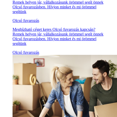
Remek helyen jár, vállalkozásunk örömmel segít önnek
Olcsó fuvarozásben. Hívjon minket és mi örömmel
segítünk
Olcsó fuvarozás
Megbízható céget keres Olcsó fuvarozás kapcsán?
Remek helyen jár, vállalkozásunk örömmel segít önnek
Olcsó fuvarozásben. Hívjon minket és mi örömmel
segítünk
Olcsó fuvarozás