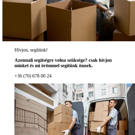
Hívjon, segítünk!
Azonnali segítségre volna szüksége? csak hívjon
minket és mi örömmel segítünk önnek.
+36 (70) 678 00 24