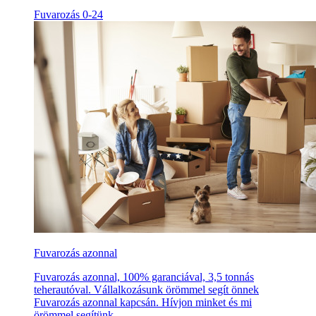
Fuvarozás 0-24
Fuvarozás azonnal
Fuvarozás azonnal, 100% garanciával, 3,5 tonnás
teherautóval. Vállalkozásunk örömmel segít önnek
Fuvarozás azonnal kapcsán. Hívjon minket és mi
örömmel segítünk