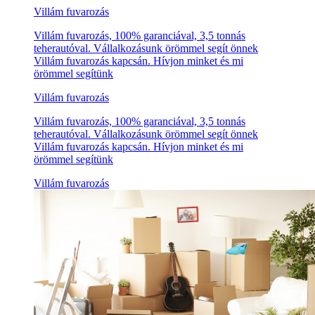
Villám fuvarozás
Villám fuvarozás, 100% garanciával, 3,5 tonnás
teherautóval. Vállalkozásunk örömmel segít önnek
Villám fuvarozás kapcsán. Hívjon minket és mi
örömmel segítünk
Villám fuvarozás
Villám fuvarozás, 100% garanciával, 3,5 tonnás
teherautóval. Vállalkozásunk örömmel segít önnek
Villám fuvarozás kapcsán. Hívjon minket és mi
örömmel segítünk
Villám fuvarozás