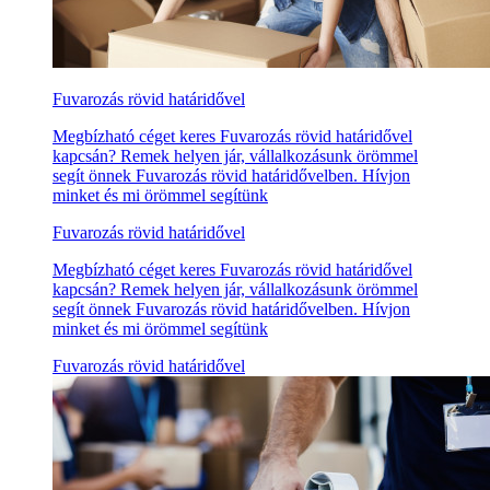
Fuvarozás rövid határidővel
Megbízható céget keres Fuvarozás rövid határidővel
kapcsán? Remek helyen jár, vállalkozásunk örömmel
segít önnek Fuvarozás rövid határidővelben. Hívjon
minket és mi örömmel segítünk
Fuvarozás rövid határidővel
Megbízható céget keres Fuvarozás rövid határidővel
kapcsán? Remek helyen jár, vállalkozásunk örömmel
segít önnek Fuvarozás rövid határidővelben. Hívjon
minket és mi örömmel segítünk
Fuvarozás rövid határidővel