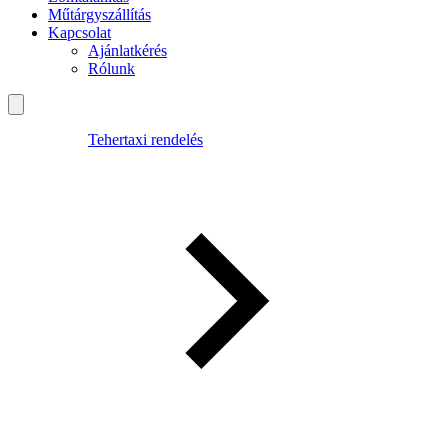
Műtárgyszállítás
Kapcsolat
Ajánlatkérés
Rólunk
Tehertaxi rendelés