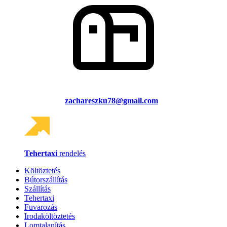
zachareszku78@gmail.com
Tehertaxi
rendelés
Költöztetés
Bútorszállítás
Szállítás
Tehertaxi
Fuvarozás
Irodaköltöztetés
Lomtalanítás