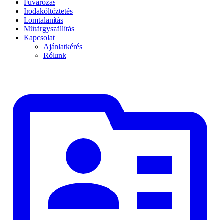
Fuvarozás
Irodaköltöztetés
Lomtalanítás
Műtárgyszállítás
Kapcsolat
Ajánlatkérés
Rólunk