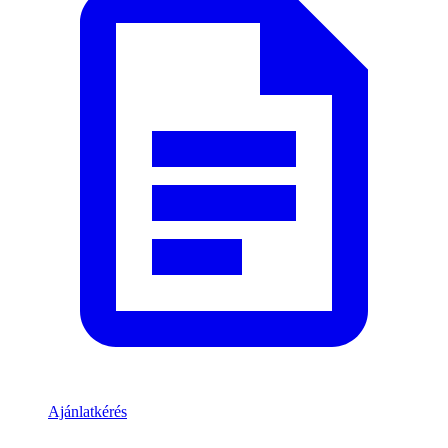
Ajánlatkérés