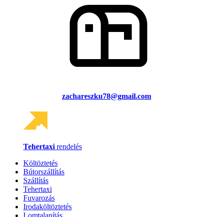
zachareszku78@gmail.com
Tehertaxi
rendelés
Költöztetés
Bútorszállítás
Szállítás
Tehertaxi
Fuvarozás
Irodaköltöztetés
Lomtalanítás