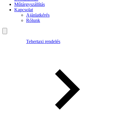
Műtárgyszállítás
Kapcsolat
Ajánlatkérés
Rólunk
Tehertaxi rendelés