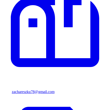
zachareszku78@gmail.com