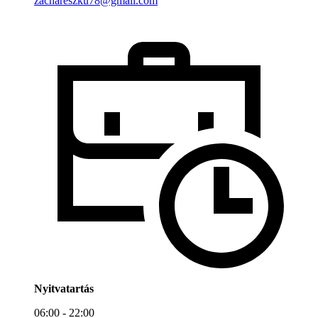
zachareszku78@gmail.com
Nyitvatartás
06:00 - 22:00