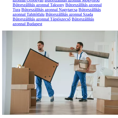
azonnal Őrbottyán
Bútorszállítás azonnal Mogyoród
Bútorszállítás azonnal Taksony
Bútorszállítás azonnal
Tura
Bútorszállítás azonnal Nagytarcsa
Bútorszállítás
azonnal Tahitótfalu
Bútorszállítás azonnal Szada
Bútorszállítás azonnal Tápiószecső
Bútorszállítás
azonnal Budapest