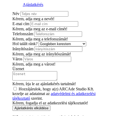
Ajánlatkérés
Név
Kérem, adja meg a nevét!
E-mai cím
Kérem, adja meg az e-mail címét!
Telefonszám
Kérem, adja meg a telefonszámát!
Hol talált ránk?
Irányítószám
Kérem, adja meg az irányítószámát!
Város
Kérem, adja meg a várost!
Üzenet
Kérem, írja le az ajánlatkérés tartalmát!
Hozzájárulok, hogy a(z) ARCAde Studio Kft.
kezelje az adataimat az
adatvédelmi és adatkezelési
tájékoztató
szerint.
Kérem, fogadja el az adatkezelési tájékoztatót!
Ajánlatkérés elküldése