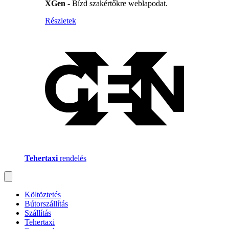
XGen
- Bízd szakértőkre weblapodat.
Részletek
Tehertaxi
rendelés
Költöztetés
Bútorszállítás
Szállítás
Tehertaxi