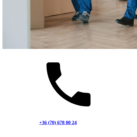
+36 (70) 678 00 24