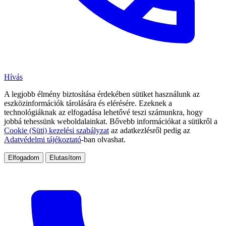
Hívás
A legjobb élmény biztosítása érdekében sütiket használunk az
eszközinformációk tárolására és elérésére. Ezeknek a
technológiáknak az elfogadása lehetővé teszi számunkra, hogy
jobbá tehessünk weboldalainkat. Bővebb információkat a sütikről a
Cookie (Süti) kezelési szabályzat
az adatkezlésről pedig az
Adatvédelmi tájékoztató
-ban olvashat.
Elfogadom
Elutasítom