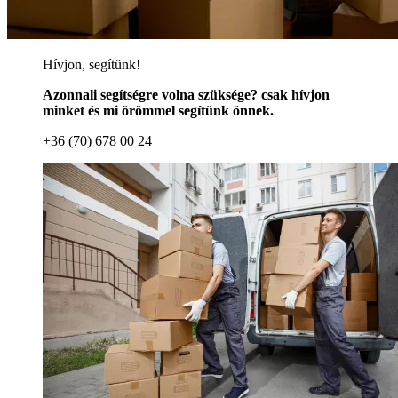
Hívjon, segítünk!
Azonnali segítségre volna szüksége? csak hívjon
minket és mi örömmel segítünk önnek.
+36 (70) 678 00 24