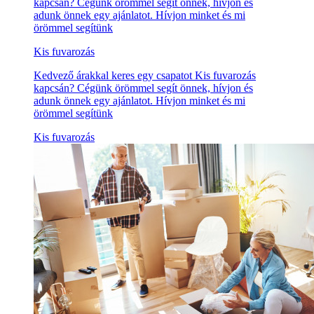
kapcsán? Cégünk örömmel segít önnek, hívjon és
adunk önnek egy ajánlatot. Hívjon minket és mi
örömmel segítünk
Kis fuvarozás
Kedvező árakkal keres egy csapatot Kis fuvarozás
kapcsán? Cégünk örömmel segít önnek, hívjon és
adunk önnek egy ajánlatot. Hívjon minket és mi
örömmel segítünk
Kis fuvarozás