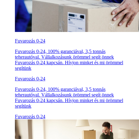
Fuvarozás 0-24
Fuvarozás 0-24, 100% garanciával, 3,5 tonnás
teherautóval. Vállalkozásunk örömmel segít önnek
Fuvarozás 0-24 kapcsán. Hívjon minket és mi örömmel
segítünk
Fuvarozás 0-24
Fuvarozás 0-24, 100% garanciával, 3,5 tonnás
teherautóval. Vállalkozásunk örömmel segít önnek
Fuvarozás 0-24 kapcsán. Hívjon minket és mi örömmel
segítünk
Fuvarozás 0-24