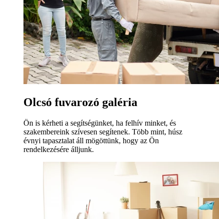
Olcsó fuvarozó galéria
Ön is kérheti a segítségünket, ha felhív minket, és
szakembereink szívesen segítenek. Több mint, húsz
évnyi tapasztalat áll mögöttünk, hogy az Ön
rendelkezésére álljunk.