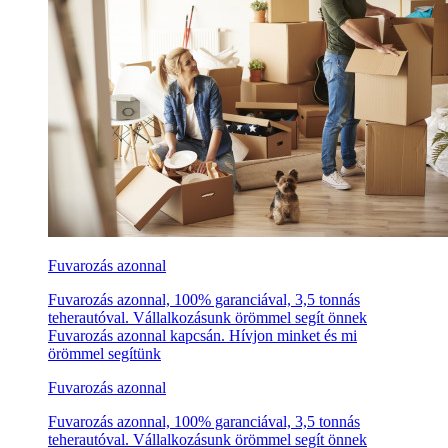
Fuvarozás azonnal
Fuvarozás azonnal, 100% garanciával, 3,5 tonnás
teherautóval. Vállalkozásunk örömmel segít önnek
Fuvarozás azonnal kapcsán. Hívjon minket és mi
örömmel segítünk
Fuvarozás azonnal
Fuvarozás azonnal, 100% garanciával, 3,5 tonnás
teherautóval. Vállalkozásunk örömmel segít önnek