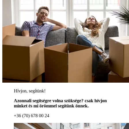
Hívjon, segítünk!
Azonnali segítségre volna szüksége? csak hívjon
minket és mi örömmel segítünk önnek.
+36 (70) 678 00 24