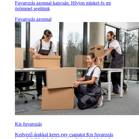
Fuvarozás azonnal kapcsán. Hívjon minket és mi
örömmel segítünk
Fuvarozás azonnal
Kis fuvarozás
Kedvező árakkal keres egy csapatot Kis fuvarozás