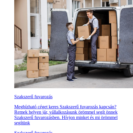
Szakszerű fuvarozás
Megbízható céget keres Szakszerű fuvarozás kapcsán?
Remek helyen jár, vállalkozásunk örömmel segít önnek
Szakszerű fuvarozásben. Hívjon minket és mi örömmel
segítünk
Szakszerű fuvarozás