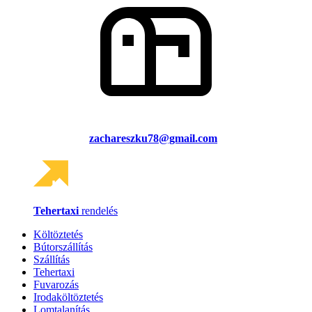
zachareszku78@gmail.com
Tehertaxi
rendelés
Költöztetés
Bútorszállítás
Szállítás
Tehertaxi
Fuvarozás
Irodaköltöztetés
Lomtalanítás