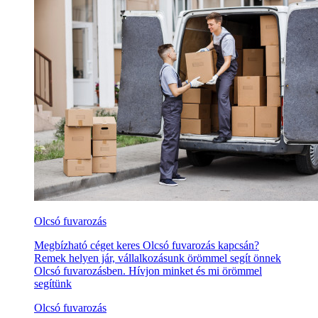
Olcsó fuvarozás
Megbízható céget keres Olcsó fuvarozás kapcsán?
Remek helyen jár, vállalkozásunk örömmel segít önnek
Olcsó fuvarozásben. Hívjon minket és mi örömmel
segítünk
Olcsó fuvarozás