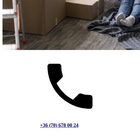
+36 (70) 678 00 24