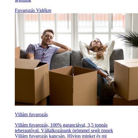
Fuvarozás Vidékre
Villám fuvarozás
Villám fuvarozás, 100% garanciával, 3,5 tonnás
teherautóval. Vállalkozásunk örömmel segít önnek
Villám fuvarozás kapcsán. Hívjon minket és mi