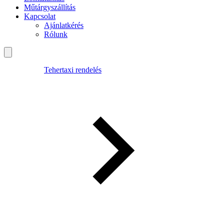
Műtárgyszállítás
Kapcsolat
Ajánlatkérés
Rólunk
Tehertaxi rendelés