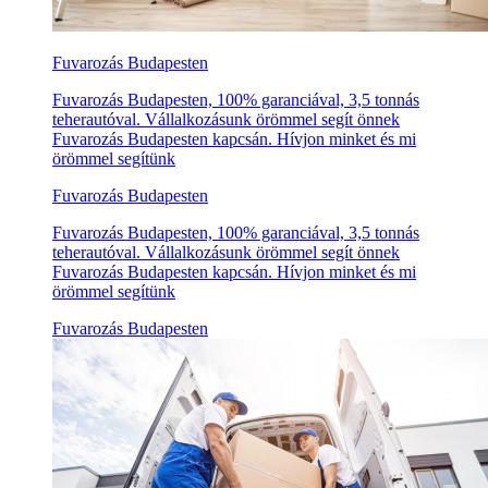
Fuvarozás Budapesten
Fuvarozás Budapesten, 100% garanciával, 3,5 tonnás
teherautóval. Vállalkozásunk örömmel segít önnek
Fuvarozás Budapesten kapcsán. Hívjon minket és mi
örömmel segítünk
Fuvarozás Budapesten
Fuvarozás Budapesten, 100% garanciával, 3,5 tonnás
teherautóval. Vállalkozásunk örömmel segít önnek
Fuvarozás Budapesten kapcsán. Hívjon minket és mi
örömmel segítünk
Fuvarozás Budapesten