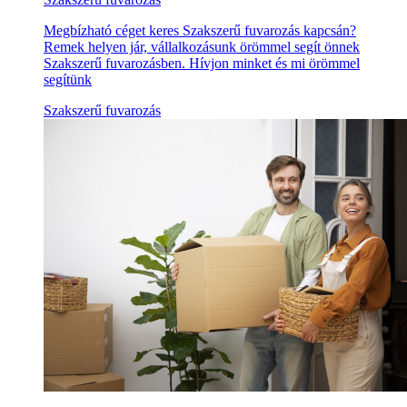
Megbízható céget keres Szakszerű fuvarozás kapcsán?
Remek helyen jár, vállalkozásunk örömmel segít önnek
Szakszerű fuvarozásben. Hívjon minket és mi örömmel
segítünk
Szakszerű fuvarozás