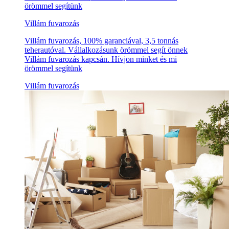
örömmel segítünk
Villám fuvarozás
Villám fuvarozás, 100% garanciával, 3,5 tonnás
teherautóval. Vállalkozásunk örömmel segít önnek
Villám fuvarozás kapcsán. Hívjon minket és mi
örömmel segítünk
Villám fuvarozás