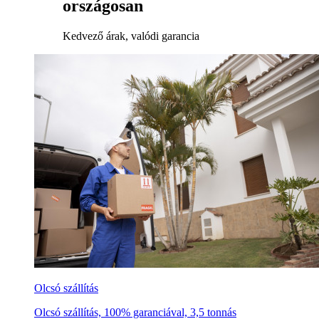
országosan
Kedvező árak, valódi garancia
Olcsó szállítás
Olcsó szállítás, 100% garanciával, 3,5 tonnás