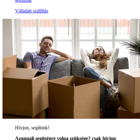
segítünk
Vállalati szállítás
Hívjon, segítünk!
Azonnali segítségre volna szüksége? csak hívjon