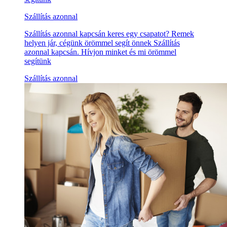
Szállítás azonnal
Szállítás azonnal kapcsán keres egy csapatot? Remek
helyen jár, cégünk örömmel segít önnek Szállítás
azonnal kapcsán. Hívjon minket és mi örömmel
segítünk
Szállítás azonnal