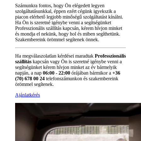
Számunkra fontos, hogy Ön elégedett legyen
szolgáltatásunkkal, éppen ezért cégünk igyekszik a
piacon elérhető legjobb minőségű szolgáltatást kínálni.
Ha Ön is szeretné igénybe venni a segítségünket
Professzionális szállítás kapcsán, kérem hívjon minket
és mondja el nekünk, hogy hol és miben segíthetünk.
Szakembereink örömmel segítenek önnek.
Ha megválaszolatlan kérdései maradtak
Professzionális
szállítás
kapcsán vagy Ön is szeretné igénybe venni a
segítségünket kérem hívjon minket az év bármelyik
napján, a nap
06:00 - 22:00
órájában bármikor a
+36
(70) 678 00 24
telefonszámunkon és szakembereink
örömmel segítenek.
Ajánlatkérés