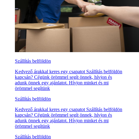
Szállítás belföldön
Kedvező árakkal keres egy csapatot Szállítás belföldön
kapcsán? Cégünk örömmel segít önnek, hívjon és
adunk önnek egy ajánlatot. Hívjon minket és mi
örömmel segítünk
Szállítás belföldön
Kedvező árakkal keres egy csapatot Szállítás belföldön
kapcsán? Cégünk örömmel segít önnek, hívjon és
adunk önnek egy ajánlatot. Hívjon minket és mi
örömmel segítünk
Szállítás belföldön