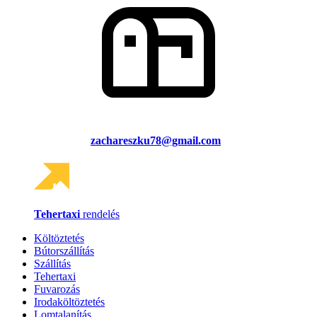
zachareszku78@gmail.com
Tehertaxi
rendelés
Költöztetés
Bútorszállítás
Szállítás
Tehertaxi
Fuvarozás
Irodaköltöztetés
Lomtalanítás