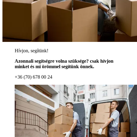
Hívjon, segítünk!
Azonnali segítségre volna szüksége? csak hívjon
minket és mi örömmel segítünk önnek.
+36 (70) 678 00 24