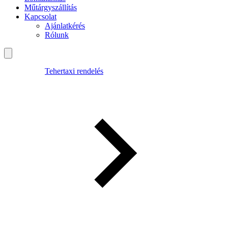
Műtárgyszállítás
Kapcsolat
Ajánlatkérés
Rólunk
Tehertaxi rendelés