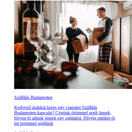
Szállítás Budapesten
Kedvező árakkal keres egy csapatot Szállítás
Budapesten kapcsán? Cégünk örömmel segít önnek,
hívjon és adunk önnek egy ajánlatot. Hívjon minket és
mi örömmel segítünk