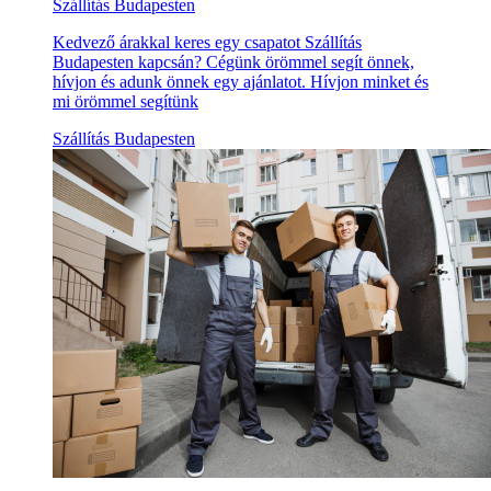
Szállítás Budapesten
Kedvező árakkal keres egy csapatot Szállítás
Budapesten kapcsán? Cégünk örömmel segít önnek,
hívjon és adunk önnek egy ajánlatot. Hívjon minket és
mi örömmel segítünk
Szállítás Budapesten