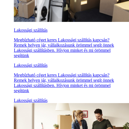
Lakossági szállítás
Megbízható céget keres Lakossági szállítás kapcsán?
Remek helyen jár, vállalkozásunk örömmel segít önnek
Lakossági szállításben. Hívjon minket és mi örömmel
segítünk
Lakossági szállítás
Megbízható céget keres Lakossági szállítás kapcsán?
Remek helyen jár, vállalkozásunk örömmel segít önnek
Lakossági szállításben. Hívjon minket és mi örömmel
segítünk
Lakossági szállítás