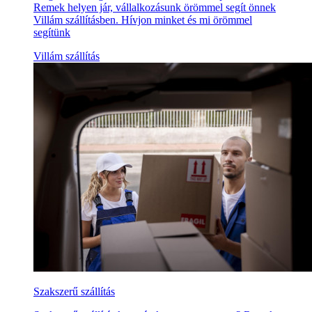
Remek helyen jár, vállalkozásunk örömmel segít önnek
Villám szállításben. Hívjon minket és mi örömmel
segítünk
Villám szállítás
Szakszerű szállítás