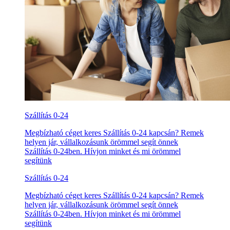
Szállítás 0-24
Megbízható céget keres Szállítás 0-24 kapcsán? Remek
helyen jár, vállalkozásunk örömmel segít önnek
Szállítás 0-24ben. Hívjon minket és mi örömmel
segítünk
Szállítás 0-24
Megbízható céget keres Szállítás 0-24 kapcsán? Remek
helyen jár, vállalkozásunk örömmel segít önnek
Szállítás 0-24ben. Hívjon minket és mi örömmel
segítünk