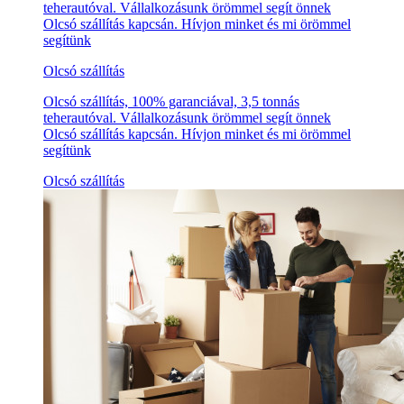
teherautóval. Vállalkozásunk örömmel segít önnek
Olcsó szállítás kapcsán. Hívjon minket és mi örömmel
segítünk
Olcsó szállítás
Olcsó szállítás, 100% garanciával, 3,5 tonnás
teherautóval. Vállalkozásunk örömmel segít önnek
Olcsó szállítás kapcsán. Hívjon minket és mi örömmel
segítünk
Olcsó szállítás