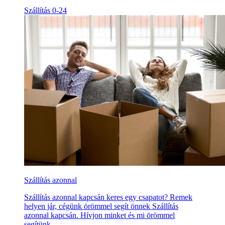
Szállítás 0-24
Szállítás azonnal
Szállítás azonnal kapcsán keres egy csapatot? Remek
helyen jár, cégünk örömmel segít önnek Szállítás
azonnal kapcsán. Hívjon minket és mi örömmel
segítünk