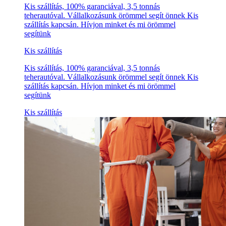
Kis szállítás, 100% garanciával, 3,5 tonnás
teherautóval. Vállalkozásunk örömmel segít önnek Kis
szállítás kapcsán. Hívjon minket és mi örömmel
segítünk
Kis szállítás
Kis szállítás, 100% garanciával, 3,5 tonnás
teherautóval. Vállalkozásunk örömmel segít önnek Kis
szállítás kapcsán. Hívjon minket és mi örömmel
segítünk
Kis szállítás