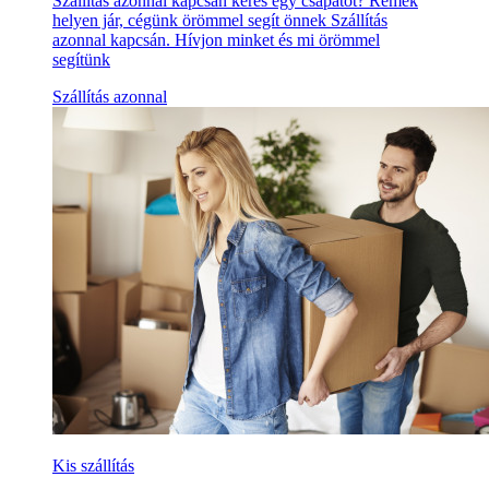
Szállítás azonnal kapcsán keres egy csapatot? Remek
helyen jár, cégünk örömmel segít önnek Szállítás
azonnal kapcsán. Hívjon minket és mi örömmel
segítünk
Szállítás azonnal
Kis szállítás