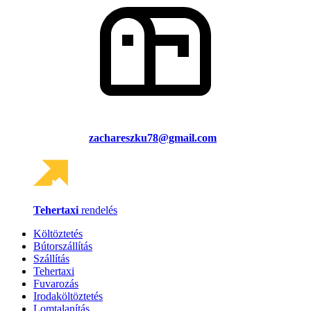
zachareszku78@gmail.com
Tehertaxi
rendelés
Költöztetés
Bútorszállítás
Szállítás
Tehertaxi
Fuvarozás
Irodaköltöztetés
Lomtalanítás