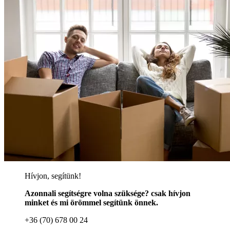
Hívjon, segítünk!
Azonnali segítségre volna szüksége? csak hívjon
minket és mi örömmel segítünk önnek.
+36 (70) 678 00 24