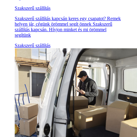
Szakszerű szállítás
Szakszerű szállítás kapcsán keres egy csapatot? Remek
helyen jár, cégünk örömmel segít önnek Szakszerű
szállítás kapcsán. Hívjon minket és mi örömmel
segítünk
Szakszerű szállítás