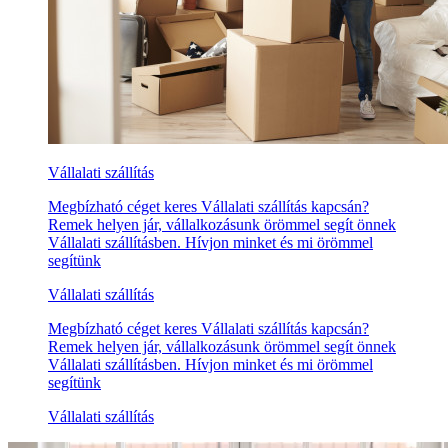
Vállalati szállítás
Megbízható céget keres Vállalati szállítás kapcsán?
Remek helyen jár, vállalkozásunk örömmel segít önnek
Vállalati szállításben. Hívjon minket és mi örömmel
segítünk
Vállalati szállítás
Megbízható céget keres Vállalati szállítás kapcsán?
Remek helyen jár, vállalkozásunk örömmel segít önnek
Vállalati szállításben. Hívjon minket és mi örömmel
segítünk
Vállalati szállítás