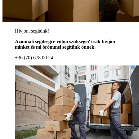
Hívjon, segítünk!
Azonnali segítségre volna szüksége? csak hívjon
minket és mi örömmel segítünk önnek.
+36 (70) 678 00 24