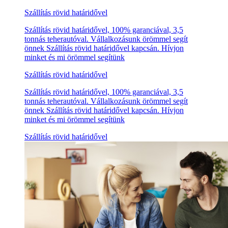
Szállítás rövid határidővel
Szállítás rövid határidővel, 100% garanciával, 3,5
tonnás teherautóval. Vállalkozásunk örömmel segít
önnek Szállítás rövid határidővel kapcsán. Hívjon
minket és mi örömmel segítünk
Szállítás rövid határidővel
Szállítás rövid határidővel, 100% garanciával, 3,5
tonnás teherautóval. Vállalkozásunk örömmel segít
önnek Szállítás rövid határidővel kapcsán. Hívjon
minket és mi örömmel segítünk
Szállítás rövid határidővel