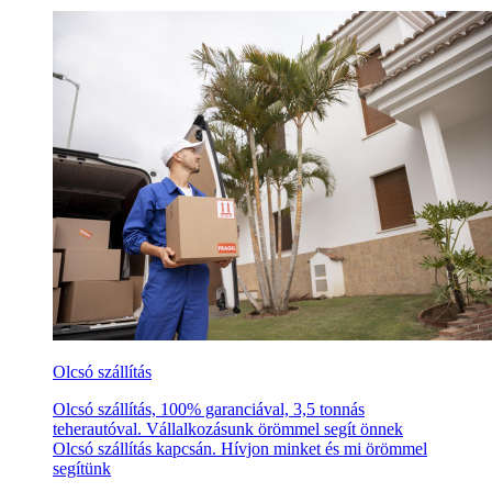
Olcsó szállítás
Olcsó szállítás, 100% garanciával, 3,5 tonnás
teherautóval. Vállalkozásunk örömmel segít önnek
Olcsó szállítás kapcsán. Hívjon minket és mi örömmel
segítünk