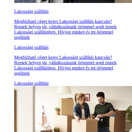
Lakossági szállítás
Megbízható céget keres Lakossági szállítás kapcsán?
Remek helyen jár, vállalkozásunk örömmel segít önnek
Lakossági szállításben. Hívjon minket és mi örömmel
segítünk
Lakossági szállítás
Megbízható céget keres Lakossági szállítás kapcsán?
Remek helyen jár, vállalkozásunk örömmel segít önnek
Lakossági szállításben. Hívjon minket és mi örömmel
segítünk
Lakossági szállítás