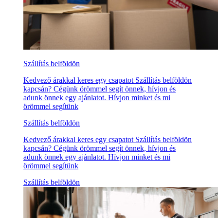
Szállítás belföldön
Kedvező árakkal keres egy csapatot Szállítás belföldön
kapcsán? Cégünk örömmel segít önnek, hívjon és
adunk önnek egy ajánlatot. Hívjon minket és mi
örömmel segítünk
Szállítás belföldön
Kedvező árakkal keres egy csapatot Szállítás belföldön
kapcsán? Cégünk örömmel segít önnek, hívjon és
adunk önnek egy ajánlatot. Hívjon minket és mi
örömmel segítünk
Szállítás belföldön