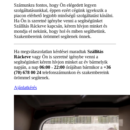
Számunkra fontos, hogy Ön elégedett legyen
szolgáltatásunkkal, éppen ezért cégünk igyekszik a
piacon elérhető legjobb minőségű szolgáltatást kínálni.
Ha Ön is szeretné igénybe venni a segítségünket
Szállítás Ráckeve kapcsán, kérem hívjon minket és
mondja el nekünk, hogy hol és miben segíthetünk.
Szakembereink örömmel segítenek önnek.
Ha megválaszolatlan kérdései maradtak
Szállítás
Ráckeve
vagy Ön is szeretné igénybe venni a
segítségünket kérem hívjon minket az év bármelyik
napján, a nap
06:00 - 22:00
órájában bármikor a
+36
(70) 678 00 24
telefonszámunkon és szakembereink
örömmel segítenek.
Ajánlatkérés