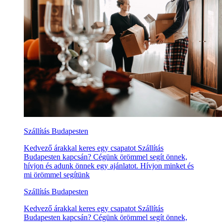
Szállítás Budapesten
Kedvező árakkal keres egy csapatot Szállítás
Budapesten kapcsán? Cégünk örömmel segít önnek,
hívjon és adunk önnek egy ajánlatot. Hívjon minket és
mi örömmel segítünk
Szállítás Budapesten
Kedvező árakkal keres egy csapatot Szállítás
Budapesten kapcsán? Cégünk örömmel segít önnek,