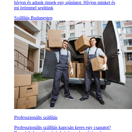
hívjon és adunk önnek egy ajánlatot. Hívjon minket és
mi örömmel segítünk
Szállítás Budapesten
Professzionális szállítás
Professzionális szállítás kapcsán keres egy csapatot?