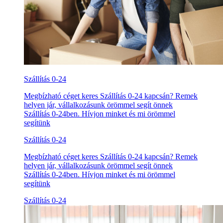
Szállítás 0-24
Megbízható céget keres Szállítás 0-24 kapcsán? Remek
helyen jár, vállalkozásunk örömmel segít önnek
Szállítás 0-24ben. Hívjon minket és mi örömmel
segítünk
Szállítás 0-24
Megbízható céget keres Szállítás 0-24 kapcsán? Remek
helyen jár, vállalkozásunk örömmel segít önnek
Szállítás 0-24ben. Hívjon minket és mi örömmel
segítünk
Szállítás 0-24