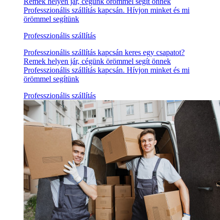
Remek helyen jár, cégünk örömmel segít önnek
Professzionális szállítás kapcsán. Hívjon minket és mi
örömmel segítünk
Professzionális szállítás
Professzionális szállítás kapcsán keres egy csapatot?
Remek helyen jár, cégünk örömmel segít önnek
Professzionális szállítás kapcsán. Hívjon minket és mi
örömmel segítünk
Professzionális szállítás