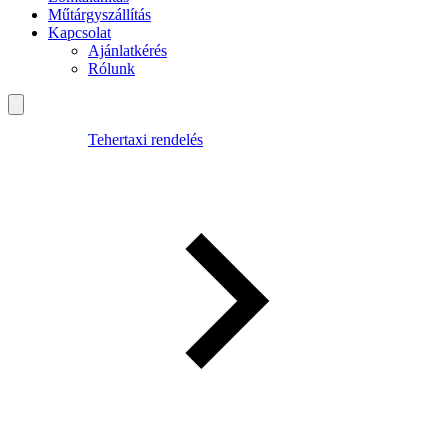
Műtárgyszállítás
Kapcsolat
Ajánlatkérés
Rólunk
Tehertaxi rendelés