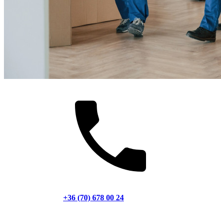
+36 (70) 678 00 24