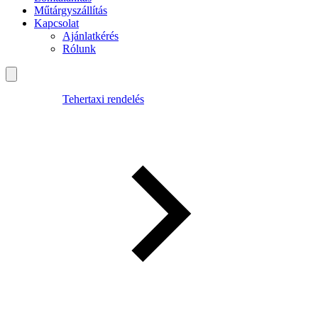
Műtárgyszállítás
Kapcsolat
Ajánlatkérés
Rólunk
Tehertaxi rendelés