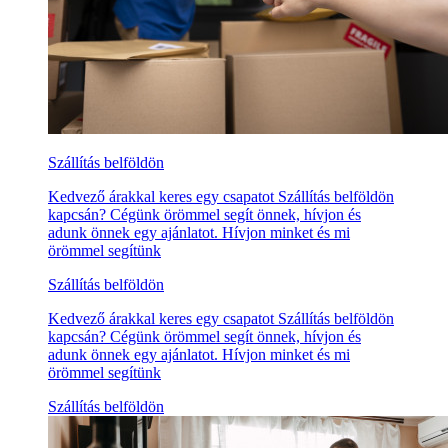
Szállítás belföldön
Kedvező árakkal keres egy csapatot Szállítás belföldön
kapcsán? Cégünk örömmel segít önnek, hívjon és
adunk önnek egy ajánlatot. Hívjon minket és mi
örömmel segítünk
Szállítás belföldön
Kedvező árakkal keres egy csapatot Szállítás belföldön
kapcsán? Cégünk örömmel segít önnek, hívjon és
adunk önnek egy ajánlatot. Hívjon minket és mi
örömmel segítünk
Szállítás belföldön