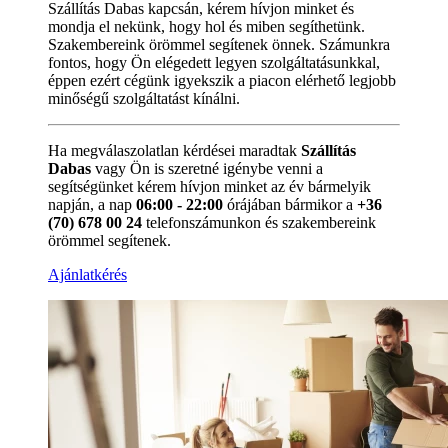
Szállítás Dabas kapcsán, kérem hívjon minket és
mondja el nekünk, hogy hol és miben segíthetünk.
Szakembereink örömmel segítenek önnek. Számunkra
fontos, hogy Ön elégedett legyen szolgáltatásunkkal,
éppen ezért cégünk igyekszik a piacon elérhető legjobb
minőségű szolgáltatást kínálni.
Ha megválaszolatlan kérdései maradtak
Szállítás
Dabas
vagy Ön is szeretné igénybe venni a
segítségünket kérem hívjon minket az év bármelyik
napján, a nap
06:00 - 22:00
órájában bármikor a
+36
(70) 678 00 24
telefonszámunkon és szakembereink
örömmel segítenek.
Ajánlatkérés