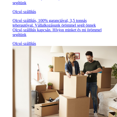
segítünk
Olcsó szállítás
Olcsó szállítás, 100% garanciával, 3,5 tonnás
teherautóval. Vállalkozásunk örömmel segít önnek
Olcsó szállítás kapcsán. Hívjon minket és mi örömmel
segítünk
Olcsó szállítás