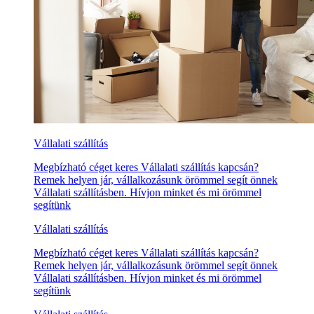
Vállalati szállítás
Megbízható céget keres Vállalati szállítás kapcsán?
Remek helyen jár, vállalkozásunk örömmel segít önnek
Vállalati szállításben. Hívjon minket és mi örömmel
segítünk
Vállalati szállítás
Megbízható céget keres Vállalati szállítás kapcsán?
Remek helyen jár, vállalkozásunk örömmel segít önnek
Vállalati szállításben. Hívjon minket és mi örömmel
segítünk