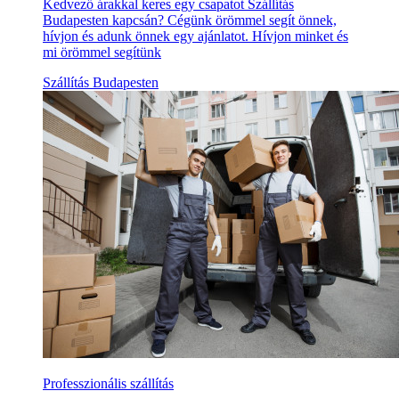
Kedvező árakkal keres egy csapatot Szállítás
Budapesten kapcsán? Cégünk örömmel segít önnek,
hívjon és adunk önnek egy ajánlatot. Hívjon minket és
mi örömmel segítünk
Szállítás Budapesten
Professzionális szállítás