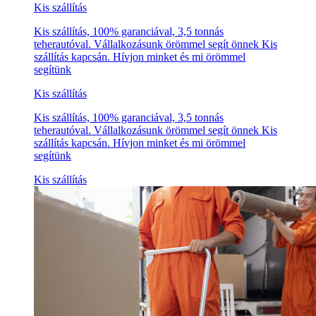
Kis szállítás
Kis szállítás, 100% garanciával, 3,5 tonnás
teherautóval. Vállalkozásunk örömmel segít önnek Kis
szállítás kapcsán. Hívjon minket és mi örömmel
segítünk
Kis szállítás
Kis szállítás, 100% garanciával, 3,5 tonnás
teherautóval. Vállalkozásunk örömmel segít önnek Kis
szállítás kapcsán. Hívjon minket és mi örömmel
segítünk
Kis szállítás