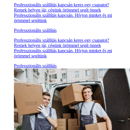
Professzionális szállítás kapcsán keres egy csapatot?
Remek helyen jár, cégünk örömmel segít önnek
Professzionális szállítás kapcsán. Hívjon minket és mi
örömmel segítünk
Professzionális szállítás
Professzionális szállítás kapcsán keres egy csapatot?
Remek helyen jár, cégünk örömmel segít önnek
Professzionális szállítás kapcsán. Hívjon minket és mi
örömmel segítünk
Professzionális szállítás