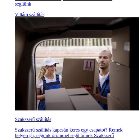
segítünk
Villám szállítás
Szakszerű szállítás
Szakszerű szállítás kapcsán keres egy csapatot? Remek
helyen jár, cégünk örömmel segít önnek Szakszerű