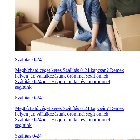
Szállítás 0-24
Megbízható céget keres Szállítás 0-24 kapcsán? Remek
helyen jár, vállalkozásunk örömmel segít önnek
Szállítás 0-24ben. Hívjon minket és mi örömmel
segítünk
Szállítás 0-24
Megbízható céget keres Szállítás 0-24 kapcsán? Remek
helyen jár, vállalkozásunk örömmel segít önnek
Szállítás 0-24ben. Hívjon minket és mi örömmel
segítünk
Szállítás 0-24