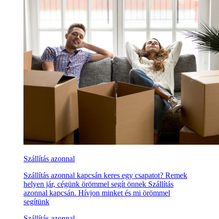
Szállítás azonnal
Szállítás azonnal kapcsán keres egy csapatot? Remek
helyen jár, cégünk örömmel segít önnek Szállítás
azonnal kapcsán. Hívjon minket és mi örömmel
segítünk
Szállítás azonnal