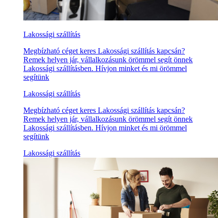
Lakossági szállítás
Megbízható céget keres Lakossági szállítás kapcsán?
Remek helyen jár, vállalkozásunk örömmel segít önnek
Lakossági szállításben. Hívjon minket és mi örömmel
segítünk
Lakossági szállítás
Megbízható céget keres Lakossági szállítás kapcsán?
Remek helyen jár, vállalkozásunk örömmel segít önnek
Lakossági szállításben. Hívjon minket és mi örömmel
segítünk
Lakossági szállítás