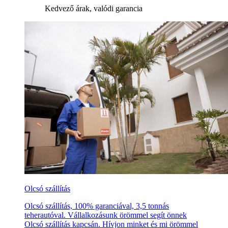
Kedvező árak, valódi garancia
Olcsó szállítás
Olcsó szállítás, 100% garanciával, 3,5 tonnás
teherautóval. Vállalkozásunk örömmel segít önnek
Olcsó szállítás kapcsán. Hívjon minket és mi örömmel