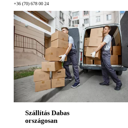
+36 (70) 678 00 24
Szállítás Dabas
országosan