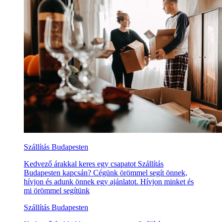
Szállítás Budapesten
Kedvező árakkal keres egy csapatot Szállítás
Budapesten kapcsán? Cégünk örömmel segít önnek,
hívjon és adunk önnek egy ajánlatot. Hívjon minket és
mi örömmel segítünk
Szállítás Budapesten