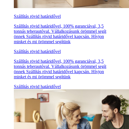
Szállítás rövid határidővel
Szállítás rövid határidővel, 100% garanciával, 3,5
tonnás teherautóval. Vállalkozásunk örömmel segít
önnek Szállítás rövid határidővel kapcsán. Hívjon
minket és mi örömmel segítünk
Szállítás rövid határidővel
Szállítás rövid határidővel, 100% garanciával, 3,5
tonnás teherautóval. Vállalkozásunk örömmel segít
önnek Szállítás rövid határidővel kapcsán. Hívjon
minket és mi örömmel segítünk
Szállítás rövid határidővel