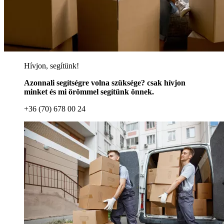
Hívjon, segítünk!
Azonnali segítségre volna szüksége? csak hívjon
minket és mi örömmel segítünk önnek.
+36 (70) 678 00 24