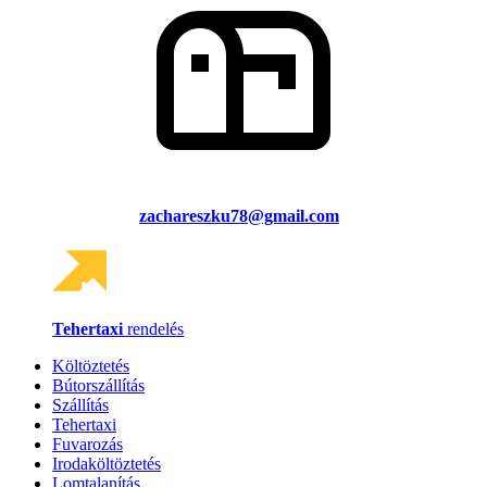
zachareszku78@gmail.com
Tehertaxi
rendelés
Költöztetés
Bútorszállítás
Szállítás
Tehertaxi
Fuvarozás
Irodaköltöztetés
Lomtalanítás