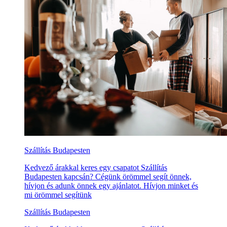
Szállítás Budapesten
Kedvező árakkal keres egy csapatot Szállítás
Budapesten kapcsán? Cégünk örömmel segít önnek,
hívjon és adunk önnek egy ajánlatot. Hívjon minket és
mi örömmel segítünk
Szállítás Budapesten