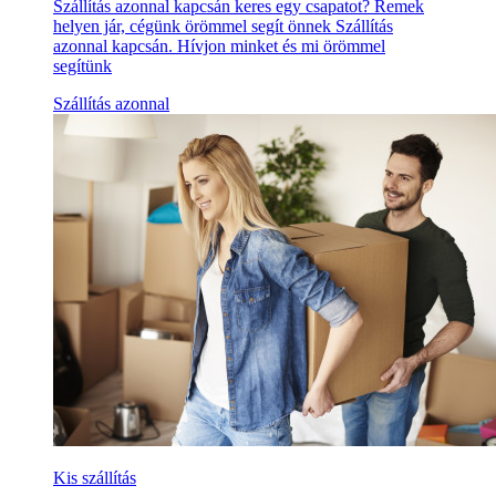
Szállítás azonnal kapcsán keres egy csapatot? Remek
helyen jár, cégünk örömmel segít önnek Szállítás
azonnal kapcsán. Hívjon minket és mi örömmel
segítünk
Szállítás azonnal
Kis szállítás