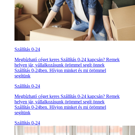
Szállítás 0-24
Megbízható céget keres Szállítás 0-24 kapcsán? Remek
helyen jár, vállalkozásunk örömmel segít önnek
Szállítás 0-24ben. Hívjon minket és mi örömmel
segítünk
Szállítás 0-24
Megbízható céget keres Szállítás 0-24 kapcsán? Remek
helyen jár, vállalkozásunk örömmel segít önnek
Szállítás 0-24ben. Hívjon minket és mi örömmel
segítünk
Szállítás 0-24