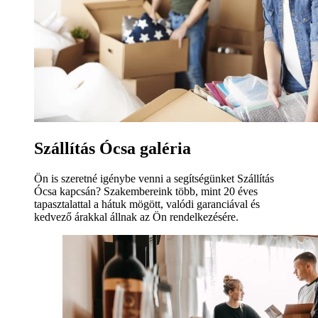
Szállítás Ócsa galéria
Ön is szeretné igénybe venni a segítségünket Szállítás
Ócsa kapcsán? Szakembereink több, mint 20 éves
tapasztalattal a hátuk mögött, valódi garanciával és
kedvező árakkal állnak az Ön rendelkezésére.