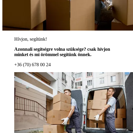
Hívjon, segítünk!
Azonnali segítségre volna szüksége? csak hívjon
minket és mi örömmel segítünk önnek.
+36 (70) 678 00 24