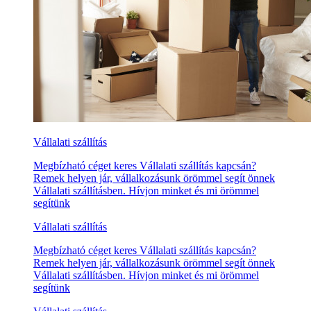
Vállalati szállítás
Megbízható céget keres Vállalati szállítás kapcsán?
Remek helyen jár, vállalkozásunk örömmel segít önnek
Vállalati szállításben. Hívjon minket és mi örömmel
segítünk
Vállalati szállítás
Megbízható céget keres Vállalati szállítás kapcsán?
Remek helyen jár, vállalkozásunk örömmel segít önnek
Vállalati szállításben. Hívjon minket és mi örömmel
segítünk