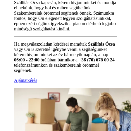
Szállítás Ócsa kapcsán, kérem hívjon minket és mondja
el nekünk, hogy hol és miben segíthetünk.
Szakembereink örömmel segítenek önnek. Számunkra
fontos, hogy Ön elégedett legyen szolgáltatásunkkal,
éppen ezért cégünk igyekszik a piacon elérhető legjobb
minőségű szolgáltatást kínálni.
Ha megválaszolatlan kérdései maradtak
Szállítás Ócsa
vagy Ön is szeretné igénybe venni a segítségünket
kérem hívjon minket az év bármelyik napján, a nap
06:00 - 22:00
órájában bármikor a
+36 (70) 678 00 24
telefonszámunkon és szakembereink örömmel
segítenek.
Ajánlatkérés