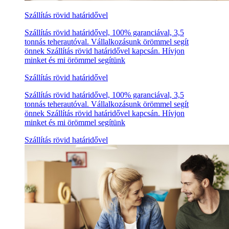
Szállítás rövid határidővel
Szállítás rövid határidővel, 100% garanciával, 3,5
tonnás teherautóval. Vállalkozásunk örömmel segít
önnek Szállítás rövid határidővel kapcsán. Hívjon
minket és mi örömmel segítünk
Szállítás rövid határidővel
Szállítás rövid határidővel, 100% garanciával, 3,5
tonnás teherautóval. Vállalkozásunk örömmel segít
önnek Szállítás rövid határidővel kapcsán. Hívjon
minket és mi örömmel segítünk
Szállítás rövid határidővel