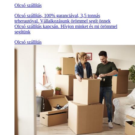
Olcsó szállítás
Olcsó szállítás, 100% garanciával, 3,5 tonnás
teherautóval. Vállalkozásunk örömmel segít önnek
Olcsó szállítás kapcsán. Hívjon minket és mi örömmel
segítünk
Olcsó szállítás