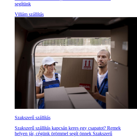
segítünk
Villám szállítás
Szakszerű szállítás
Szakszerű szállítás kapcsán keres egy csapatot? Remek
helyen jár, cégünk örömmel segít önnek Szakszerű