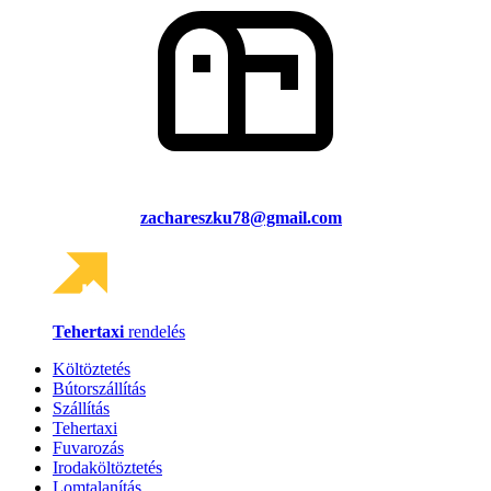
zachareszku78@gmail.com
Tehertaxi
rendelés
Költöztetés
Bútorszállítás
Szállítás
Tehertaxi
Fuvarozás
Irodaköltöztetés
Lomtalanítás