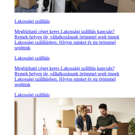
Lakossági szállítás
Megbízható céget keres Lakossági szállítás kapcsán?
Remek helyen jár, vállalkozásunk örömmel segít önnek
Lakossági szállításben. Hívjon minket és mi örömmel
segítünk
Lakossági szállítás
Megbízható céget keres Lakossági szállítás kapcsán?
Remek helyen jár, vállalkozásunk örömmel segít önnek
Lakossági szállításben. Hívjon minket és mi örömmel
segítünk
Lakossági szállítás