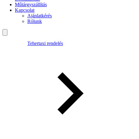
Műtárgyszállítás
Kapcsolat
Ajánlatkérés
Rólunk
Tehertaxi rendelés