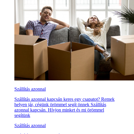
Szállítás azonnal
Szállítás azonnal kapcsán keres egy csapatot? Remek
helyen jár, cégünk örömmel segít önnek Szállítás
azonnal kapcsán. Hívjon minket és mi örömmel
segítünk
Szállítás azonnal