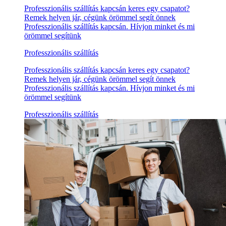
Professzionális szállítás kapcsán keres egy csapatot?
Remek helyen jár, cégünk örömmel segít önnek
Professzionális szállítás kapcsán. Hívjon minket és mi
örömmel segítünk
Professzionális szállítás
Professzionális szállítás kapcsán keres egy csapatot?
Remek helyen jár, cégünk örömmel segít önnek
Professzionális szállítás kapcsán. Hívjon minket és mi
örömmel segítünk
Professzionális szállítás