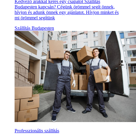
Kedvező árakkal keres egy csapatot Szállítás
Budapesten kapcsán? Cégünk örömmel segít önnek,
hívjon és adunk önnek egy ajánlatot. Hívjon minket és
mi örömmel segítünk
Szállítás Budapesten
Professzionális szállítás