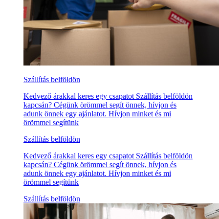
Szállítás belföldön
Kedvező árakkal keres egy csapatot Szállítás belföldön
kapcsán? Cégünk örömmel segít önnek, hívjon és
adunk önnek egy ajánlatot. Hívjon minket és mi
örömmel segítünk
Szállítás belföldön
Kedvező árakkal keres egy csapatot Szállítás belföldön
kapcsán? Cégünk örömmel segít önnek, hívjon és
adunk önnek egy ajánlatot. Hívjon minket és mi
örömmel segítünk
Szállítás belföldön