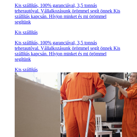
Kis szállítás, 100% garanciával, 3,5 tonnás
teherautóval. Vállalkozásunk örömmel segít önnek Kis
szállítás kapcsán. Hívjon minket és mi örömmel
segítünk
Kis szállítás
Kis szállítás, 100% garanciával, 3,5 tonnás
teherautóval. Vállalkozásunk örömmel segít önnek Kis
szállítás kapcsán. Hívjon minket és mi örömmel
segítünk
Kis szállítás