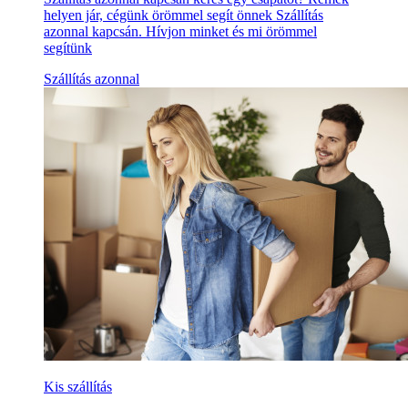
helyen jár, cégünk örömmel segít önnek Szállítás
azonnal kapcsán. Hívjon minket és mi örömmel
segítünk
Szállítás azonnal
Kis szállítás