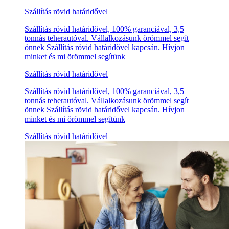
Szállítás rövid határidővel
Szállítás rövid határidővel, 100% garanciával, 3,5
tonnás teherautóval. Vállalkozásunk örömmel segít
önnek Szállítás rövid határidővel kapcsán. Hívjon
minket és mi örömmel segítünk
Szállítás rövid határidővel
Szállítás rövid határidővel, 100% garanciával, 3,5
tonnás teherautóval. Vállalkozásunk örömmel segít
önnek Szállítás rövid határidővel kapcsán. Hívjon
minket és mi örömmel segítünk
Szállítás rövid határidővel