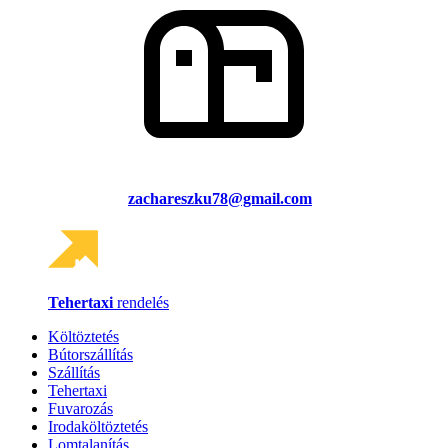
zachareszku78@gmail.com
Tehertaxi
rendelés
Költöztetés
Bútorszállítás
Szállítás
Tehertaxi
Fuvarozás
Irodaköltöztetés
Lomtalanítás