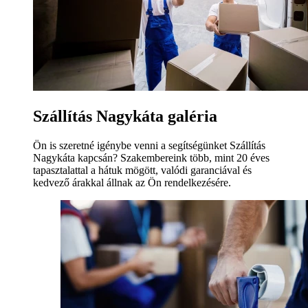
Szállítás Nagykáta galéria
Ön is szeretné igénybe venni a segítségünket Szállítás
Nagykáta kapcsán? Szakembereink több, mint 20 éves
tapasztalattal a hátuk mögött, valódi garanciával és
kedvező árakkal állnak az Ön rendelkezésére.