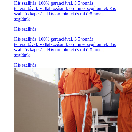
Kis szállítás, 100% garanciával, 3,5 tonnás
teherautóval. Vállalkozásunk örömmel segít önnek Kis
szállítás kapcsán. Hívjon minket és mi örömmel
segítünk
Kis szállítás
Kis szállítás, 100% garanciával, 3,5 tonnás
teherautóval. Vállalkozásunk örömmel segít önnek Kis
szállítás kapcsán. Hívjon minket és mi örömmel
segítünk
Kis szállítás