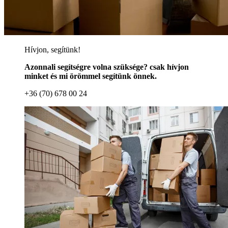
Hívjon, segítünk!
Azonnali segítségre volna szüksége? csak hívjon
minket és mi örömmel segítünk önnek.
+36 (70) 678 00 24