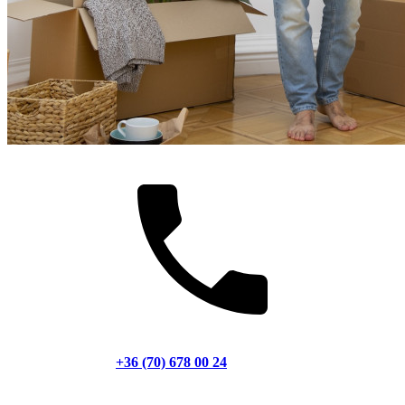
+36 (70) 678 00 24