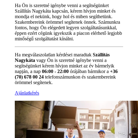
Ha Ön is szeretné igénybe venni a segítségünket
Szállítás Nagykáta kapcsán, kérem hívjon minket és
mondja el nekünk, hogy hol és miben segíthetünk.
Szakembereink örömmel segítenek önnek. Számunkra
fontos, hogy Ön elégedett legyen szolgáltatásunkkal,
éppen ezért cégünk igyekszik a piacon elérhető legjobb
minőségű szolgáltatást kínálni.
Ha megválaszolatlan kérdései maradtak
Szállítás
Nagykáta
vagy Ön is szeretné igénybe venni a
segítségünket kérem hívjon minket az év bármelyik
napján, a nap
06:00 - 22:00
órájában bármikor a
+36
(70) 678 00 24
telefonszámunkon és szakembereink
örömmel segítenek.
Ajánlatkérés