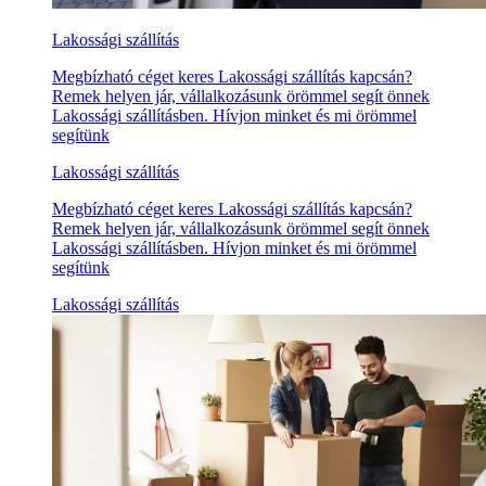
Lakossági szállítás
Megbízható céget keres Lakossági szállítás kapcsán?
Remek helyen jár, vállalkozásunk örömmel segít önnek
Lakossági szállításben. Hívjon minket és mi örömmel
segítünk
Lakossági szállítás
Megbízható céget keres Lakossági szállítás kapcsán?
Remek helyen jár, vállalkozásunk örömmel segít önnek
Lakossági szállításben. Hívjon minket és mi örömmel
segítünk
Lakossági szállítás