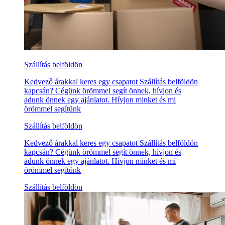
Szállítás belföldön
Kedvező árakkal keres egy csapatot Szállítás belföldön
kapcsán? Cégünk örömmel segít önnek, hívjon és
adunk önnek egy ajánlatot. Hívjon minket és mi
örömmel segítünk
Szállítás belföldön
Kedvező árakkal keres egy csapatot Szállítás belföldön
kapcsán? Cégünk örömmel segít önnek, hívjon és
adunk önnek egy ajánlatot. Hívjon minket és mi
örömmel segítünk
Szállítás belföldön