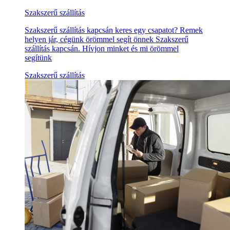
Szakszerű szállítás
Szakszerű szállítás kapcsán keres egy csapatot? Remek
helyen jár, cégünk örömmel segít önnek Szakszerű
szállítás kapcsán. Hívjon minket és mi örömmel
segítünk
Szakszerű szállítás