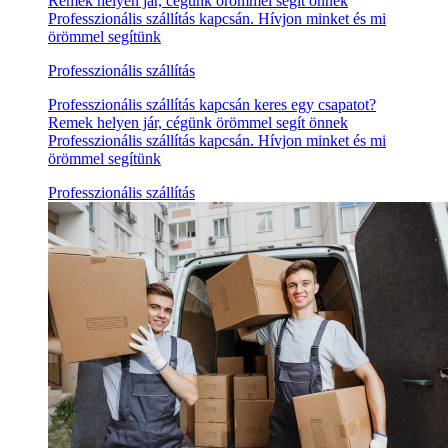
Remek helyen jár, cégünk örömmel segít önnek
Professzionális szállítás kapcsán. Hívjon minket és mi
örömmel segítünk
Professzionális szállítás
Professzionális szállítás kapcsán keres egy csapatot?
Remek helyen jár, cégünk örömmel segít önnek
Professzionális szállítás kapcsán. Hívjon minket és mi
örömmel segítünk
Professzionális szállítás