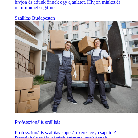
hívjon és adunk önnek egy ajánlatot. Hívjon minket és
mi örömmel segítünk
Szállítás Budapesten
Professzionális szállítás
Professzionális szállítás kapcsán keres egy csapatot?