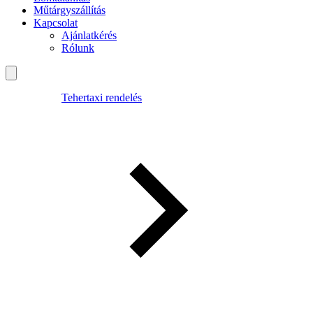
Műtárgyszállítás
Kapcsolat
Ajánlatkérés
Rólunk
Tehertaxi rendelés