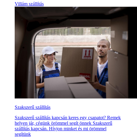
Villám szállítás
Szakszerű szállítás
Szakszerű szállítás kapcsán keres egy csapatot? Remek
helyen jár, cégünk örömmel segít önnek Szakszerű
szállítás kapcsán. Hívjon minket és mi örömmel
segítünk