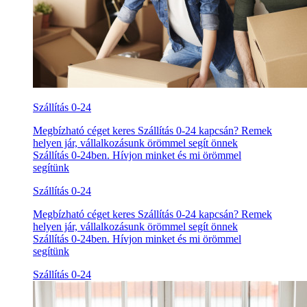
Szállítás 0-24
Megbízható céget keres Szállítás 0-24 kapcsán? Remek
helyen jár, vállalkozásunk örömmel segít önnek
Szállítás 0-24ben. Hívjon minket és mi örömmel
segítünk
Szállítás 0-24
Megbízható céget keres Szállítás 0-24 kapcsán? Remek
helyen jár, vállalkozásunk örömmel segít önnek
Szállítás 0-24ben. Hívjon minket és mi örömmel
segítünk
Szállítás 0-24