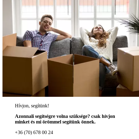
Hívjon, segítünk!
Azonnali segítségre volna szüksége? csak hívjon
minket és mi örömmel segítünk önnek.
+36 (70) 678 00 24