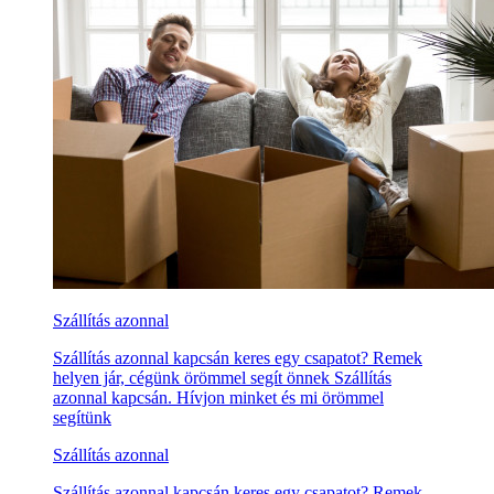
Szállítás azonnal
Szállítás azonnal kapcsán keres egy csapatot? Remek
helyen jár, cégünk örömmel segít önnek Szállítás
azonnal kapcsán. Hívjon minket és mi örömmel
segítünk
Szállítás azonnal
Szállítás azonnal kapcsán keres egy csapatot? Remek