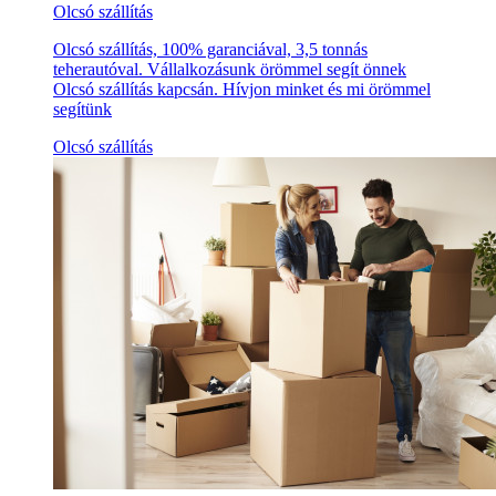
Olcsó szállítás
Olcsó szállítás, 100% garanciával, 3,5 tonnás
teherautóval. Vállalkozásunk örömmel segít önnek
Olcsó szállítás kapcsán. Hívjon minket és mi örömmel
segítünk
Olcsó szállítás