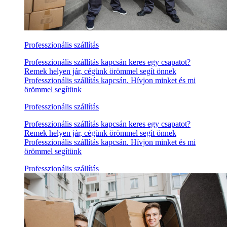
Professzionális szállítás
Professzionális szállítás kapcsán keres egy csapatot?
Remek helyen jár, cégünk örömmel segít önnek
Professzionális szállítás kapcsán. Hívjon minket és mi
örömmel segítünk
Professzionális szállítás
Professzionális szállítás kapcsán keres egy csapatot?
Remek helyen jár, cégünk örömmel segít önnek
Professzionális szállítás kapcsán. Hívjon minket és mi
örömmel segítünk
Professzionális szállítás