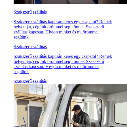
Szakszerű szállítás
Szakszerű szállítás kapcsán keres egy csapatot? Remek
helyen jár, cégünk örömmel segít önnek Szakszerű
szállítás kapcsán. Hívjon minket és mi örömmel
segítünk
Szakszerű szállítás
Szakszerű szállítás kapcsán keres egy csapatot? Remek
helyen jár, cégünk örömmel segít önnek Szakszerű
szállítás kapcsán. Hívjon minket és mi örömmel
segítünk
Szakszerű szállítás