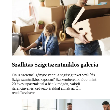
Szállítás Szigetszentmiklós galéria
Ön is szeretné igénybe venni a segítségünket Szállítás
Szigetszentmiklós kapcsán? Szakembereink több, mint
20 éves tapasztalattal a hátuk mögött, valódi
garanciával és kedvező árakkal állnak az Ön
rendelkezésére.