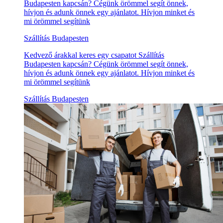
Budapesten kapcsán? Cégünk örömmel segít önnek,
hívjon és adunk önnek egy ajánlatot. Hívjon minket és
mi örömmel segítünk
Szállítás Budapesten
Kedvező árakkal keres egy csapatot Szállítás
Budapesten kapcsán? Cégünk örömmel segít önnek,
hívjon és adunk önnek egy ajánlatot. Hívjon minket és
mi örömmel segítünk
Szállítás Budapesten