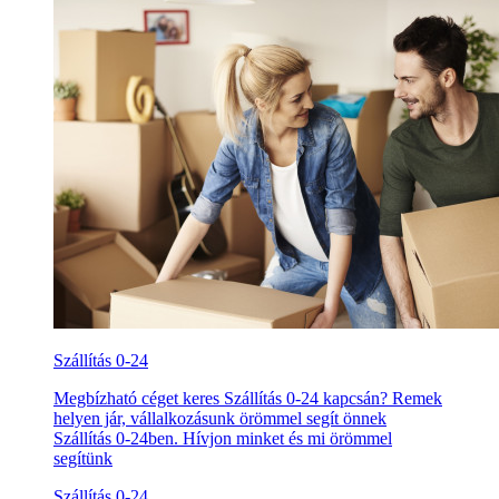
Szállítás 0-24
Megbízható céget keres Szállítás 0-24 kapcsán? Remek
helyen jár, vállalkozásunk örömmel segít önnek
Szállítás 0-24ben. Hívjon minket és mi örömmel
segítünk
Szállítás 0-24