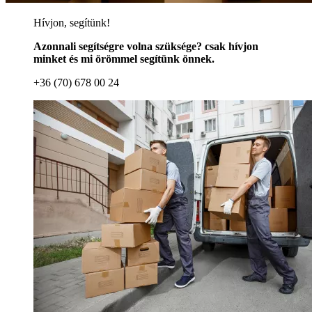
Hívjon, segítünk!
Azonnali segítségre volna szüksége? csak hívjon
minket és mi örömmel segítünk önnek.
+36 (70) 678 00 24