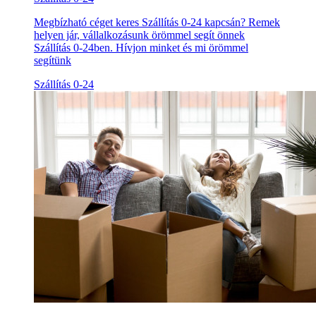
Megbízható céget keres Szállítás 0-24 kapcsán? Remek
helyen jár, vállalkozásunk örömmel segít önnek
Szállítás 0-24ben. Hívjon minket és mi örömmel
segítünk
Szállítás 0-24