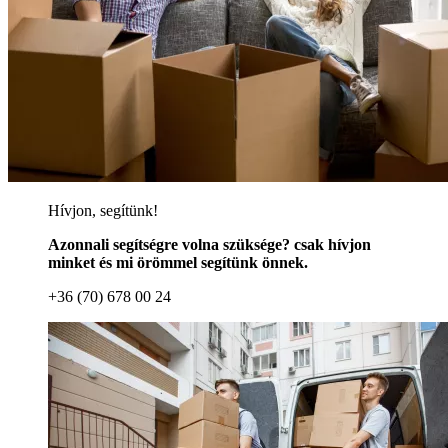
Hívjon, segítünk!
Azonnali segítségre volna szüksége? csak hívjon
minket és mi örömmel segítünk önnek.
+36 (70) 678 00 24