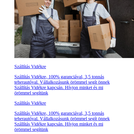
Szállítás Vidékre
Szállítás Vidékre, 100% garanciával, 3,5 tonnás
teherautóval. Vállalkozásunk örömmel segít önnek
Szállítás Vidékre kapcsán. Hívjon minket és mi
örömmel segítünk
Szállítás Vidékre
Szállítás Vidékre, 100% garanciával, 3,5 tonnás
teherautóval. Vállalkozásunk örömmel segít önnek
Szállítás Vidékre kapcsán. Hívjon minket és mi
örömmel segítünk