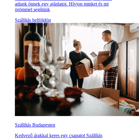
adunk önnek egy ajánlatot. Hívjon minket és mi
örömmel segítünk
Szállítás belföldön
Szállítás Budapesten
Kedvező árakkal keres egy csapatot Szállítás