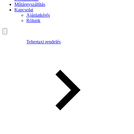
Műtárgyszállítás
Kapcsolat
Ajánlatkérés
Rólunk
Tehertaxi rendelés