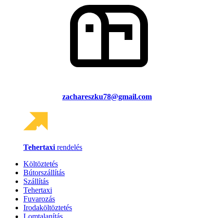
zachareszku78@gmail.com
Tehertaxi
rendelés
Költöztetés
Bútorszállítás
Szállítás
Tehertaxi
Fuvarozás
Irodaköltöztetés
Lomtalanítás