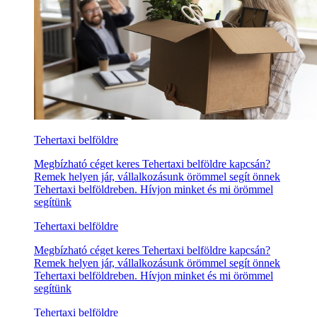
Tehertaxi belföldre
Megbízható céget keres Tehertaxi belföldre kapcsán?
Remek helyen jár, vállalkozásunk örömmel segít önnek
Tehertaxi belföldreben. Hívjon minket és mi örömmel
segítünk
Tehertaxi belföldre
Megbízható céget keres Tehertaxi belföldre kapcsán?
Remek helyen jár, vállalkozásunk örömmel segít önnek
Tehertaxi belföldreben. Hívjon minket és mi örömmel
segítünk
Tehertaxi belföldre