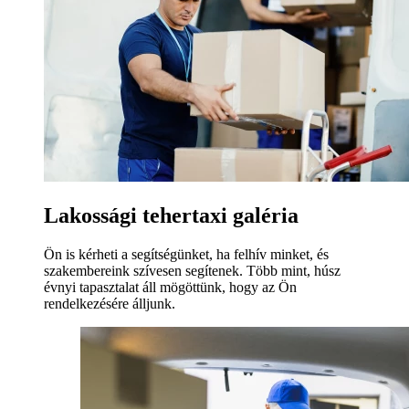
Lakossági tehertaxi galéria
Ön is kérheti a segítségünket, ha felhív minket, és
szakembereink szívesen segítenek. Több mint, húsz
évnyi tapasztalat áll mögöttünk, hogy az Ön
rendelkezésére álljunk.