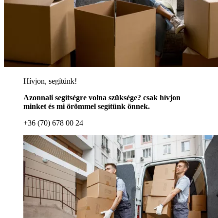
Hívjon, segítünk!
Azonnali segítségre volna szüksége? csak hívjon
minket és mi örömmel segítünk önnek.
+36 (70) 678 00 24