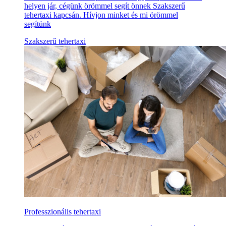
helyen jár, cégünk örömmel segít önnek Szakszerű
tehertaxi kapcsán. Hívjon minket és mi örömmel
segítünk
Szakszerű tehertaxi
Professzionális tehertaxi