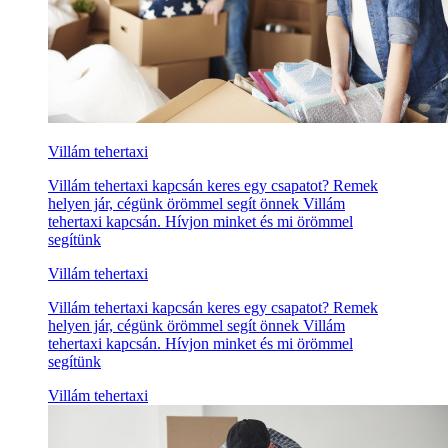
Villám tehertaxi
Villám tehertaxi kapcsán keres egy csapatot? Remek
helyen jár, cégünk örömmel segít önnek Villám
tehertaxi kapcsán. Hívjon minket és mi örömmel
segítünk
Villám tehertaxi
Villám tehertaxi kapcsán keres egy csapatot? Remek
helyen jár, cégünk örömmel segít önnek Villám
tehertaxi kapcsán. Hívjon minket és mi örömmel
segítünk
Villám tehertaxi