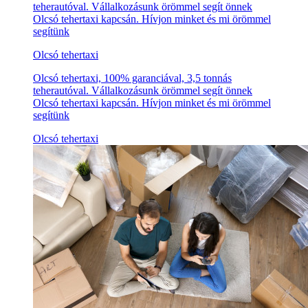
teherautóval. Vállalkozásunk örömmel segít önnek
Olcsó tehertaxi kapcsán. Hívjon minket és mi örömmel
segítünk
Olcsó tehertaxi
Olcsó tehertaxi, 100% garanciával, 3,5 tonnás
teherautóval. Vállalkozásunk örömmel segít önnek
Olcsó tehertaxi kapcsán. Hívjon minket és mi örömmel
segítünk
Olcsó tehertaxi