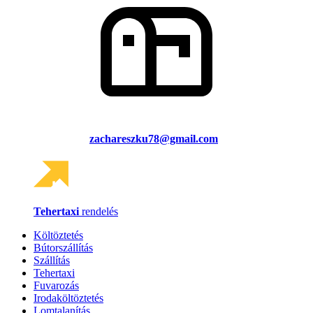
zachareszku78@gmail.com
Tehertaxi
rendelés
Költöztetés
Bútorszállítás
Szállítás
Tehertaxi
Fuvarozás
Irodaköltöztetés
Lomtalanítás