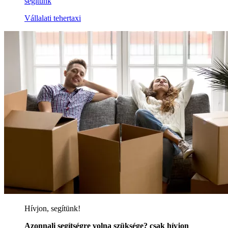
segítünk
Vállalati tehertaxi
Hívjon, segítünk!
Azonnali segítségre volna szüksége? csak hívjon