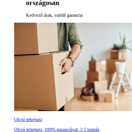
országosan
Kedvező árak, valódi garancia
Olcsó tehertaxi
Olcsó tehertaxi, 100% garanciával, 3,5 tonnás