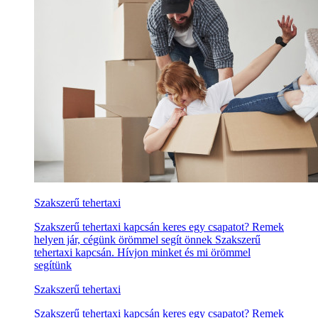
Szakszerű tehertaxi
Szakszerű tehertaxi kapcsán keres egy csapatot? Remek
helyen jár, cégünk örömmel segít önnek Szakszerű
tehertaxi kapcsán. Hívjon minket és mi örömmel
segítünk
Szakszerű tehertaxi
Szakszerű tehertaxi kapcsán keres egy csapatot? Remek