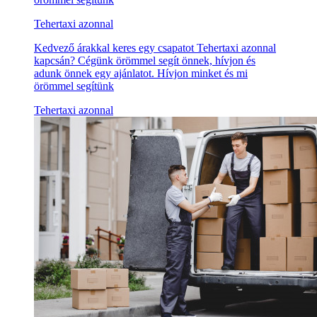
Tehertaxi azonnal
Kedvező árakkal keres egy csapatot Tehertaxi azonnal
kapcsán? Cégünk örömmel segít önnek, hívjon és
adunk önnek egy ajánlatot. Hívjon minket és mi
örömmel segítünk
Tehertaxi azonnal