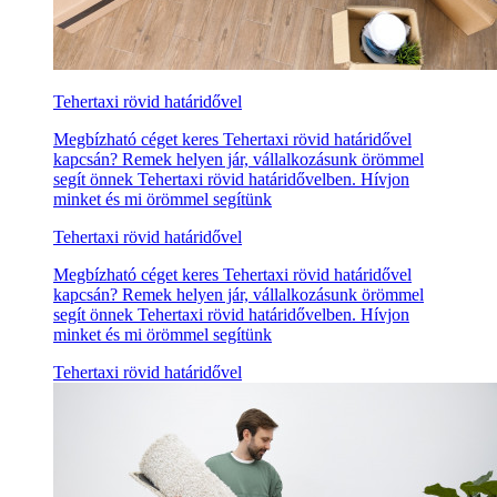
Tehertaxi rövid határidővel
Megbízható céget keres Tehertaxi rövid határidővel
kapcsán? Remek helyen jár, vállalkozásunk örömmel
segít önnek Tehertaxi rövid határidővelben. Hívjon
minket és mi örömmel segítünk
Tehertaxi rövid határidővel
Megbízható céget keres Tehertaxi rövid határidővel
kapcsán? Remek helyen jár, vállalkozásunk örömmel
segít önnek Tehertaxi rövid határidővelben. Hívjon
minket és mi örömmel segítünk
Tehertaxi rövid határidővel