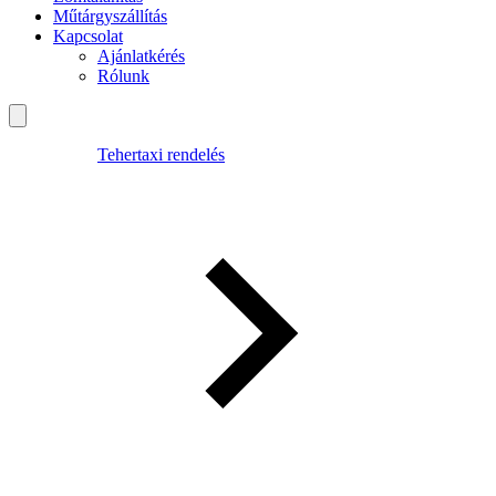
Műtárgyszállítás
Kapcsolat
Ajánlatkérés
Rólunk
Tehertaxi rendelés