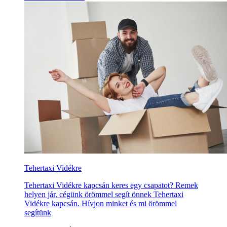
Tehertaxi Vidékre
Tehertaxi Vidékre kapcsán keres egy csapatot? Remek
helyen jár, cégünk örömmel segít önnek Tehertaxi
Vidékre kapcsán. Hívjon minket és mi örömmel
segítünk