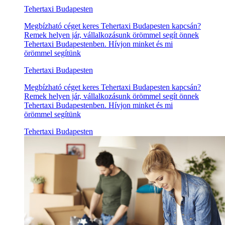
Tehertaxi Budapesten
Megbízható céget keres Tehertaxi Budapesten kapcsán?
Remek helyen jár, vállalkozásunk örömmel segít önnek
Tehertaxi Budapestenben. Hívjon minket és mi
örömmel segítünk
Tehertaxi Budapesten
Megbízható céget keres Tehertaxi Budapesten kapcsán?
Remek helyen jár, vállalkozásunk örömmel segít önnek
Tehertaxi Budapestenben. Hívjon minket és mi
örömmel segítünk
Tehertaxi Budapesten