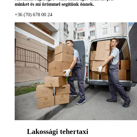
minket és mi örömmel segítünk önnek.
+36 (70) 678 00 24
Lakossági tehertaxi