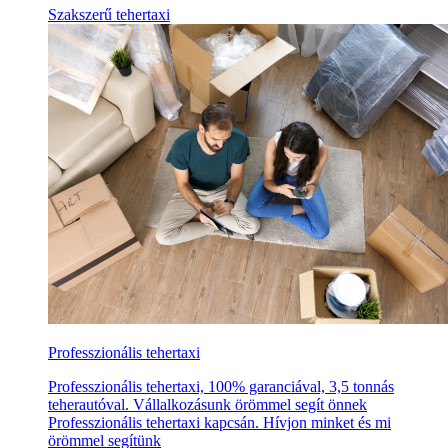
Szakszerű tehertaxi
Professzionális tehertaxi
Professzionális tehertaxi, 100% garanciával, 3,5 tonnás
teherautóval. Vállalkozásunk örömmel segít önnek
Professzionális tehertaxi kapcsán. Hívjon minket és mi
örömmel segítünk