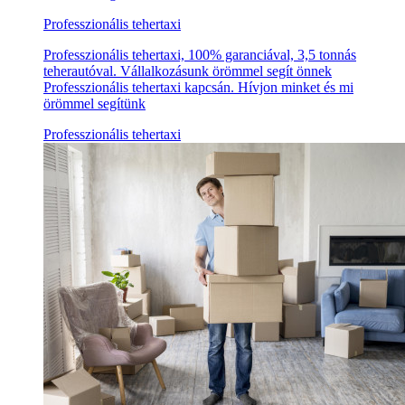
Professzionális tehertaxi
Professzionális tehertaxi, 100% garanciával, 3,5 tonnás
teherautóval. Vállalkozásunk örömmel segít önnek
Professzionális tehertaxi kapcsán. Hívjon minket és mi
örömmel segítünk
Professzionális tehertaxi