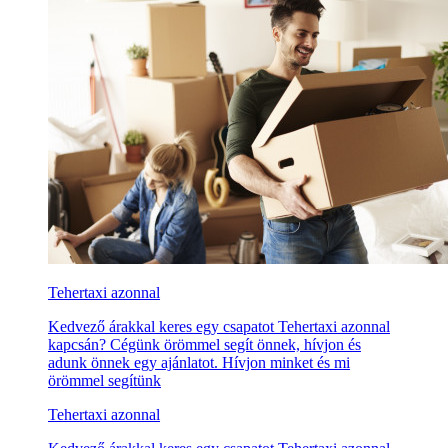
Tehertaxi azonnal
Kedvező árakkal keres egy csapatot Tehertaxi azonnal
kapcsán? Cégünk örömmel segít önnek, hívjon és
adunk önnek egy ajánlatot. Hívjon minket és mi
örömmel segítünk
Tehertaxi azonnal