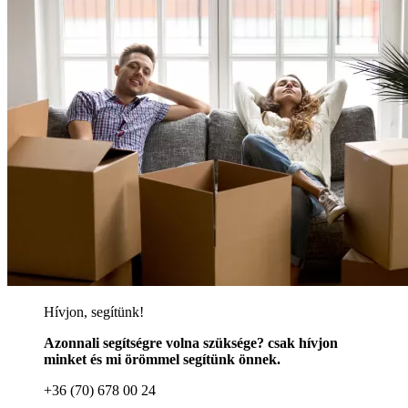
Hívjon, segítünk!
Azonnali segítségre volna szüksége? csak hívjon
minket és mi örömmel segítünk önnek.
+36 (70) 678 00 24