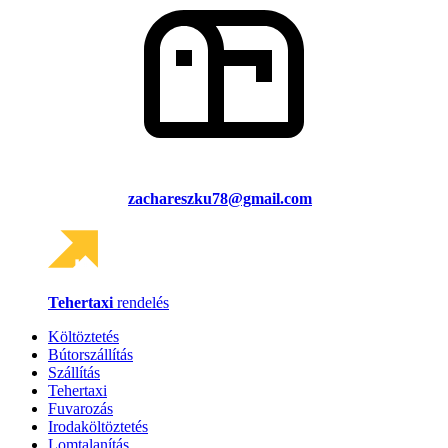
zachareszku78@gmail.com
Tehertaxi
rendelés
Költöztetés
Bútorszállítás
Szállítás
Tehertaxi
Fuvarozás
Irodaköltöztetés
Lomtalanítás