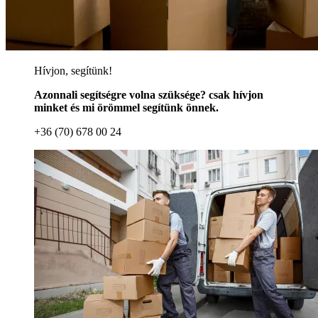
Hívjon, segítünk!
Azonnali segítségre volna szüksége? csak hívjon
minket és mi örömmel segítünk önnek.
+36 (70) 678 00 24