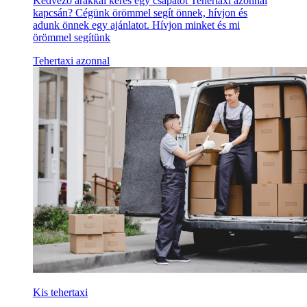
Kedvező árakkal keres egy csapatot Tehertaxi azonnal
kapcsán? Cégünk örömmel segít önnek, hívjon és
adunk önnek egy ajánlatot. Hívjon minket és mi
örömmel segítünk
Tehertaxi azonnal
Kis tehertaxi