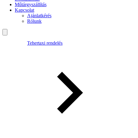
Műtárgyszállítás
Kapcsolat
Ajánlatkérés
Rólunk
Tehertaxi rendelés