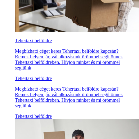
Tehertaxi belföldre
Megbízható céget keres Tehertaxi belföldre kapcsán?
Remek helyen jár, vállalkozásunk örömmel segít önnek
Tehertaxi belföldreben. Hívjon minket és mi örömmel
segítünk
Tehertaxi belföldre
Megbízható céget keres Tehertaxi belföldre kapcsán?
Remek helyen jár, vállalkozásunk örömmel segít önnek
Tehertaxi belföldreben. Hívjon minket és mi örömmel
segítünk
Tehertaxi belföldre