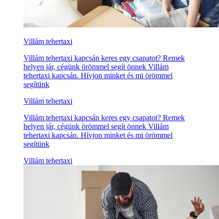
Villám tehertaxi
Villám tehertaxi kapcsán keres egy csapatot? Remek
helyen jár, cégünk örömmel segít önnek Villám
tehertaxi kapcsán. Hívjon minket és mi örömmel
segítünk
Villám tehertaxi
Villám tehertaxi kapcsán keres egy csapatot? Remek
helyen jár, cégünk örömmel segít önnek Villám
tehertaxi kapcsán. Hívjon minket és mi örömmel
segítünk
Villám tehertaxi