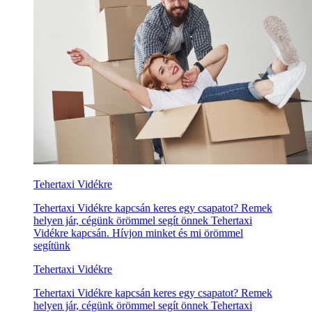
Tehertaxi Vidékre
Tehertaxi Vidékre kapcsán keres egy csapatot? Remek
helyen jár, cégünk örömmel segít önnek Tehertaxi
Vidékre kapcsán. Hívjon minket és mi örömmel
segítünk
Tehertaxi Vidékre
Tehertaxi Vidékre kapcsán keres egy csapatot? Remek
helyen jár, cégünk örömmel segít önnek Tehertaxi