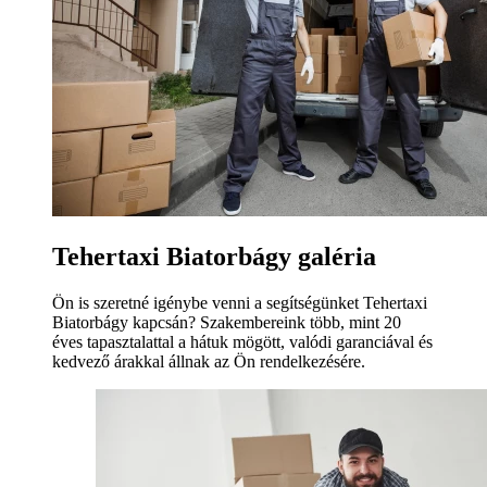
Tehertaxi Biatorbágy galéria
Ön is szeretné igénybe venni a segítségünket Tehertaxi
Biatorbágy kapcsán? Szakembereink több, mint 20
éves tapasztalattal a hátuk mögött, valódi garanciával és
kedvező árakkal állnak az Ön rendelkezésére.