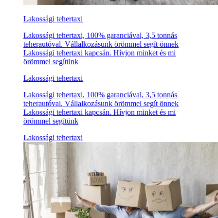
Lakossági tehertaxi
Lakossági tehertaxi, 100% garanciával, 3,5 tonnás
teherautóval. Vállalkozásunk örömmel segít önnek
Lakossági tehertaxi kapcsán. Hívjon minket és mi
örömmel segítünk
Lakossági tehertaxi
Lakossági tehertaxi, 100% garanciával, 3,5 tonnás
teherautóval. Vállalkozásunk örömmel segít önnek
Lakossági tehertaxi kapcsán. Hívjon minket és mi
örömmel segítünk
Lakossági tehertaxi