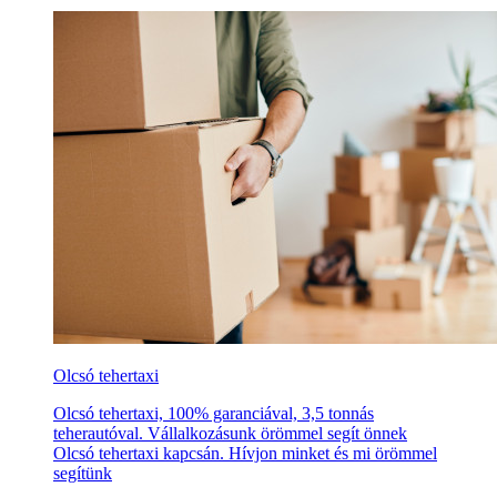
Olcsó tehertaxi
Olcsó tehertaxi, 100% garanciával, 3,5 tonnás
teherautóval. Vállalkozásunk örömmel segít önnek
Olcsó tehertaxi kapcsán. Hívjon minket és mi örömmel
segítünk