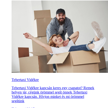
Tehertaxi Vidékre
Tehertaxi Vidékre kapcsán keres egy csapatot? Remek
helyen jár, cégünk örömmel segít önnek Tehertaxi
Vidékre kapcsán. Hívjon minket és mi örömmel
segítünk