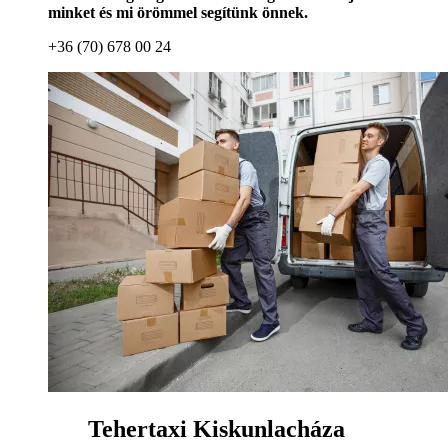
minket és mi örömmel segítünk önnek.
+36 (70) 678 00 24
Tehertaxi Kiskunlacháza