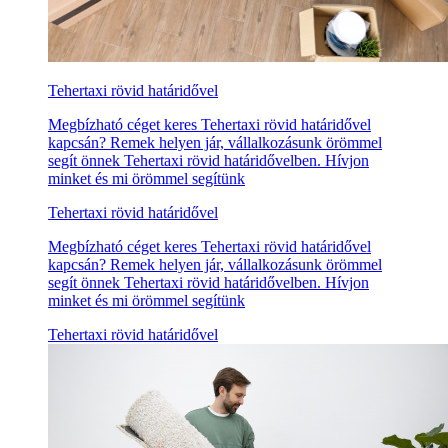
Tehertaxi rövid határidővel
Megbízható céget keres Tehertaxi rövid határidővel
kapcsán? Remek helyen jár, vállalkozásunk örömmel
segít önnek Tehertaxi rövid határidővelben. Hívjon
minket és mi örömmel segítünk
Tehertaxi rövid határidővel
Megbízható céget keres Tehertaxi rövid határidővel
kapcsán? Remek helyen jár, vállalkozásunk örömmel
segít önnek Tehertaxi rövid határidővelben. Hívjon
minket és mi örömmel segítünk
Tehertaxi rövid határidővel