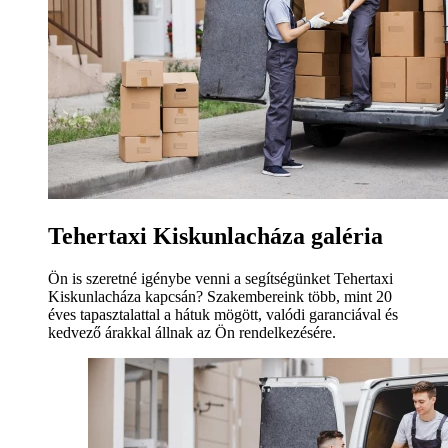
Tehertaxi Kiskunlacháza galéria
Ön is szeretné igénybe venni a segítségünket Tehertaxi
Kiskunlacháza kapcsán? Szakembereink több, mint 20
éves tapasztalattal a hátuk mögött, valódi garanciával és
kedvező árakkal állnak az Ön rendelkezésére.