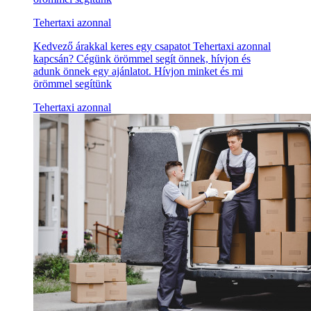
Tehertaxi azonnal
Kedvező árakkal keres egy csapatot Tehertaxi azonnal
kapcsán? Cégünk örömmel segít önnek, hívjon és
adunk önnek egy ajánlatot. Hívjon minket és mi
örömmel segítünk
Tehertaxi azonnal