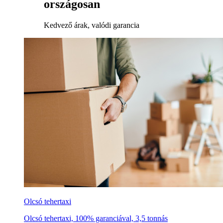
országosan
Kedvező árak, valódi garancia
Olcsó tehertaxi
Olcsó tehertaxi, 100% garanciával, 3,5 tonnás