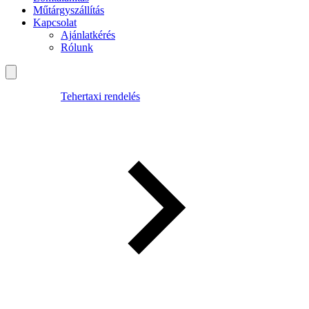
Műtárgyszállítás
Kapcsolat
Ajánlatkérés
Rólunk
Tehertaxi rendelés