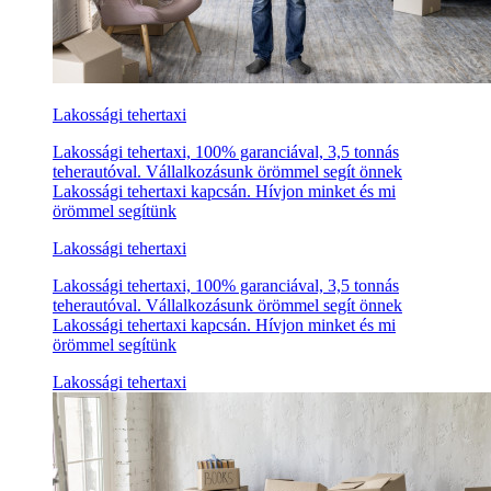
Lakossági tehertaxi
Lakossági tehertaxi, 100% garanciával, 3,5 tonnás
teherautóval. Vállalkozásunk örömmel segít önnek
Lakossági tehertaxi kapcsán. Hívjon minket és mi
örömmel segítünk
Lakossági tehertaxi
Lakossági tehertaxi, 100% garanciával, 3,5 tonnás
teherautóval. Vállalkozásunk örömmel segít önnek
Lakossági tehertaxi kapcsán. Hívjon minket és mi
örömmel segítünk
Lakossági tehertaxi