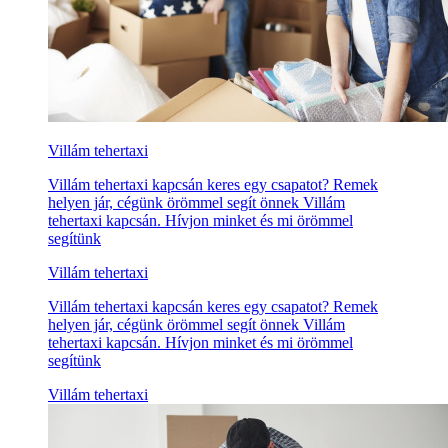
Villám tehertaxi
Villám tehertaxi kapcsán keres egy csapatot? Remek
helyen jár, cégünk örömmel segít önnek Villám
tehertaxi kapcsán. Hívjon minket és mi örömmel
segítünk
Villám tehertaxi
Villám tehertaxi kapcsán keres egy csapatot? Remek
helyen jár, cégünk örömmel segít önnek Villám
tehertaxi kapcsán. Hívjon minket és mi örömmel
segítünk
Villám tehertaxi