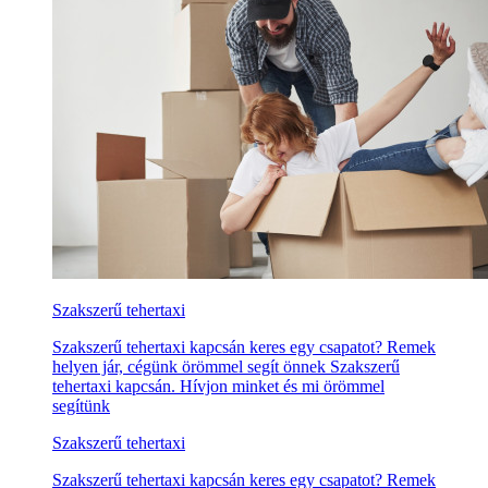
Szakszerű tehertaxi
Szakszerű tehertaxi kapcsán keres egy csapatot? Remek
helyen jár, cégünk örömmel segít önnek Szakszerű
tehertaxi kapcsán. Hívjon minket és mi örömmel
segítünk
Szakszerű tehertaxi
Szakszerű tehertaxi kapcsán keres egy csapatot? Remek