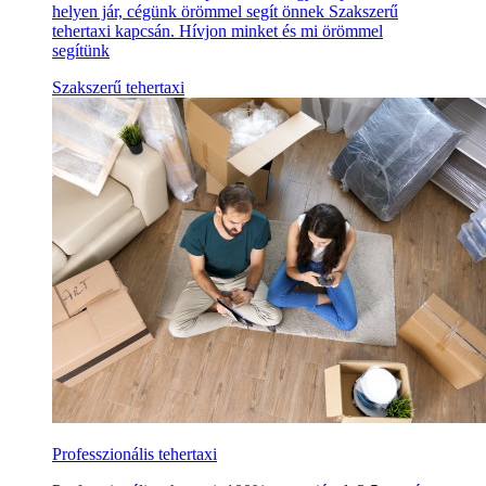
helyen jár, cégünk örömmel segít önnek Szakszerű
tehertaxi kapcsán. Hívjon minket és mi örömmel
segítünk
Szakszerű tehertaxi
Professzionális tehertaxi