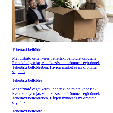
Tehertaxi belföldre
Megbízható céget keres Tehertaxi belföldre kapcsán?
Remek helyen jár, vállalkozásunk örömmel segít önnek
Tehertaxi belföldreben. Hívjon minket és mi örömmel
segítünk
Tehertaxi belföldre
Megbízható céget keres Tehertaxi belföldre kapcsán?
Remek helyen jár, vállalkozásunk örömmel segít önnek
Tehertaxi belföldreben. Hívjon minket és mi örömmel
segítünk
Tehertaxi belföldre