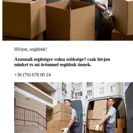
Hívjon, segítünk!
Azonnali segítségre volna szüksége? csak hívjon
minket és mi örömmel segítünk önnek.
+36 (70) 678 00 24