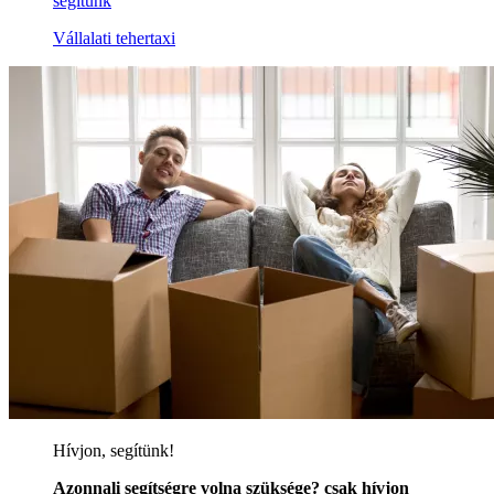
segítünk
Vállalati tehertaxi
Hívjon, segítünk!
Azonnali segítségre volna szüksége? csak hívjon