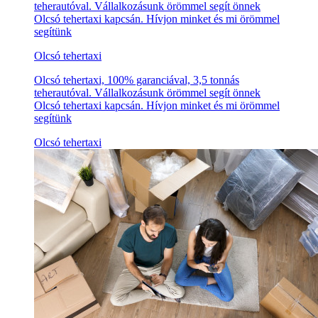
teherautóval. Vállalkozásunk örömmel segít önnek
Olcsó tehertaxi kapcsán. Hívjon minket és mi örömmel
segítünk
Olcsó tehertaxi
Olcsó tehertaxi, 100% garanciával, 3,5 tonnás
teherautóval. Vállalkozásunk örömmel segít önnek
Olcsó tehertaxi kapcsán. Hívjon minket és mi örömmel
segítünk
Olcsó tehertaxi