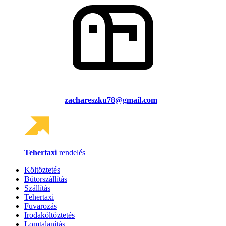
zachareszku78@gmail.com
Tehertaxi
rendelés
Költöztetés
Bútorszállítás
Szállítás
Tehertaxi
Fuvarozás
Irodaköltöztetés
Lomtalanítás