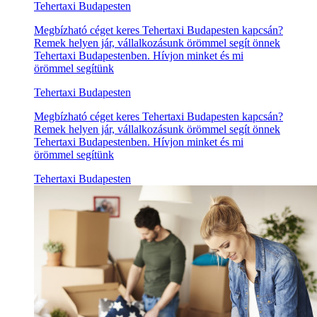
Tehertaxi Budapesten
Megbízható céget keres Tehertaxi Budapesten kapcsán?
Remek helyen jár, vállalkozásunk örömmel segít önnek
Tehertaxi Budapestenben. Hívjon minket és mi
örömmel segítünk
Tehertaxi Budapesten
Megbízható céget keres Tehertaxi Budapesten kapcsán?
Remek helyen jár, vállalkozásunk örömmel segít önnek
Tehertaxi Budapestenben. Hívjon minket és mi
örömmel segítünk
Tehertaxi Budapesten