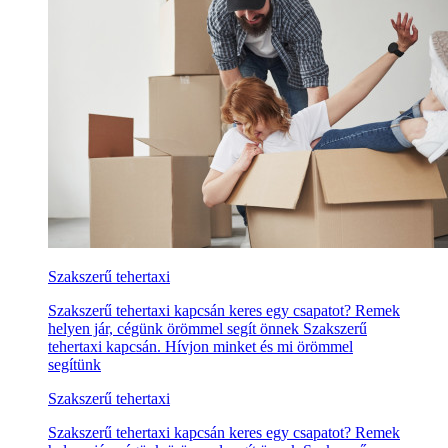
Szakszerű tehertaxi
Szakszerű tehertaxi kapcsán keres egy csapatot? Remek
helyen jár, cégünk örömmel segít önnek Szakszerű
tehertaxi kapcsán. Hívjon minket és mi örömmel
segítünk
Szakszerű tehertaxi
Szakszerű tehertaxi kapcsán keres egy csapatot? Remek