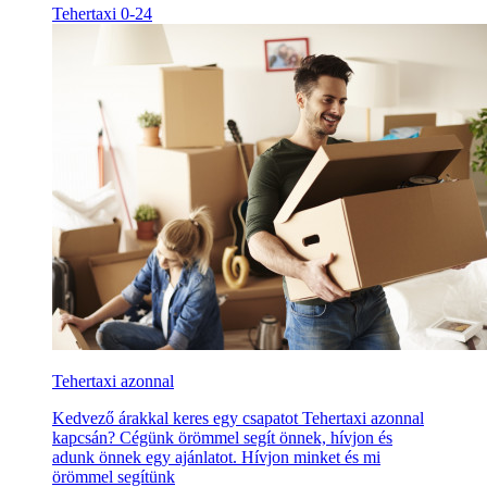
Tehertaxi 0-24
Tehertaxi azonnal
Kedvező árakkal keres egy csapatot Tehertaxi azonnal
kapcsán? Cégünk örömmel segít önnek, hívjon és
adunk önnek egy ajánlatot. Hívjon minket és mi
örömmel segítünk