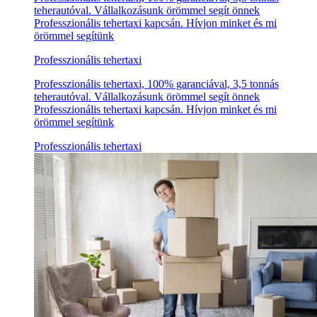
teherautóval. Vállalkozásunk örömmel segít önnek
Professzionális tehertaxi kapcsán. Hívjon minket és mi
örömmel segítünk
Professzionális tehertaxi
Professzionális tehertaxi, 100% garanciával, 3,5 tonnás
teherautóval. Vállalkozásunk örömmel segít önnek
Professzionális tehertaxi kapcsán. Hívjon minket és mi
örömmel segítünk
Professzionális tehertaxi