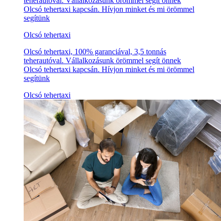
teherautóval. Vállalkozásunk örömmel segít önnek
Olcsó tehertaxi kapcsán. Hívjon minket és mi örömmel
segítünk
Olcsó tehertaxi
Olcsó tehertaxi, 100% garanciával, 3,5 tonnás
teherautóval. Vállalkozásunk örömmel segít önnek
Olcsó tehertaxi kapcsán. Hívjon minket és mi örömmel
segítünk
Olcsó tehertaxi