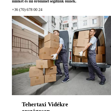
minket és mi örömmel segítünk önnek.
+36 (70) 678 00 24
Tehertaxi Vidékre