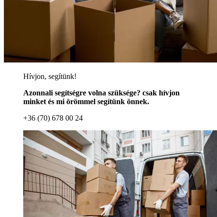
Hívjon, segítünk!
Azonnali segítségre volna szüksége? csak hívjon
minket és mi örömmel segítünk önnek.
+36 (70) 678 00 24