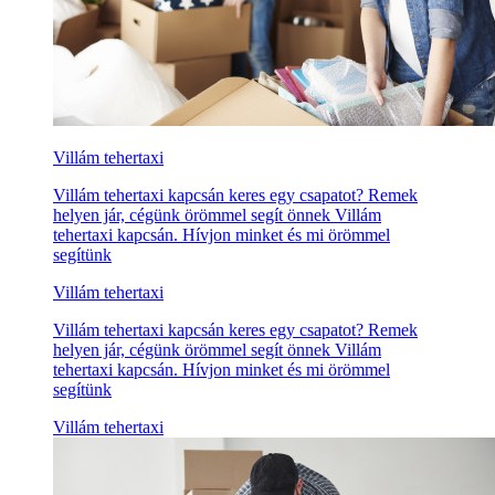
Villám tehertaxi
Villám tehertaxi kapcsán keres egy csapatot? Remek
helyen jár, cégünk örömmel segít önnek Villám
tehertaxi kapcsán. Hívjon minket és mi örömmel
segítünk
Villám tehertaxi
Villám tehertaxi kapcsán keres egy csapatot? Remek
helyen jár, cégünk örömmel segít önnek Villám
tehertaxi kapcsán. Hívjon minket és mi örömmel
segítünk
Villám tehertaxi