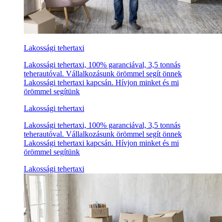
Lakossági tehertaxi
Lakossági tehertaxi, 100% garanciával, 3,5 tonnás
teherautóval. Vállalkozásunk örömmel segít önnek
Lakossági tehertaxi kapcsán. Hívjon minket és mi
örömmel segítünk
Lakossági tehertaxi
Lakossági tehertaxi, 100% garanciával, 3,5 tonnás
teherautóval. Vállalkozásunk örömmel segít önnek
Lakossági tehertaxi kapcsán. Hívjon minket és mi
örömmel segítünk
Lakossági tehertaxi