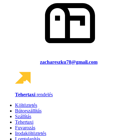
zachareszku78@gmail.com
Tehertaxi
rendelés
Költöztetés
Bútorszállítás
Szállítás
Tehertaxi
Fuvarozás
Irodaköltöztetés
Lomtalanítás