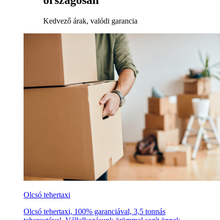
országosan
Kedvező árak, valódi garancia
Olcsó tehertaxi
Olcsó tehertaxi, 100% garanciával, 3,5 tonnás