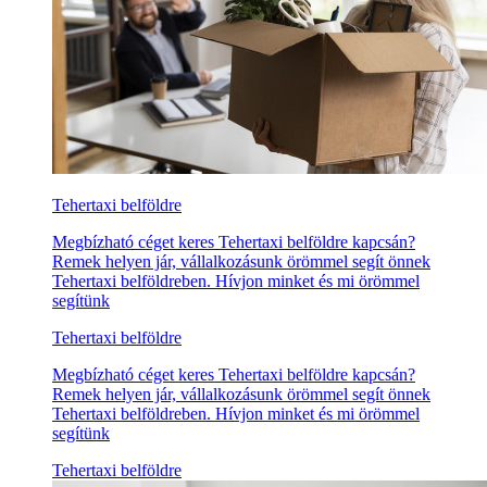
Tehertaxi belföldre
Megbízható céget keres Tehertaxi belföldre kapcsán?
Remek helyen jár, vállalkozásunk örömmel segít önnek
Tehertaxi belföldreben. Hívjon minket és mi örömmel
segítünk
Tehertaxi belföldre
Megbízható céget keres Tehertaxi belföldre kapcsán?
Remek helyen jár, vállalkozásunk örömmel segít önnek
Tehertaxi belföldreben. Hívjon minket és mi örömmel
segítünk
Tehertaxi belföldre