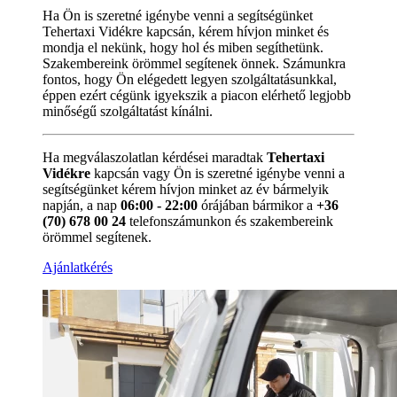
Ha Ön is szeretné igénybe venni a segítségünket
Tehertaxi Vidékre kapcsán, kérem hívjon minket és
mondja el nekünk, hogy hol és miben segíthetünk.
Szakembereink örömmel segítenek önnek. Számunkra
fontos, hogy Ön elégedett legyen szolgáltatásunkkal,
éppen ezért cégünk igyekszik a piacon elérhető legjobb
minőségű szolgáltatást kínálni.
Ha megválaszolatlan kérdései maradtak
Tehertaxi
Vidékre
kapcsán vagy Ön is szeretné igénybe venni a
segítségünket kérem hívjon minket az év bármelyik
napján, a nap
06:00 - 22:00
órájában bármikor a
+36
(70) 678 00 24
telefonszámunkon és szakembereink
örömmel segítenek.
Ajánlatkérés