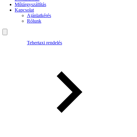
Műtárgyszállítás
Kapcsolat
Ajánlatkérés
Rólunk
Tehertaxi rendelés