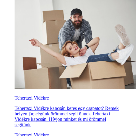
Tehertaxi Vidékre
Tehertaxi Vidékre kapcsán keres egy csapatot? Remek
helyen jár, cégünk örömmel segít önnek Tehertaxi
Vidékre kapcsán. Hívjon minket és mi örömmel
segítünk
Tehertaxi Vidékre