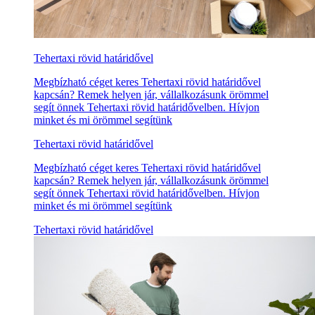
Tehertaxi rövid határidővel
Megbízható céget keres Tehertaxi rövid határidővel
kapcsán? Remek helyen jár, vállalkozásunk örömmel
segít önnek Tehertaxi rövid határidővelben. Hívjon
minket és mi örömmel segítünk
Tehertaxi rövid határidővel
Megbízható céget keres Tehertaxi rövid határidővel
kapcsán? Remek helyen jár, vállalkozásunk örömmel
segít önnek Tehertaxi rövid határidővelben. Hívjon
minket és mi örömmel segítünk
Tehertaxi rövid határidővel