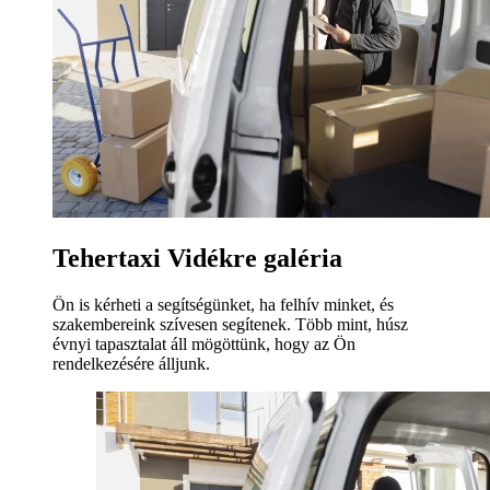
Tehertaxi Vidékre galéria
Ön is kérheti a segítségünket, ha felhív minket, és
szakembereink szívesen segítenek. Több mint, húsz
évnyi tapasztalat áll mögöttünk, hogy az Ön
rendelkezésére álljunk.