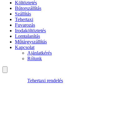
Költöztetés
Bútorszállítás
Szállítás
Tehertaxi
Fuvarozás
Irodaköltöztetés
Lomtalanítás
Műtárgyszállítás
Kapcsolat
Ajánlatkérés
Rólunk
Tehertaxi rendelés