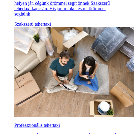
helyen jár, cégünk örömmel segít önnek Szakszerű
tehertaxi kapcsán. Hívjon minket és mi örömmel
segítünk
Szakszerű tehertaxi
Professzionális tehertaxi