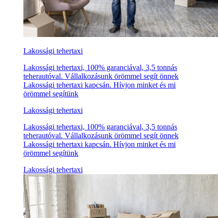
Lakossági tehertaxi
Lakossági tehertaxi, 100% garanciával, 3,5 tonnás
teherautóval. Vállalkozásunk örömmel segít önnek
Lakossági tehertaxi kapcsán. Hívjon minket és mi
örömmel segítünk
Lakossági tehertaxi
Lakossági tehertaxi, 100% garanciával, 3,5 tonnás
teherautóval. Vállalkozásunk örömmel segít önnek
Lakossági tehertaxi kapcsán. Hívjon minket és mi
örömmel segítünk
Lakossági tehertaxi