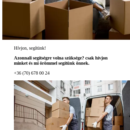
Hívjon, segítünk!
Azonnali segítségre volna szüksége? csak hívjon
minket és mi örömmel segítünk önnek.
+36 (70) 678 00 24