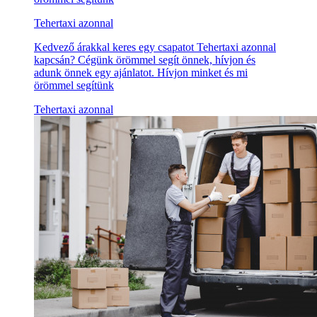
Tehertaxi azonnal
Kedvező árakkal keres egy csapatot Tehertaxi azonnal
kapcsán? Cégünk örömmel segít önnek, hívjon és
adunk önnek egy ajánlatot. Hívjon minket és mi
örömmel segítünk
Tehertaxi azonnal