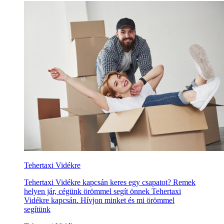
Tehertaxi Vidékre
Tehertaxi Vidékre kapcsán keres egy csapatot? Remek
helyen jár, cégünk örömmel segít önnek Tehertaxi
Vidékre kapcsán. Hívjon minket és mi örömmel
segítünk