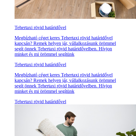
Tehertaxi rövid határidővel
Megbízható céget keres Tehertaxi rövid határidővel
kapcsán? Remek helyen jár, vállalkozásunk örömmel
segít önnek Tehertaxi rövid határidővelben. Hívjon
minket és mi örömmel segítünk
Tehertaxi rövid határidővel
Megbízható céget keres Tehertaxi rövid határidővel
kapcsán? Remek helyen jár, vállalkozásunk örömmel
segít önnek Tehertaxi rövid határidővelben. Hívjon
minket és mi örömmel segítünk
Tehertaxi rövid határidővel