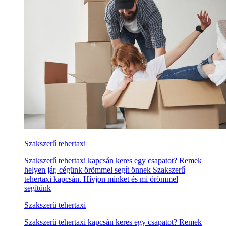
Szakszerű tehertaxi
Szakszerű tehertaxi kapcsán keres egy csapatot? Remek
helyen jár, cégünk örömmel segít önnek Szakszerű
tehertaxi kapcsán. Hívjon minket és mi örömmel
segítünk
Szakszerű tehertaxi
Szakszerű tehertaxi kapcsán keres egy csapatot? Remek