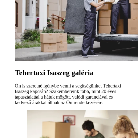
Tehertaxi Isaszeg galéria
Ön is szeretné igénybe venni a segítségünket Tehertaxi
Isaszeg kapcsán? Szakembereink több, mint 20 éves
tapasztalattal a hátuk mögött, valódi garanciával és
kedvező árakkal állnak az Ön rendelkezésére.