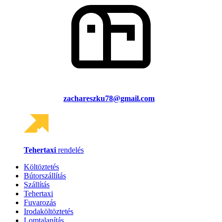
zachareszku78@gmail.com
Tehertaxi
rendelés
Költöztetés
Bútorszállítás
Szállítás
Tehertaxi
Fuvarozás
Irodaköltöztetés
Lomtalanítás