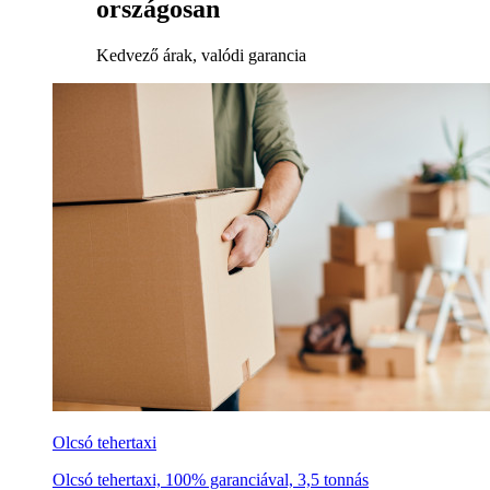
országosan
Kedvező árak, valódi garancia
Olcsó tehertaxi
Olcsó tehertaxi, 100% garanciával, 3,5 tonnás