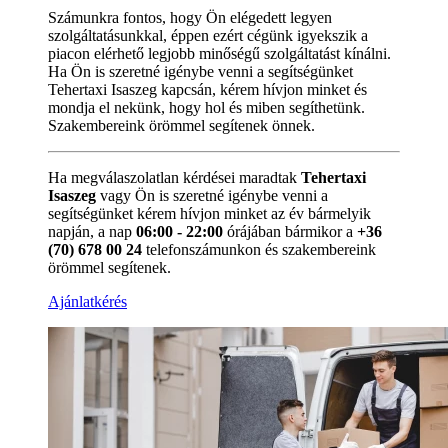
Számunkra fontos, hogy Ön elégedett legyen
szolgáltatásunkkal, éppen ezért cégünk igyekszik a
piacon elérhető legjobb minőségű szolgáltatást kínálni.
Ha Ön is szeretné igénybe venni a segítségünket
Tehertaxi Isaszeg kapcsán, kérem hívjon minket és
mondja el nekünk, hogy hol és miben segíthetünk.
Szakembereink örömmel segítenek önnek.
Ha megválaszolatlan kérdései maradtak
Tehertaxi
Isaszeg
vagy Ön is szeretné igénybe venni a
segítségünket kérem hívjon minket az év bármelyik
napján, a nap
06:00 - 22:00
órájában bármikor a
+36
(70) 678 00 24
telefonszámunkon és szakembereink
örömmel segítenek.
Ajánlatkérés