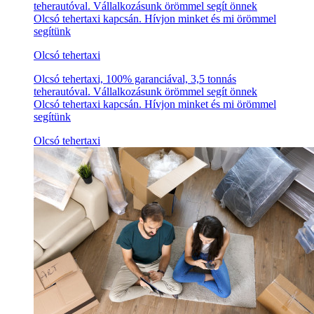
teherautóval. Vállalkozásunk örömmel segít önnek
Olcsó tehertaxi kapcsán. Hívjon minket és mi örömmel
segítünk
Olcsó tehertaxi
Olcsó tehertaxi, 100% garanciával, 3,5 tonnás
teherautóval. Vállalkozásunk örömmel segít önnek
Olcsó tehertaxi kapcsán. Hívjon minket és mi örömmel
segítünk
Olcsó tehertaxi