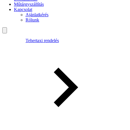
Műtárgyszállítás
Kapcsolat
Ajánlatkérés
Rólunk
Tehertaxi rendelés