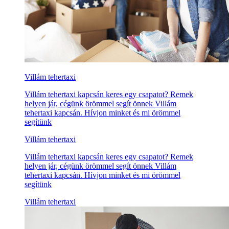
Villám tehertaxi
Villám tehertaxi kapcsán keres egy csapatot? Remek
helyen jár, cégünk örömmel segít önnek Villám
tehertaxi kapcsán. Hívjon minket és mi örömmel
segítünk
Villám tehertaxi
Villám tehertaxi kapcsán keres egy csapatot? Remek
helyen jár, cégünk örömmel segít önnek Villám
tehertaxi kapcsán. Hívjon minket és mi örömmel
segítünk
Villám tehertaxi