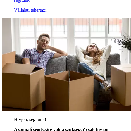
segítünk
Vállalati tehertaxi
Hívjon, segítünk!
Azonnali segítségre volna szüksége? csak hívjon