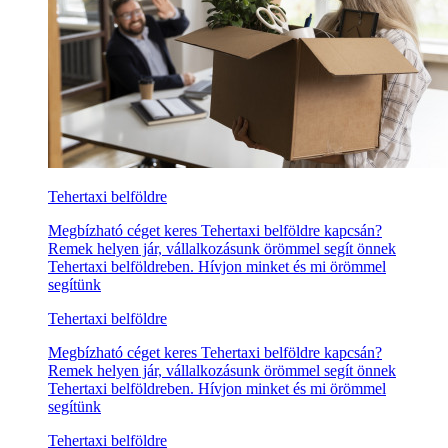
Tehertaxi belföldre
Megbízható céget keres Tehertaxi belföldre kapcsán?
Remek helyen jár, vállalkozásunk örömmel segít önnek
Tehertaxi belföldreben. Hívjon minket és mi örömmel
segítünk
Tehertaxi belföldre
Megbízható céget keres Tehertaxi belföldre kapcsán?
Remek helyen jár, vállalkozásunk örömmel segít önnek
Tehertaxi belföldreben. Hívjon minket és mi örömmel
segítünk
Tehertaxi belföldre