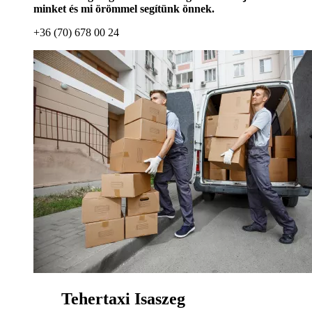
minket és mi örömmel segítünk önnek.
+36 (70) 678 00 24
Tehertaxi Isaszeg