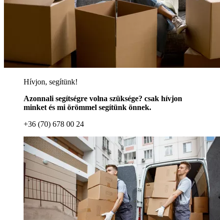
Hívjon, segítünk!
Azonnali segítségre volna szüksége? csak hívjon
minket és mi örömmel segítünk önnek.
+36 (70) 678 00 24