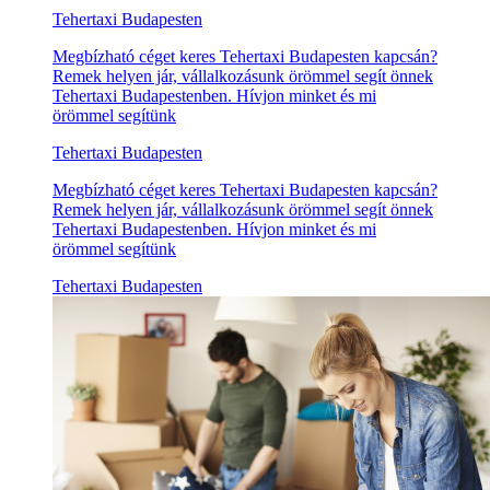
Tehertaxi Budapesten
Megbízható céget keres Tehertaxi Budapesten kapcsán?
Remek helyen jár, vállalkozásunk örömmel segít önnek
Tehertaxi Budapestenben. Hívjon minket és mi
örömmel segítünk
Tehertaxi Budapesten
Megbízható céget keres Tehertaxi Budapesten kapcsán?
Remek helyen jár, vállalkozásunk örömmel segít önnek
Tehertaxi Budapestenben. Hívjon minket és mi
örömmel segítünk
Tehertaxi Budapesten