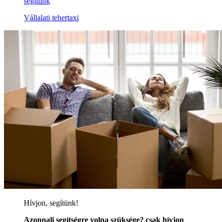
segítünk
Vállalati tehertaxi
Hívjon, segítünk!
Azonnali segítségre volna szüksége? csak hívjon