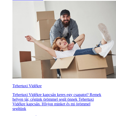
Tehertaxi Vidékre
Tehertaxi Vidékre kapcsán keres egy csapatot? Remek
helyen jár, cégünk örömmel segít önnek Tehertaxi
Vidékre kapcsán. Hívjon minket és mi örömmel
segítünk