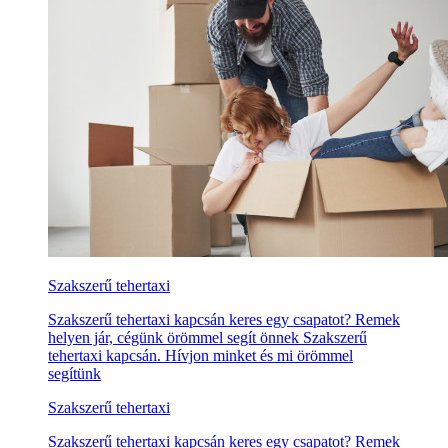
Szakszerű tehertaxi
Szakszerű tehertaxi kapcsán keres egy csapatot? Remek
helyen jár, cégünk örömmel segít önnek Szakszerű
tehertaxi kapcsán. Hívjon minket és mi örömmel
segítünk
Szakszerű tehertaxi
Szakszerű tehertaxi kapcsán keres egy csapatot? Remek