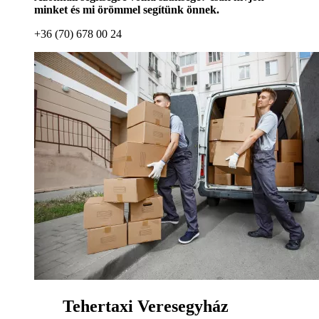
minket és mi örömmel segítünk önnek.
+36 (70) 678 00 24
Tehertaxi Veresegyház