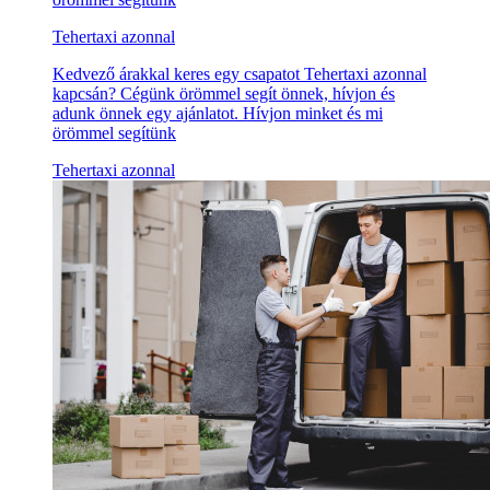
Tehertaxi azonnal
Kedvező árakkal keres egy csapatot Tehertaxi azonnal
kapcsán? Cégünk örömmel segít önnek, hívjon és
adunk önnek egy ajánlatot. Hívjon minket és mi
örömmel segítünk
Tehertaxi azonnal