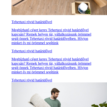
Tehertaxi rövid határidővel
Megbízható céget keres Tehertaxi rövid határidővel
kapcsán? Remek helyen jár, vállalkozásunk örömmel
segít önnek Tehertaxi rövid határidővelben. Hívjon
minket és mi örömmel segítünk
Tehertaxi rövid határidővel
Megbízható céget keres Tehertaxi rövid határidővel
kapcsán? Remek helyen jár, vállalkozásunk örömmel
segít önnek Tehertaxi rövid határidővelben. Hívjon
minket és mi örömmel segítünk
Tehertaxi rövid határidővel