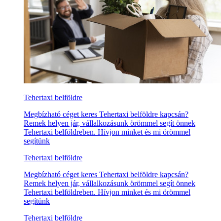
Tehertaxi belföldre
Megbízható céget keres Tehertaxi belföldre kapcsán?
Remek helyen jár, vállalkozásunk örömmel segít önnek
Tehertaxi belföldreben. Hívjon minket és mi örömmel
segítünk
Tehertaxi belföldre
Megbízható céget keres Tehertaxi belföldre kapcsán?
Remek helyen jár, vállalkozásunk örömmel segít önnek
Tehertaxi belföldreben. Hívjon minket és mi örömmel
segítünk
Tehertaxi belföldre