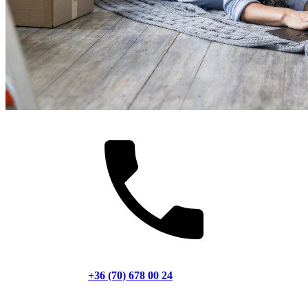
+36 (70) 678 00 24