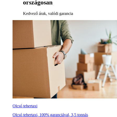
országosan
Kedvező árak, valódi garancia
Olcsó tehertaxi
Olcsó tehertaxi, 100% garanciával, 3,5 tonnás