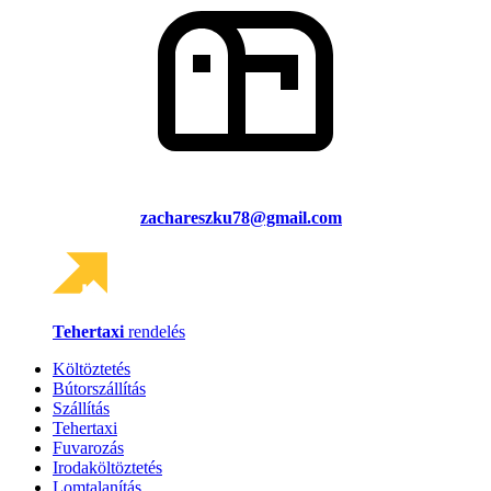
zachareszku78@gmail.com
Tehertaxi
rendelés
Költöztetés
Bútorszállítás
Szállítás
Tehertaxi
Fuvarozás
Irodaköltöztetés
Lomtalanítás