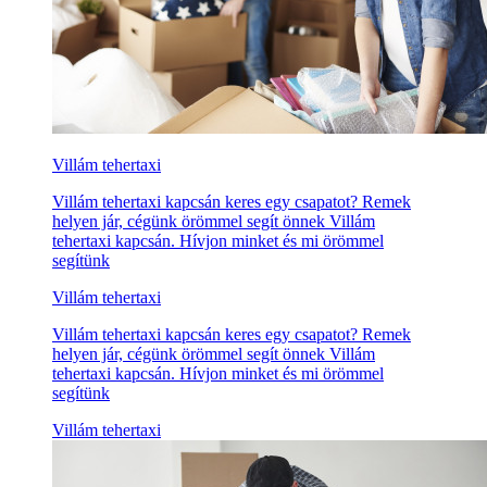
Villám tehertaxi
Villám tehertaxi kapcsán keres egy csapatot? Remek
helyen jár, cégünk örömmel segít önnek Villám
tehertaxi kapcsán. Hívjon minket és mi örömmel
segítünk
Villám tehertaxi
Villám tehertaxi kapcsán keres egy csapatot? Remek
helyen jár, cégünk örömmel segít önnek Villám
tehertaxi kapcsán. Hívjon minket és mi örömmel
segítünk
Villám tehertaxi