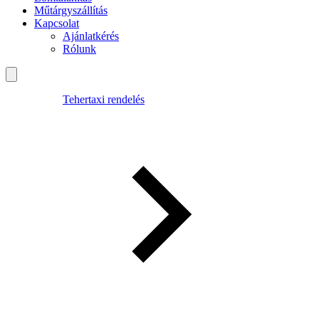
Műtárgyszállítás
Kapcsolat
Ajánlatkérés
Rólunk
Tehertaxi rendelés