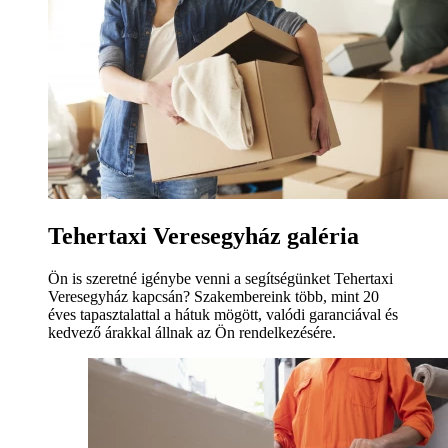
Tehertaxi Veresegyház galéria
Ön is szeretné igénybe venni a segítségünket Tehertaxi
Veresegyház kapcsán? Szakembereink több, mint 20
éves tapasztalattal a hátuk mögött, valódi garanciával és
kedvező árakkal állnak az Ön rendelkezésére.