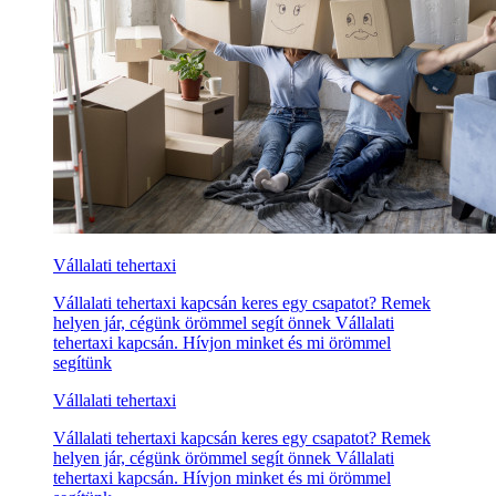
Vállalati tehertaxi
Vállalati tehertaxi kapcsán keres egy csapatot? Remek
helyen jár, cégünk örömmel segít önnek Vállalati
tehertaxi kapcsán. Hívjon minket és mi örömmel
segítünk
Vállalati tehertaxi
Vállalati tehertaxi kapcsán keres egy csapatot? Remek
helyen jár, cégünk örömmel segít önnek Vállalati
tehertaxi kapcsán. Hívjon minket és mi örömmel