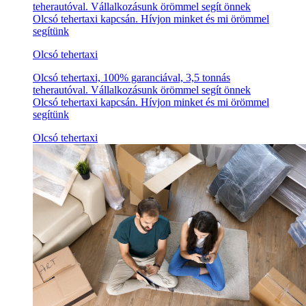
teherautóval. Vállalkozásunk örömmel segít önnek
Olcsó tehertaxi kapcsán. Hívjon minket és mi örömmel
segítünk
Olcsó tehertaxi
Olcsó tehertaxi, 100% garanciával, 3,5 tonnás
teherautóval. Vállalkozásunk örömmel segít önnek
Olcsó tehertaxi kapcsán. Hívjon minket és mi örömmel
segítünk
Olcsó tehertaxi