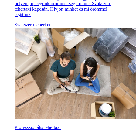
helyen jár, cégünk örömmel segít önnek Szakszerű
tehertaxi kapcsán. Hívjon minket és mi örömmel
segítünk
Szakszerű tehertaxi
Professzionális tehertaxi