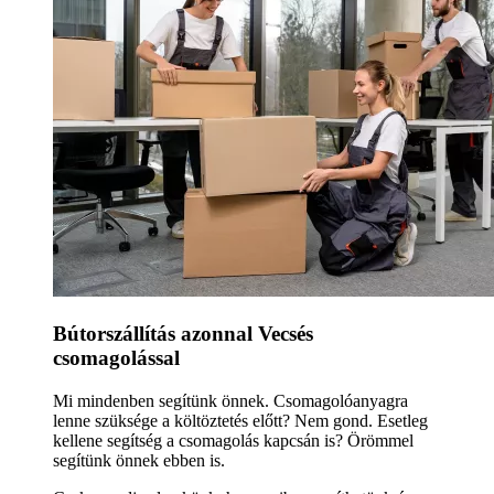
Bútorszállítás azonnal Vecsés
csomagolással
Mi mindenben segítünk önnek. Csomagolóanyagra
lenne szüksége a költöztetés előtt? Nem gond. Esetleg
kellene segítség a csomagolás kapcsán is? Örömmel
segítünk önnek ebben is.