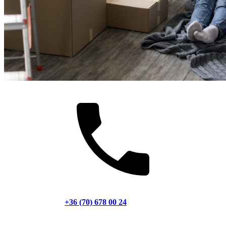
+36 (70) 678 00 24