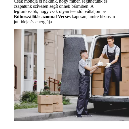
Csak mondja el nekünk, hogy miben segíthetünk és
csapatunk szívesen segít önnek bármiben. A
legfontosabb, hogy csak olyan teendőt vállaljon be
Bútorszállítás azonnal Vecsés
kapcsán, amire biztosan
jutt ideje és energiája.