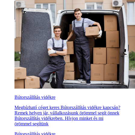
Bútorszállítás vidékre
Megbízható céget keres Bútorszállítás vidékre kapcsán?
Remek helyen jár, vállalkozásunk örömmel segít önnek
Bútorszállítás vidékreben. Hívjon minket és mi
örömmel segítünk
Bútorszállítás vidékre