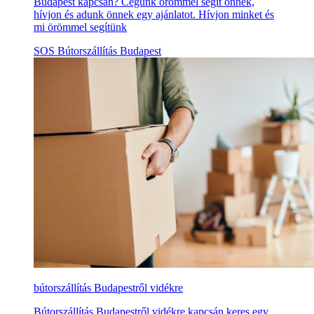
Budapest kapcsán? Cégünk örömmel segít önnek,
hívjon és adunk önnek egy ajánlatot. Hívjon minket és
mi örömmel segítünk
SOS Bútorszállítás Budapest
bútorszállítás Budapestről vidékre
Bútorszállítás Budapestről vidékre kapcsán keres egy