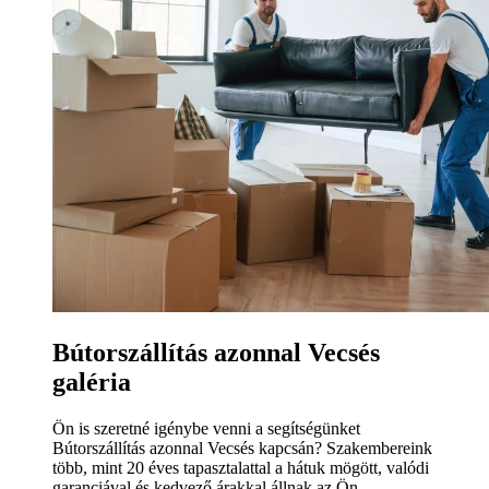
Bútorszállítás azonnal Vecsés
galéria
Ön is szeretné igénybe venni a segítségünket
Bútorszállítás azonnal Vecsés kapcsán? Szakembereink
több, mint 20 éves tapasztalattal a hátuk mögött, valódi
garanciával és kedvező árakkal állnak az Ön