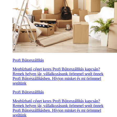
Profi Bútorszállítás
Megbízható céget keres Profi Bútorszállítás kapcsán?
Remek helyen jár, vállalkozásunk örömmel segít önnek
Profi Bútorszállításben. Hívjon minket és mi örömmel
segítünk
Profi Bútorszállítás
Megbízható céget keres Profi Bútorszállítás kapcsán?
Remek helyen jár, vállalkozásunk örömmel segít önnek
Profi Bútorszállításben. Hívjon minket és mi örömmel
segítünk