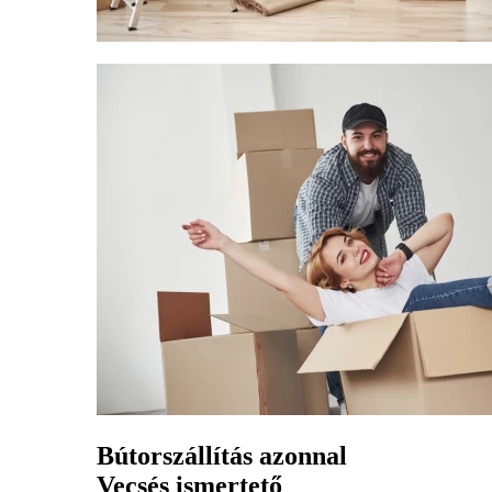
Bútorszállítás azonnal
Vecsés ismertető