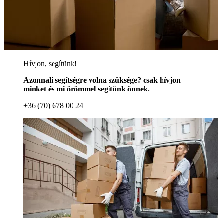
Hívjon, segítünk!
Azonnali segítségre volna szüksége? csak hívjon
minket és mi örömmel segítünk önnek.
+36 (70) 678 00 24