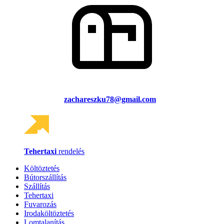
zachareszku78@gmail.com
Tehertaxi
rendelés
Költöztetés
Bútorszállítás
Szállítás
Tehertaxi
Fuvarozás
Irodaköltöztetés
Lomtalanítás