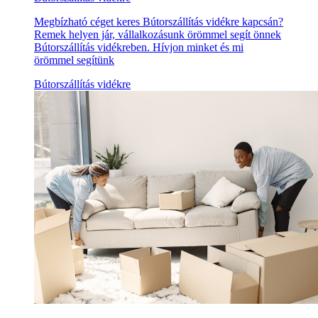
Megbízható céget keres Bútorszállítás vidékre kapcsán?
Remek helyen jár, vállalkozásunk örömmel segít önnek
Bútorszállítás vidékreben. Hívjon minket és mi
örömmel segítünk
Bútorszállítás vidékre