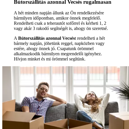
Bútorszállítás azonnal Vecsés rugalmasan
A hét minden napján állunk az Ön rendelkezésére
bármilyen időpontban, amikor önnek megfelelő.
Rendelheti csak a teherautót sofőrrel és kérheti 1, 2
vagy akár 3 rakodó segítségét is, ahogy ön szeretné.
A
Bútorszállítás azonnal Vecsés
t rendelheti a hét
bármely napján, jöhetünk reggel, napközben vagy
estére, ahogy önnek jó. Csapatunk örömmel
alkalmazkodik bármilyen megrendelői igényhez.
Hívjon minket és mi örömmel segítünk.