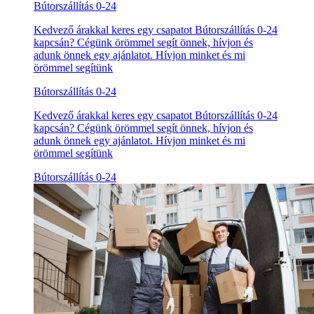
Bútorszállítás 0-24
Kedvező árakkal keres egy csapatot Bútorszállítás 0-24
kapcsán? Cégünk örömmel segít önnek, hívjon és
adunk önnek egy ajánlatot. Hívjon minket és mi
örömmel segítünk
Bútorszállítás 0-24
Kedvező árakkal keres egy csapatot Bútorszállítás 0-24
kapcsán? Cégünk örömmel segít önnek, hívjon és
adunk önnek egy ajánlatot. Hívjon minket és mi
örömmel segítünk
Bútorszállítás 0-24