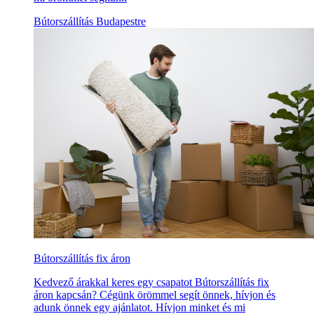
Bútorszállítás Budapestre
Bútorszállítás fix áron
Kedvező árakkal keres egy csapatot Bútorszállítás fix
áron kapcsán? Cégünk örömmel segít önnek, hívjon és
adunk önnek egy ajánlatot. Hívjon minket és mi