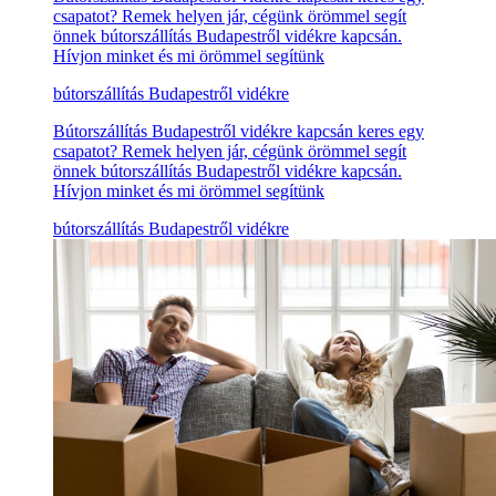
csapatot? Remek helyen jár, cégünk örömmel segít
önnek bútorszállítás Budapestről vidékre kapcsán.
Hívjon minket és mi örömmel segítünk
bútorszállítás Budapestről vidékre
Bútorszállítás Budapestről vidékre kapcsán keres egy
csapatot? Remek helyen jár, cégünk örömmel segít
önnek bútorszállítás Budapestről vidékre kapcsán.
Hívjon minket és mi örömmel segítünk
bútorszállítás Budapestről vidékre