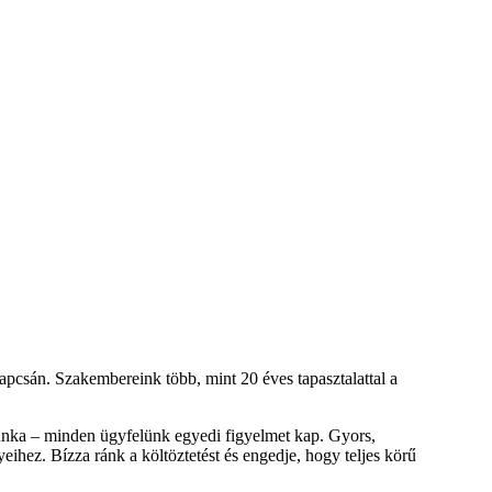
pcsán. Szakembereink több, mint 20 éves tapasztalattal a
munka – minden ügyfelünk egyedi figyelmet kap. Gyors,
ihez. Bízza ránk a költöztetést és engedje, hogy teljes körű