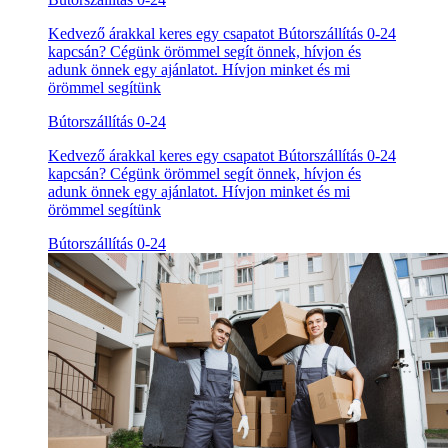
Kedvező árakkal keres egy csapatot Bútorszállítás 0-24
kapcsán? Cégünk örömmel segít önnek, hívjon és
adunk önnek egy ajánlatot. Hívjon minket és mi
örömmel segítünk
Bútorszállítás 0-24
Kedvező árakkal keres egy csapatot Bútorszállítás 0-24
kapcsán? Cégünk örömmel segít önnek, hívjon és
adunk önnek egy ajánlatot. Hívjon minket és mi
örömmel segítünk
Bútorszállítás 0-24