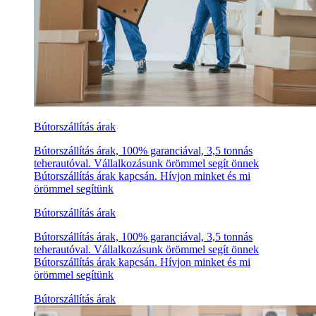
Bútorszállítás árak
Bútorszállítás árak, 100% garanciával, 3,5 tonnás
teherautóval. Vállalkozásunk örömmel segít önnek
Bútorszállítás árak kapcsán. Hívjon minket és mi
örömmel segítünk
Bútorszállítás árak
Bútorszállítás árak, 100% garanciával, 3,5 tonnás
teherautóval. Vállalkozásunk örömmel segít önnek
Bútorszállítás árak kapcsán. Hívjon minket és mi
örömmel segítünk
Bútorszállítás árak