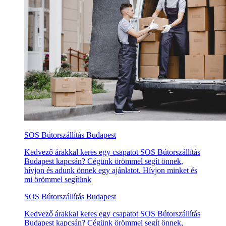
SOS Bútorszállítás Budapest
Kedvező árakkal keres egy csapatot SOS Bútorszállítás
Budapest kapcsán? Cégünk örömmel segít önnek,
hívjon és adunk önnek egy ajánlatot. Hívjon minket és
mi örömmel segítünk
SOS Bútorszállítás Budapest
Kedvező árakkal keres egy csapatot SOS Bútorszállítás
Budapest kapcsán? Cégünk örömmel segít önnek,