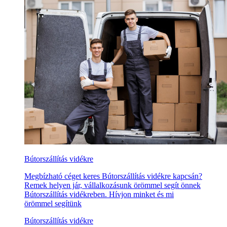
Bútorszállítás vidékre
Megbízható céget keres Bútorszállítás vidékre kapcsán?
Remek helyen jár, vállalkozásunk örömmel segít önnek
Bútorszállítás vidékreben. Hívjon minket és mi
örömmel segítünk
Bútorszállítás vidékre