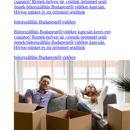
csapatot? Remek helyen jár, cégünk örömmel segít
önnek bútorszállítás Budapestről vidékre kapcsán.
Hívjon minket és mi örömmel segítünk
bútorszállítás Budapestről vidékre
Bútorszállítás Budapestről vidékre kapcsán keres egy
csapatot? Remek helyen jár, cégünk örömmel segít
önnek bútorszállítás Budapestről vidékre kapcsán.
Hívjon minket és mi örömmel segítünk
bútorszállítás Budapestről vidékre