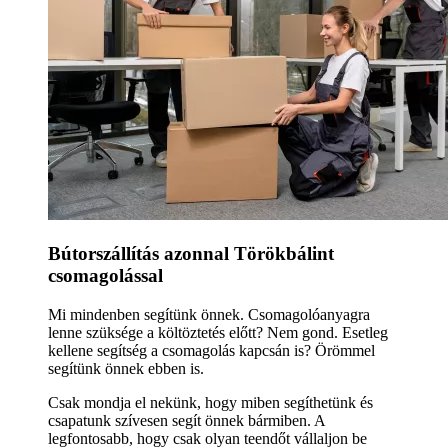
Bútorszállítás azonnal Törökbálint
csomagolással
Mi mindenben segítünk önnek. Csomagolóanyagra
lenne szüksége a költöztetés előtt? Nem gond. Esetleg
kellene segítség a csomagolás kapcsán is? Örömmel
segítünk önnek ebben is.
Csak mondja el nekünk, hogy miben segíthetünk és
csapatunk szívesen segít önnek bármiben. A
legfontosabb, hogy csak olyan teendőt vállaljon be