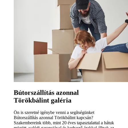
Bútorszállítás azonnal
Törökbálint galéria
Ön is szeretné igénybe venni a segítségünket
Bútorszállítás azonnal Törökbálint kapcsán?
Szakembereink több, mint 20 éves tapasztalattal a hátuk
mögött, valódi garanciával és kedvező árakkal állnak az