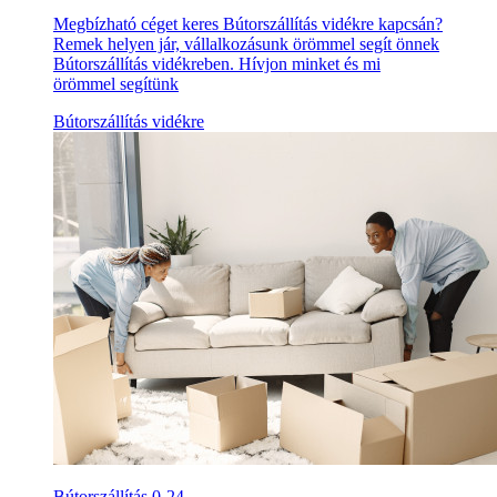
Megbízható céget keres Bútorszállítás vidékre kapcsán?
Remek helyen jár, vállalkozásunk örömmel segít önnek
Bútorszállítás vidékreben. Hívjon minket és mi
örömmel segítünk
Bútorszállítás vidékre
Bútorszállítás 0-24