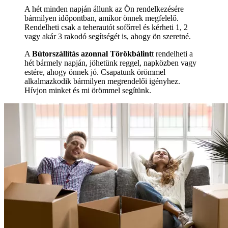
A hét minden napján állunk az Ön rendelkezésére
bármilyen időpontban, amikor önnek megfelelő.
Rendelheti csak a teherautót sofőrrel és kérheti 1, 2
vagy akár 3 rakodó segítségét is, ahogy ön szeretné.
A
Bútorszállítás azonnal Törökbálint
t rendelheti a
hét bármely napján, jöhetünk reggel, napközben vagy
estére, ahogy önnek jó. Csapatunk örömmel
alkalmazkodik bármilyen megrendelői igényhez.
Hívjon minket és mi örömmel segítünk.