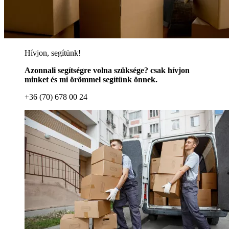
Hívjon, segítünk!
Azonnali segítségre volna szüksége? csak hívjon
minket és mi örömmel segítünk önnek.
+36 (70) 678 00 24