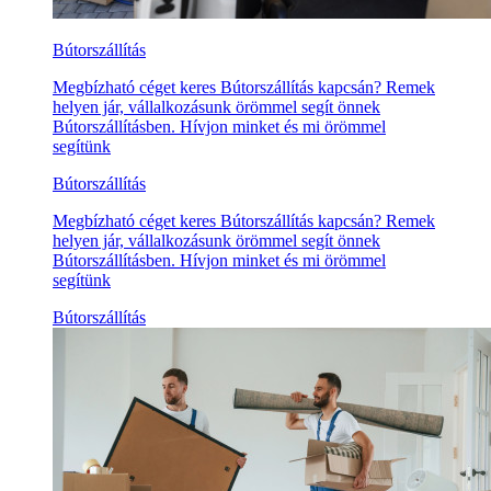
Bútorszállítás
Megbízható céget keres Bútorszállítás kapcsán? Remek
helyen jár, vállalkozásunk örömmel segít önnek
Bútorszállításben. Hívjon minket és mi örömmel
segítünk
Bútorszállítás
Megbízható céget keres Bútorszállítás kapcsán? Remek
helyen jár, vállalkozásunk örömmel segít önnek
Bútorszállításben. Hívjon minket és mi örömmel
segítünk
Bútorszállítás