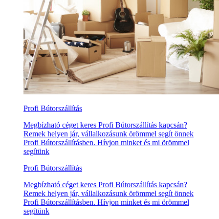
Profi Bútorszállítás
Megbízható céget keres Profi Bútorszállítás kapcsán?
Remek helyen jár, vállalkozásunk örömmel segít önnek
Profi Bútorszállításben. Hívjon minket és mi örömmel
segítünk
Profi Bútorszállítás
Megbízható céget keres Profi Bútorszállítás kapcsán?
Remek helyen jár, vállalkozásunk örömmel segít önnek
Profi Bútorszállításben. Hívjon minket és mi örömmel
segítünk