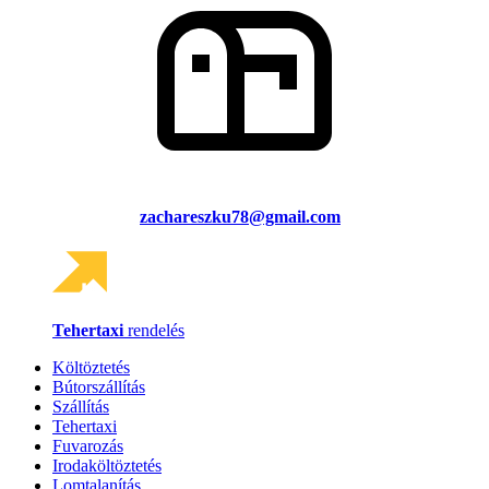
zachareszku78@gmail.com
Tehertaxi
rendelés
Költöztetés
Bútorszállítás
Szállítás
Tehertaxi
Fuvarozás
Irodaköltöztetés
Lomtalanítás