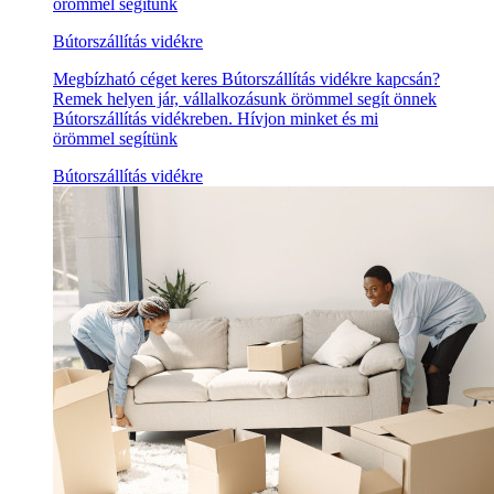
örömmel segítünk
Bútorszállítás vidékre
Megbízható céget keres Bútorszállítás vidékre kapcsán?
Remek helyen jár, vállalkozásunk örömmel segít önnek
Bútorszállítás vidékreben. Hívjon minket és mi
örömmel segítünk
Bútorszállítás vidékre