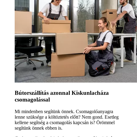
Bútorszállítás azonnal Kiskunlacháza
csomagolással
Mi mindenben segítünk önnek. Csomagolóanyagra
lenne szüksége a költöztetés előtt? Nem gond. Esetleg
kellene segítség a csomagolás kapcsán is? Örömmel
segítünk önnek ebben is.