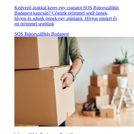
Kedvező árakkal keres egy csapatot SOS Bútorszállítás
Budapest kapcsán? Cégünk örömmel segít önnek,
hívjon és adunk önnek egy ajánlatot. Hívjon minket és
mi örömmel segítünk
SOS Bútorszállítás Budapest