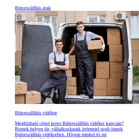
Bútorszállítás árak
Bútorszállítás vidékre
Megbízható céget keres Bútorszállítás vidékre kapcsán?
Remek helyen jár, vállalkozásunk örömmel segít önnek
Bútorszállítás vidékreben. Hívjon minket és mi