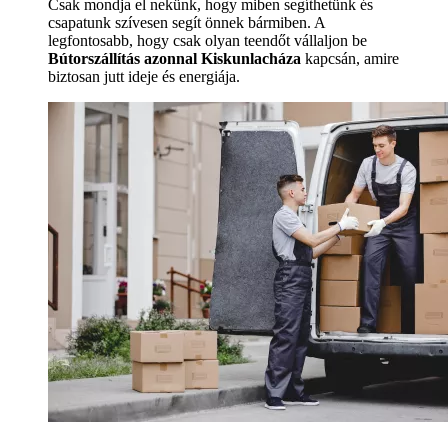
Csak mondja el nekünk, hogy miben segíthetünk és
csapatunk szívesen segít önnek bármiben. A
legfontosabb, hogy csak olyan teendőt vállaljon be
Bútorszállítás azonnal Kiskunlacháza
kapcsán, amire
biztosan jutt ideje és energiája.