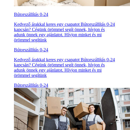
Bútorszállítás 0-24
Kedvező árakkal keres egy csapatot Bútorszállítás 0-24
kapcsán? Cégünk örömmel segít önnek, hívjon és
adunk önnek egy ajánlatot. Hívjon minket és mi
örömmel segítünk
Bútorszállítás 0-24
Kedvező árakkal keres egy csapatot Bútorszállítás 0-24
kapcsán? Cégünk örömmel segít önnek, hívjon és
adunk önnek egy ajánlatot. Hívjon minket és mi
örömmel segítünk
Bútorszállítás 0-24