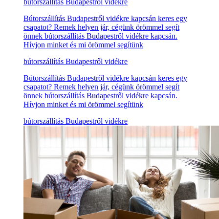
bútorszállítás Budapestről vidékre
Bútorszállítás Budapestről vidékre kapcsán keres egy
csapatot? Remek helyen jár, cégünk örömmel segít
önnek bútorszállítás Budapestről vidékre kapcsán.
Hívjon minket és mi örömmel segítünk
bútorszállítás Budapestről vidékre
Bútorszállítás Budapestről vidékre kapcsán keres egy
csapatot? Remek helyen jár, cégünk örömmel segít
önnek bútorszállítás Budapestről vidékre kapcsán.
Hívjon minket és mi örömmel segítünk
bútorszállítás Budapestről vidékre