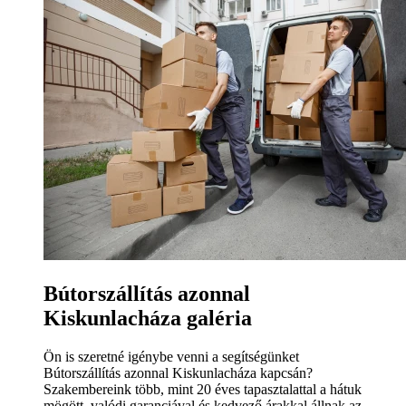
Bútorszállítás azonnal
Kiskunlacháza galéria
Ön is szeretné igénybe venni a segítségünket
Bútorszállítás azonnal Kiskunlacháza kapcsán?
Szakembereink több, mint 20 éves tapasztalattal a hátuk
mögött, valódi garanciával és kedvező árakkal állnak az