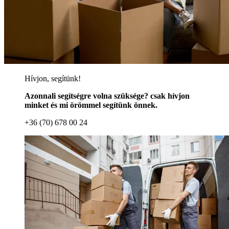
Hívjon, segítünk!
Azonnali segítségre volna szüksége? csak hívjon
minket és mi örömmel segítünk önnek.
+36 (70) 678 00 24