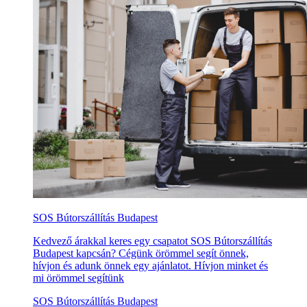
SOS Bútorszállítás Budapest
Kedvező árakkal keres egy csapatot SOS Bútorszállítás
Budapest kapcsán? Cégünk örömmel segít önnek,
hívjon és adunk önnek egy ajánlatot. Hívjon minket és
mi örömmel segítünk
SOS Bútorszállítás Budapest