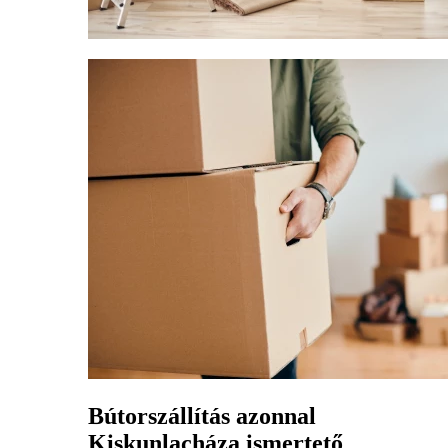
Bútorszállítás azonnal
Kiskunlacháza ismertető