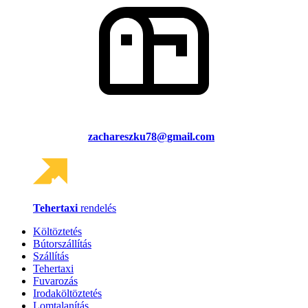
zachareszku78@gmail.com
Tehertaxi
rendelés
Költöztetés
Bútorszállítás
Szállítás
Tehertaxi
Fuvarozás
Irodaköltöztetés
Lomtalanítás