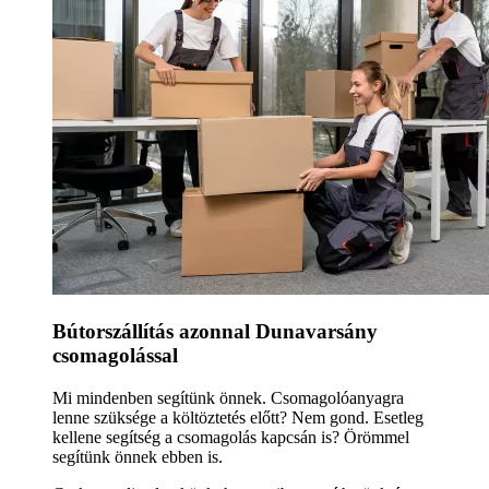
Bútorszállítás azonnal Dunavarsány
csomagolással
Mi mindenben segítünk önnek. Csomagolóanyagra
lenne szüksége a költöztetés előtt? Nem gond. Esetleg
kellene segítség a csomagolás kapcsán is? Örömmel
segítünk önnek ebben is.