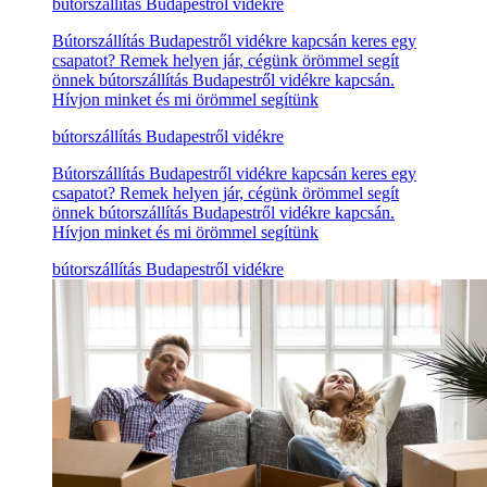
bútorszállítás Budapestről vidékre
Bútorszállítás Budapestről vidékre kapcsán keres egy
csapatot? Remek helyen jár, cégünk örömmel segít
önnek bútorszállítás Budapestről vidékre kapcsán.
Hívjon minket és mi örömmel segítünk
bútorszállítás Budapestről vidékre
Bútorszállítás Budapestről vidékre kapcsán keres egy
csapatot? Remek helyen jár, cégünk örömmel segít
önnek bútorszállítás Budapestről vidékre kapcsán.
Hívjon minket és mi örömmel segítünk
bútorszállítás Budapestről vidékre