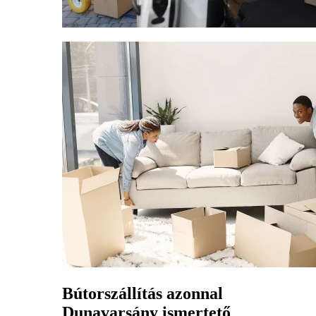
Bútorszállítás azonnal
Dunavarsány ismertető