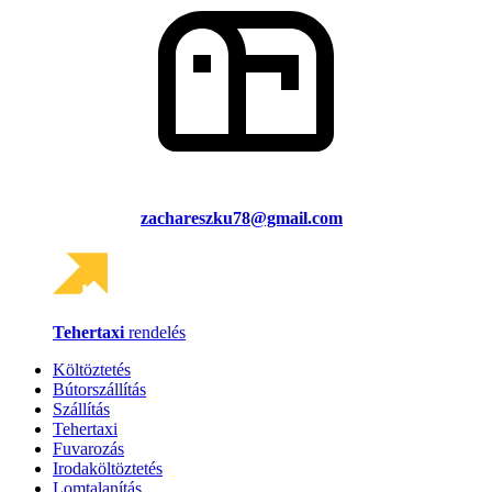
zachareszku78@gmail.com
Tehertaxi
rendelés
Költöztetés
Bútorszállítás
Szállítás
Tehertaxi
Fuvarozás
Irodaköltöztetés
Lomtalanítás