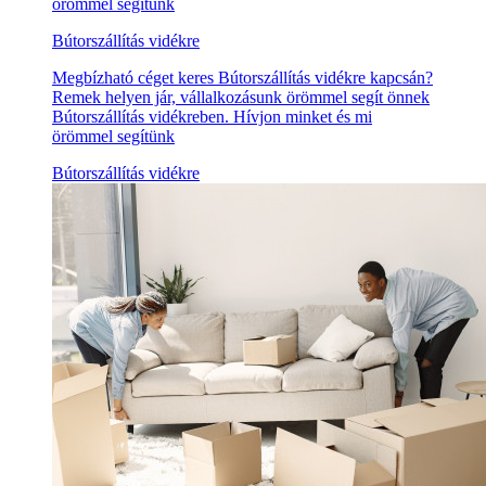
örömmel segítünk
Bútorszállítás vidékre
Megbízható céget keres Bútorszállítás vidékre kapcsán?
Remek helyen jár, vállalkozásunk örömmel segít önnek
Bútorszállítás vidékreben. Hívjon minket és mi
örömmel segítünk
Bútorszállítás vidékre