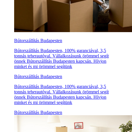
Bútorszállítás Budapesten
Bútorszállítás Budapesten, 100% garanciával, 3,5
tonnás teherautóval. Vállalkozásunk örömmel segít
önnek Bútorszállítás Budapesten kapcsán. Hívjon
minket és mi örömmel segítünk
Bútorszállítás Budapesten
Bútorszállítás Budapesten, 100% garanciával, 3,5
tonnás teherautóval. Vállalkozásunk örömmel segít
önnek Bútorszállítás Budapesten kapcsán. Hívjon
minket és mi örömmel segítünk
Bútorszállítás Budapesten