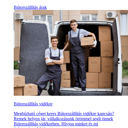
Bútorszállítás árak
Bútorszállítás vidékre
Megbízható céget keres Bútorszállítás vidékre kapcsán?
Remek helyen jár, vállalkozásunk örömmel segít önnek
Bútorszállítás vidékreben. Hívjon minket és mi