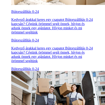
Bútorszállítás 0-24
Kedvező árakkal keres egy csapatot Bútorszállítás 0-24
kapcsán? Cégünk örömmel segít önnek, hívjon és
adunk önnek egy ajánlatot. Hívjon minket és mi
örömmel segítünk
Bútorszállítás 0-24
Kedvező árakkal keres egy csapatot Bútorszállítás 0-24
kapcsán? Cégünk örömmel segít önnek, hívjon és
adunk önnek egy ajánlatot. Hívjon minket és mi
örömmel segítünk
Bútorszállítás 0-24