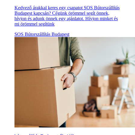
Kedvező árakkal keres egy csapatot SOS Bútorszállítás
Budapest kapcsán? Cégünk örömmel segít önnek,
hívjon és adunk önnek egy ajánlatot. Hívjon minket és
mi örömmel segítünk
SOS Bútorszállítás Budapest