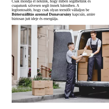
Csak mondja el nekünk, hogy miben segíthetünk és
csapatunk szívesen segít önnek bármiben. A
legfontosabb, hogy csak olyan teendőt vállaljon be
Bútorszállítás azonnal Dunavarsány
kapcsán, amire
biztosan jutt ideje és energiája.