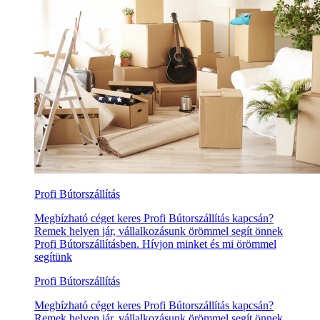
Profi Bútorszállítás
Megbízható céget keres Profi Bútorszállítás kapcsán?
Remek helyen jár, vállalkozásunk örömmel segít önnek
Profi Bútorszállításben. Hívjon minket és mi örömmel
segítünk
Profi Bútorszállítás
Megbízható céget keres Profi Bútorszállítás kapcsán?
Remek helyen jár, vállalkozásunk örömmel segít önnek