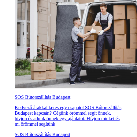
SOS Bútorszállítás Budapest
Kedvező árakkal keres egy csapatot SOS Bútorszállítás
Budapest kapcsán? Cégünk örömmel segít önnek,
hívjon és adunk önnek egy ajánlatot. Hívjon minket és
mi örömmel segítünk
SOS Bútorszállítás Budapest