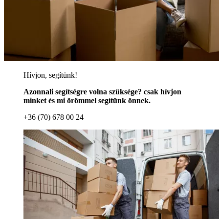
Hívjon, segítünk!
Azonnali segítségre volna szüksége? csak hívjon
minket és mi örömmel segítünk önnek.
+36 (70) 678 00 24