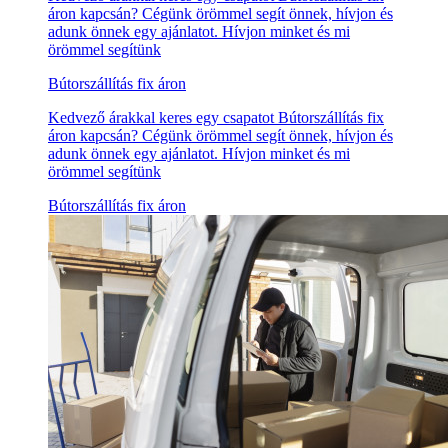
áron kapcsán? Cégünk örömmel segít önnek, hívjon és
adunk önnek egy ajánlatot. Hívjon minket és mi
örömmel segítünk
Bútorszállítás fix áron
Kedvező árakkal keres egy csapatot Bútorszállítás fix
áron kapcsán? Cégünk örömmel segít önnek, hívjon és
adunk önnek egy ajánlatot. Hívjon minket és mi
örömmel segítünk
Bútorszállítás fix áron