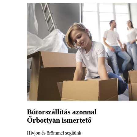
Bútorszállítás azonnal
Őrbottyán ismertető
Hívjon és örömmel segítünk.