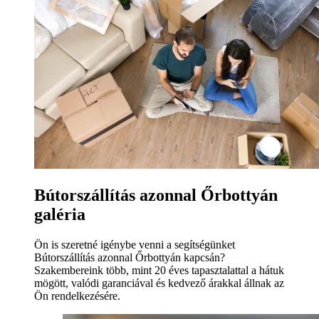
Bútorszállítás azonnal Őrbottyán
galéria
Ön is szeretné igénybe venni a segítségünket
Bútorszállítás azonnal Őrbottyán kapcsán?
Szakembereink több, mint 20 éves tapasztalattal a hátuk
mögött, valódi garanciával és kedvező árakkal állnak az
Ön rendelkezésére.