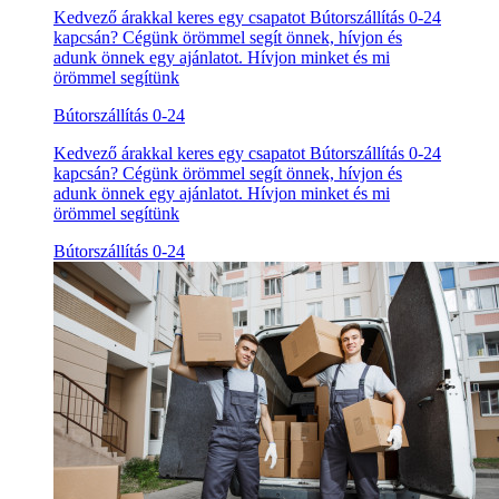
Kedvező árakkal keres egy csapatot Bútorszállítás 0-24
kapcsán? Cégünk örömmel segít önnek, hívjon és
adunk önnek egy ajánlatot. Hívjon minket és mi
örömmel segítünk
Bútorszállítás 0-24
Kedvező árakkal keres egy csapatot Bútorszállítás 0-24
kapcsán? Cégünk örömmel segít önnek, hívjon és
adunk önnek egy ajánlatot. Hívjon minket és mi
örömmel segítünk
Bútorszállítás 0-24