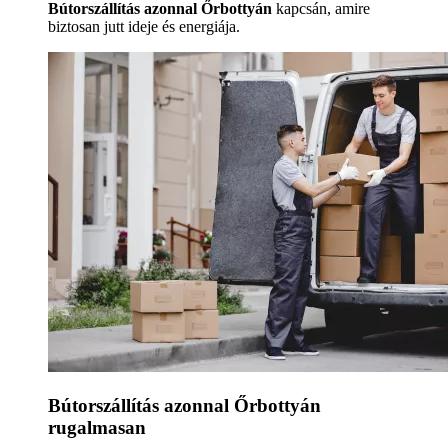
Bútorszállítás azonnal Őrbottyán
kapcsán, amire
biztosan jutt ideje és energiája.
Bútorszállítás azonnal Őrbottyán
rugalmasan