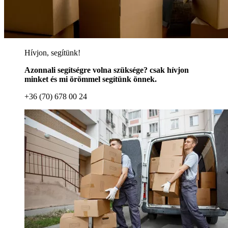
Hívjon, segítünk!
Azonnali segítségre volna szüksége? csak hívjon
minket és mi örömmel segítünk önnek.
+36 (70) 678 00 24