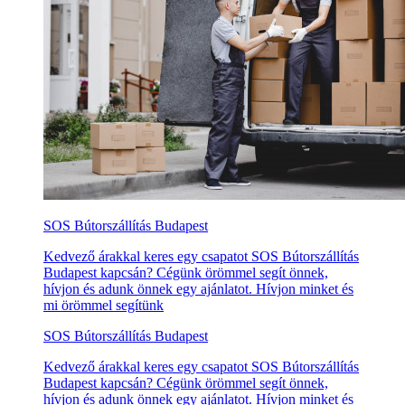
SOS Bútorszállítás Budapest
Kedvező árakkal keres egy csapatot SOS Bútorszállítás
Budapest kapcsán? Cégünk örömmel segít önnek,
hívjon és adunk önnek egy ajánlatot. Hívjon minket és
mi örömmel segítünk
SOS Bútorszállítás Budapest
Kedvező árakkal keres egy csapatot SOS Bútorszállítás
Budapest kapcsán? Cégünk örömmel segít önnek,
hívjon és adunk önnek egy ajánlatot. Hívjon minket és