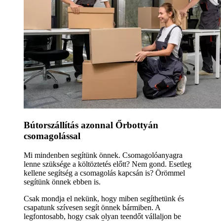
Bútorszállítás azonnal Őrbottyán
csomagolással
Mi mindenben segítünk önnek. Csomagolóanyagra
lenne szüksége a költöztetés előtt? Nem gond. Esetleg
kellene segítség a csomagolás kapcsán is? Örömmel
segítünk önnek ebben is.
Csak mondja el nekünk, hogy miben segíthetünk és
csapatunk szívesen segít önnek bármiben. A
legfontosabb, hogy csak olyan teendőt vállaljon be