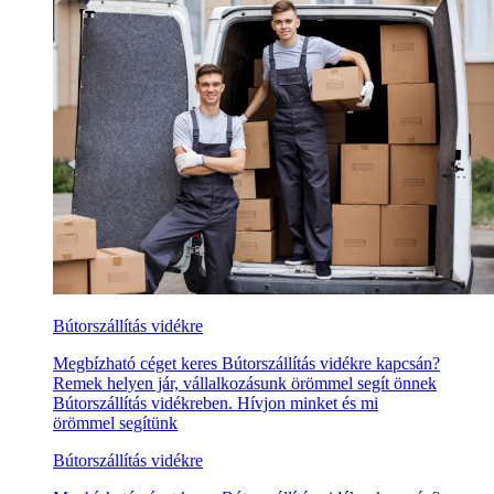
Bútorszállítás vidékre
Megbízható céget keres Bútorszállítás vidékre kapcsán?
Remek helyen jár, vállalkozásunk örömmel segít önnek
Bútorszállítás vidékreben. Hívjon minket és mi
örömmel segítünk
Bútorszállítás vidékre