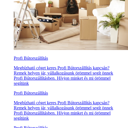
Profi Bútorszállítás
Megbízható céget keres Profi Bútorszállítás kapcsán?
Remek helyen jár, vállalkozásunk örömmel segít önnek
Profi Bútorszállításben. Hívjon minket és mi örömmel
segítünk
Profi Bútorszállítás
Megbízható céget keres Profi Bútorszállítás kapcsán?
Remek helyen jár, vállalkozásunk örömmel segít önnek
Profi Bútorszállításben. Hívjon minket és mi örömmel
segítünk
Profi Bútorszállítás