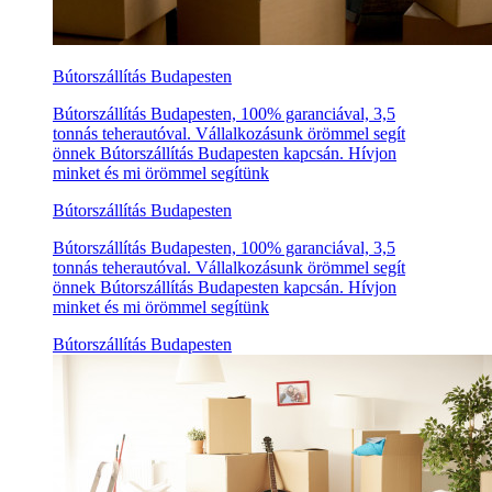
Bútorszállítás Budapesten
Bútorszállítás Budapesten, 100% garanciával, 3,5
tonnás teherautóval. Vállalkozásunk örömmel segít
önnek Bútorszállítás Budapesten kapcsán. Hívjon
minket és mi örömmel segítünk
Bútorszállítás Budapesten
Bútorszállítás Budapesten, 100% garanciával, 3,5
tonnás teherautóval. Vállalkozásunk örömmel segít
önnek Bútorszállítás Budapesten kapcsán. Hívjon
minket és mi örömmel segítünk
Bútorszállítás Budapesten