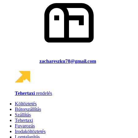
zachareszku78@gmail.com
Tehertaxi
rendelés
Költöztetés
Bútorszállítás
Szállítás
Tehertaxi
Fuvarozás
Irodaköltöztetés
Lomtalanítás