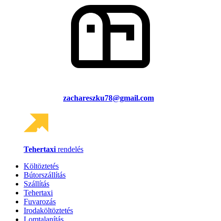
zachareszku78@gmail.com
Tehertaxi
rendelés
Költöztetés
Bútorszállítás
Szállítás
Tehertaxi
Fuvarozás
Irodaköltöztetés
Lomtalanítás