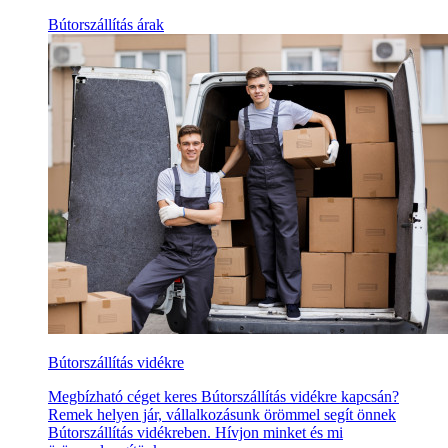
Bútorszállítás árak
Bútorszállítás vidékre
Megbízható céget keres Bútorszállítás vidékre kapcsán?
Remek helyen jár, vállalkozásunk örömmel segít önnek
Bútorszállítás vidékreben. Hívjon minket és mi