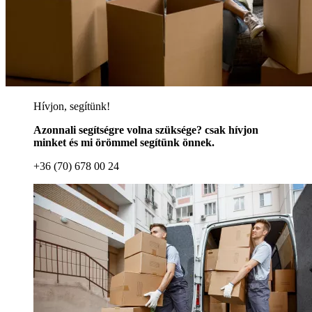
Hívjon, segítünk!
Azonnali segítségre volna szüksége? csak hívjon
minket és mi örömmel segítünk önnek.
+36 (70) 678 00 24