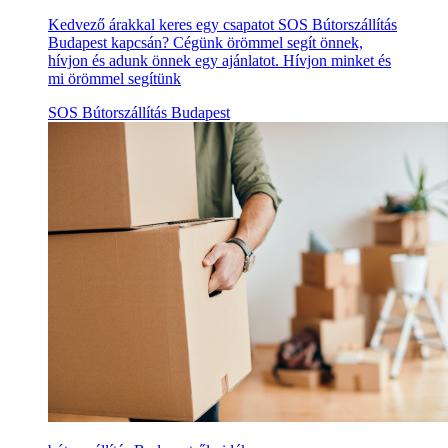
Kedvező árakkal keres egy csapatot SOS Bútorszállítás
Budapest kapcsán? Cégünk örömmel segít önnek,
hívjon és adunk önnek egy ajánlatot. Hívjon minket és
mi örömmel segítünk
SOS Bútorszállítás Budapest