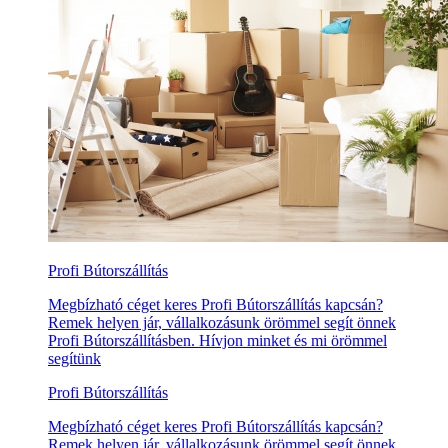
Profi Bútorszállítás
Megbízható céget keres Profi Bútorszállítás kapcsán?
Remek helyen jár, vállalkozásunk örömmel segít önnek
Profi Bútorszállításben. Hívjon minket és mi örömmel
segítünk
Profi Bútorszállítás
Megbízható céget keres Profi Bútorszállítás kapcsán?
Remek helyen jár, vállalkozásunk örömmel segít önnek