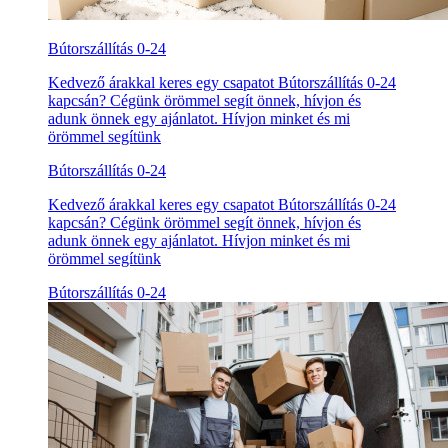
Bútorszállítás 0-24
Kedvező árakkal keres egy csapatot Bútorszállítás 0-24
kapcsán? Cégünk örömmel segít önnek, hívjon és
adunk önnek egy ajánlatot. Hívjon minket és mi
örömmel segítünk
Bútorszállítás 0-24
Kedvező árakkal keres egy csapatot Bútorszállítás 0-24
kapcsán? Cégünk örömmel segít önnek, hívjon és
adunk önnek egy ajánlatot. Hívjon minket és mi
örömmel segítünk
Bútorszállítás 0-24