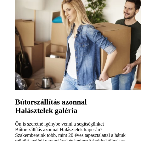
Bútorszállítás azonnal
Halásztelek galéria
Ön is szeretné igénybe venni a segítségünket
Bútorszállítás azonnal Halásztelek kapcsán?
Szakembereink több, mint 20 éves tapasztalattal a hátuk
mögött, valódi garanciával és kedvező árakkal állnak az