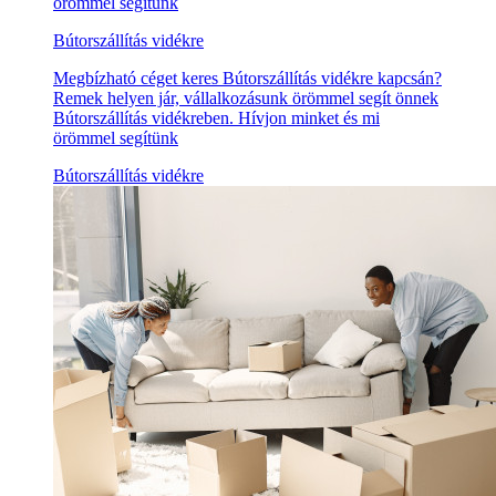
örömmel segítünk
Bútorszállítás vidékre
Megbízható céget keres Bútorszállítás vidékre kapcsán?
Remek helyen jár, vállalkozásunk örömmel segít önnek
Bútorszállítás vidékreben. Hívjon minket és mi
örömmel segítünk
Bútorszállítás vidékre