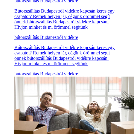
bútorszállítás Budapestről vidékre
Bútorszállítás Budapestről vidékre kapcsán keres egy
csapatot? Remek helyen jár, cégünk örömmel segít
önnek bútorszállítás Budapestről vidékre kapcsán.
Hívjon minket és mi örömmel segítünk
bútorszállítás Budapestről vidékre
Bútorszállítás Budapestről vidékre kapcsán keres egy
csapatot? Remek helyen jár, cégünk örömmel segít
önnek bútorszállítás Budapestről vidékre kapcsán.
Hívjon minket és mi örömmel segítünk
bútorszállítás Budapestről vidékre