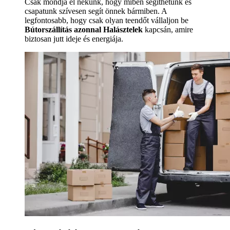
Csak mondja el nekünk, hogy miben segíthetünk és
csapatunk szívesen segít önnek bármiben. A
legfontosabb, hogy csak olyan teendőt vállaljon be
Bútorszállítás azonnal Halásztelek
kapcsán, amire
biztosan jutt ideje és energiája.