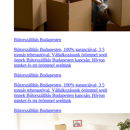
Bútorszállítás Budapesten
Bútorszállítás Budapesten, 100% garanciával, 3,5
tonnás teherautóval. Vállalkozásunk örömmel segít
önnek Bútorszállítás Budapesten kapcsán. Hívjon
minket és mi örömmel segítünk
Bútorszállítás Budapesten
Bútorszállítás Budapesten, 100% garanciával, 3,5
tonnás teherautóval. Vállalkozásunk örömmel segít
önnek Bútorszállítás Budapesten kapcsán. Hívjon
minket és mi örömmel segítünk
Bútorszállítás Budapesten