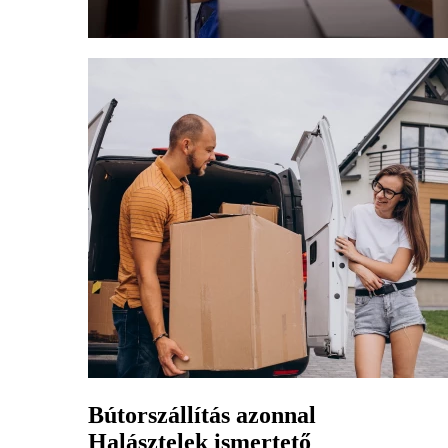
Bútorszállítás azonnal
Halásztelek ismertető