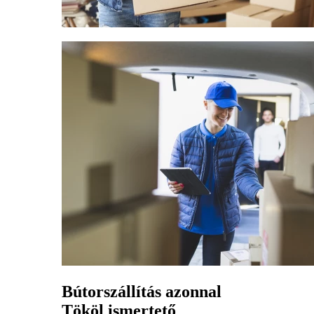
Bútorszállítás azonnal
Tököl ismertető