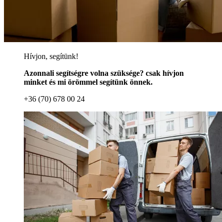
Hívjon, segítünk!
Azonnali segítségre volna szüksége? csak hívjon
minket és mi örömmel segítünk önnek.
+36 (70) 678 00 24