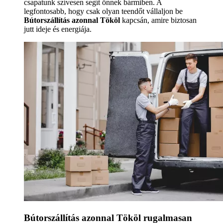
csapatunk szívesen segít önnek bármiben. A
legfontosabb, hogy csak olyan teendőt vállaljon be
Bútorszállítás azonnal Tököl
kapcsán, amire biztosan
jutt ideje és energiája.
Bútorszállítás azonnal Tököl rugalmasan