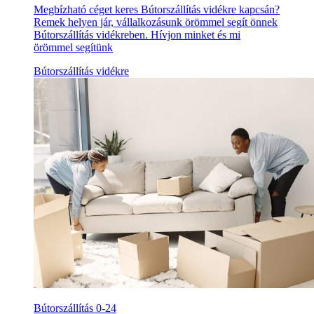
Megbízható céget keres Bútorszállítás vidékre kapcsán?
Remek helyen jár, vállalkozásunk örömmel segít önnek
Bútorszállítás vidékreben. Hívjon minket és mi
örömmel segítünk
Bútorszállítás vidékre
Bútorszállítás 0-24