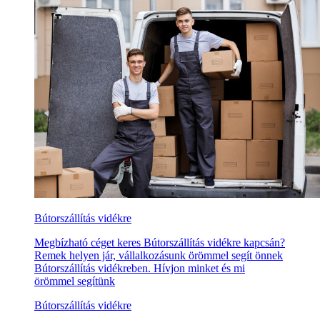
Bútorszállítás vidékre
Megbízható céget keres Bútorszállítás vidékre kapcsán?
Remek helyen jár, vállalkozásunk örömmel segít önnek
Bútorszállítás vidékreben. Hívjon minket és mi
örömmel segítünk
Bútorszállítás vidékre