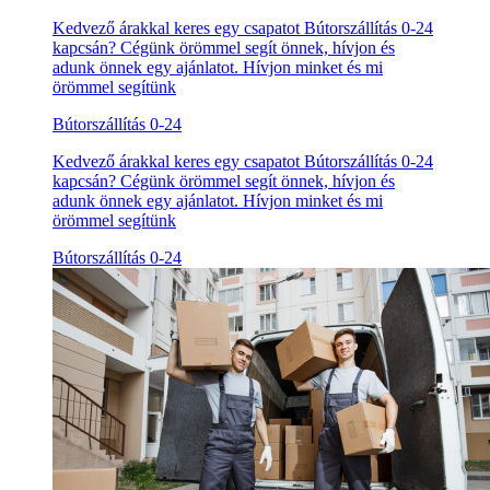
Kedvező árakkal keres egy csapatot Bútorszállítás 0-24
kapcsán? Cégünk örömmel segít önnek, hívjon és
adunk önnek egy ajánlatot. Hívjon minket és mi
örömmel segítünk
Bútorszállítás 0-24
Kedvező árakkal keres egy csapatot Bútorszállítás 0-24
kapcsán? Cégünk örömmel segít önnek, hívjon és
adunk önnek egy ajánlatot. Hívjon minket és mi
örömmel segítünk
Bútorszállítás 0-24