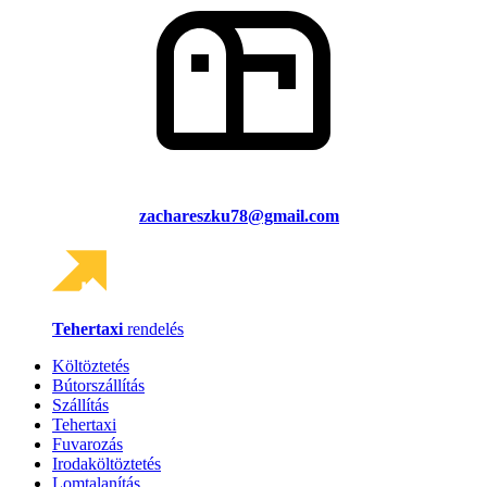
zachareszku78@gmail.com
Tehertaxi
rendelés
Költöztetés
Bútorszállítás
Szállítás
Tehertaxi
Fuvarozás
Irodaköltöztetés
Lomtalanítás