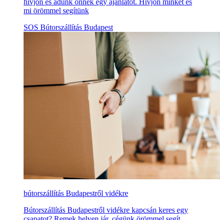
hívjon és adunk önnek egy ajánlatot. Hívjon minket és
mi örömmel segítünk
SOS Bútorszállítás Budapest
bútorszállítás Budapestről vidékre
Bútorszállítás Budapestről vidékre kapcsán keres egy
csapatot? Remek helyen jár, cégünk örömmel segít