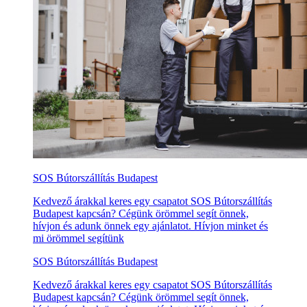
SOS Bútorszállítás Budapest
Kedvező árakkal keres egy csapatot SOS Bútorszállítás
Budapest kapcsán? Cégünk örömmel segít önnek,
hívjon és adunk önnek egy ajánlatot. Hívjon minket és
mi örömmel segítünk
SOS Bútorszállítás Budapest
Kedvező árakkal keres egy csapatot SOS Bútorszállítás
Budapest kapcsán? Cégünk örömmel segít önnek,