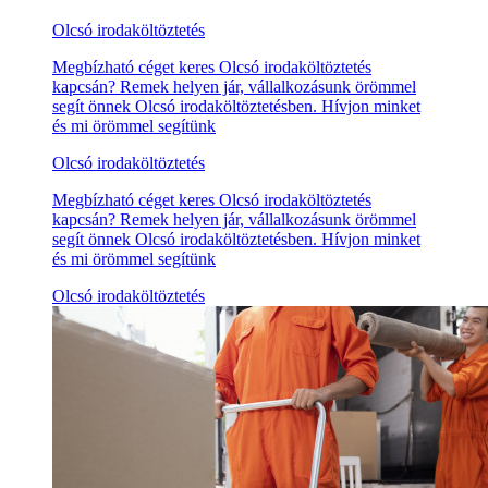
Olcsó irodaköltöztetés
Megbízható céget keres Olcsó irodaköltöztetés
kapcsán? Remek helyen jár, vállalkozásunk örömmel
segít önnek Olcsó irodaköltöztetésben. Hívjon minket
és mi örömmel segítünk
Olcsó irodaköltöztetés
Megbízható céget keres Olcsó irodaköltöztetés
kapcsán? Remek helyen jár, vállalkozásunk örömmel
segít önnek Olcsó irodaköltöztetésben. Hívjon minket
és mi örömmel segítünk
Olcsó irodaköltöztetés