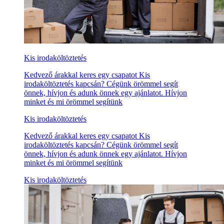
Kis irodaköltöztetés
Kedvező árakkal keres egy csapatot Kis
irodaköltöztetés kapcsán? Cégünk örömmel segít
önnek, hívjon és adunk önnek egy ajánlatot. Hívjon
minket és mi örömmel segítünk
Kis irodaköltöztetés
Kedvező árakkal keres egy csapatot Kis
irodaköltöztetés kapcsán? Cégünk örömmel segít
önnek, hívjon és adunk önnek egy ajánlatot. Hívjon
minket és mi örömmel segítünk
Kis irodaköltöztetés