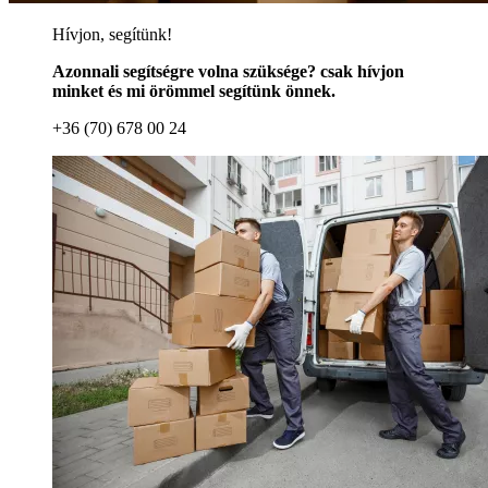
Hívjon, segítünk!
Azonnali segítségre volna szüksége? csak hívjon
minket és mi örömmel segítünk önnek.
+36 (70) 678 00 24