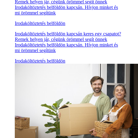
Remek helyen jár, cégünk örömmel segít önnek
Irodaköltöztetés belföldön kapcsán. Hívjon minket és
mi örömmel segítünk
Irodaköltöztetés belföldön
Irodaköltöztetés belföldön kapcsán keres egy csapatot?
Remek helyen jár, cégünk örömmel segít önnek
Irodaköltöztetés belföldön kapcsán. Hívjon minket és
mi örömmel segítünk
Irodaköltöztetés belföldön