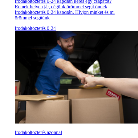
Irodaköltöztetés 0-24 kapcsán keres egy csapatot?
Remek helyen jár, cégünk örömmel segít önnek
Irodaköltöztetés 0-24 kapcsán. Hívjon minket és mi
örömmel segítünk
Irodaköltöztetés 0-24
Irodaköltöztetés azonnal