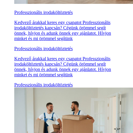
Professzionális irodaköltöztetés
Kedvező árakkal keres egy csapatot Professzionális
irodaköltöztetés kapcsán? Cégünk örömmel segít
önnek, hívjon és adunk önnek egy ajánlatot. Hívjon
minket és mi örömmel segítünk
Professzionális irodaköltöztetés
Kedvező árakkal keres egy csapatot Professzionális
irodaköltöztetés kapcsán? Cégünk örömmel segít
önnek, hívjon és adunk önnek egy ajánlatot. Hívjon
minket és mi örömmel segítünk
Professzionális irodaköltöztetés