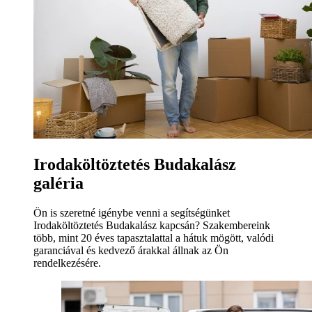
Irodaköltöztetés Budakalász
galéria
Ön is szeretné igénybe venni a segítségünket
Irodaköltöztetés Budakalász kapcsán? Szakembereink
több, mint 20 éves tapasztalattal a hátuk mögött, valódi
garanciával és kedvező árakkal állnak az Ön
rendelkezésére.