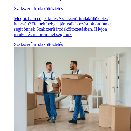
Szakszerű irodaköltöztetés
Megbízható céget keres Szakszerű irodaköltöztetés
kapcsán? Remek helyen jár, vállalkozásunk örömmel
segít önnek Szakszerű irodaköltöztetésben. Hívjon
minket és mi örömmel segítünk
Szakszerű irodaköltöztetés