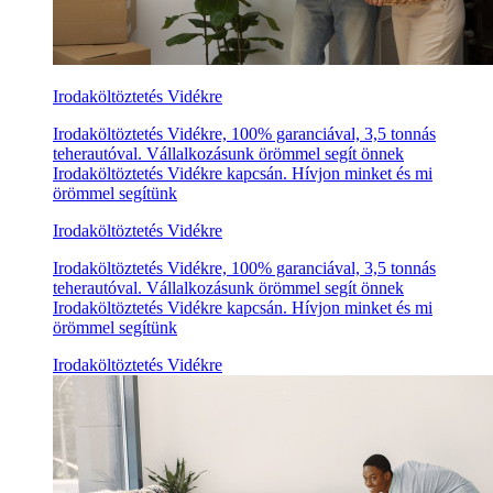
Irodaköltöztetés Vidékre
Irodaköltöztetés Vidékre, 100% garanciával, 3,5 tonnás
teherautóval. Vállalkozásunk örömmel segít önnek
Irodaköltöztetés Vidékre kapcsán. Hívjon minket és mi
örömmel segítünk
Irodaköltöztetés Vidékre
Irodaköltöztetés Vidékre, 100% garanciával, 3,5 tonnás
teherautóval. Vállalkozásunk örömmel segít önnek
Irodaköltöztetés Vidékre kapcsán. Hívjon minket és mi
örömmel segítünk
Irodaköltöztetés Vidékre