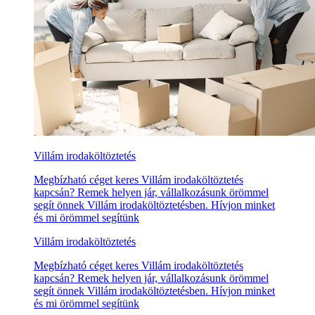
Villám irodaköltöztetés
Megbízható céget keres Villám irodaköltöztetés
kapcsán? Remek helyen jár, vállalkozásunk örömmel
segít önnek Villám irodaköltöztetésben. Hívjon minket
és mi örömmel segítünk
Villám irodaköltöztetés
Megbízható céget keres Villám irodaköltöztetés
kapcsán? Remek helyen jár, vállalkozásunk örömmel
segít önnek Villám irodaköltöztetésben. Hívjon minket
és mi örömmel segítünk