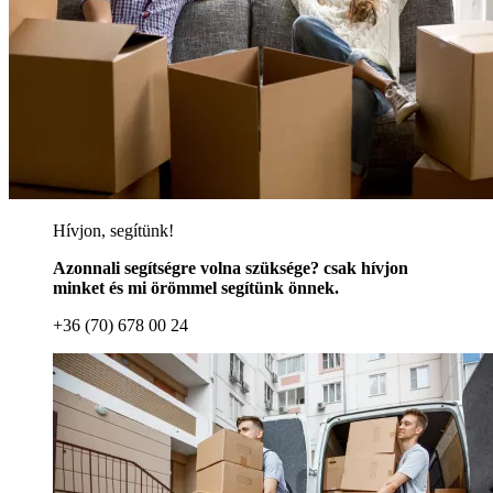
Hívjon, segítünk!
Azonnali segítségre volna szüksége? csak hívjon
minket és mi örömmel segítünk önnek.
+36 (70) 678 00 24