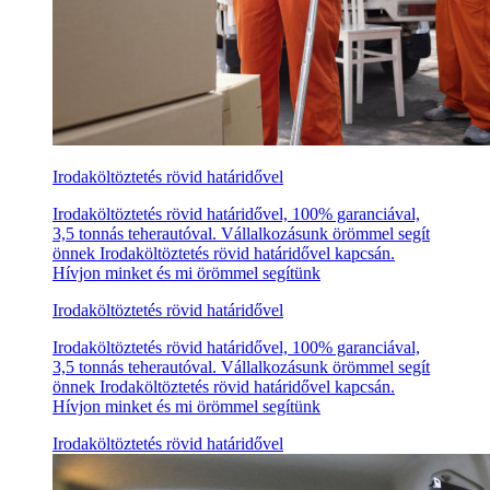
Irodaköltöztetés rövid határidővel
Irodaköltöztetés rövid határidővel, 100% garanciával,
3,5 tonnás teherautóval. Vállalkozásunk örömmel segít
önnek Irodaköltöztetés rövid határidővel kapcsán.
Hívjon minket és mi örömmel segítünk
Irodaköltöztetés rövid határidővel
Irodaköltöztetés rövid határidővel, 100% garanciával,
3,5 tonnás teherautóval. Vállalkozásunk örömmel segít
önnek Irodaköltöztetés rövid határidővel kapcsán.
Hívjon minket és mi örömmel segítünk
Irodaköltöztetés rövid határidővel