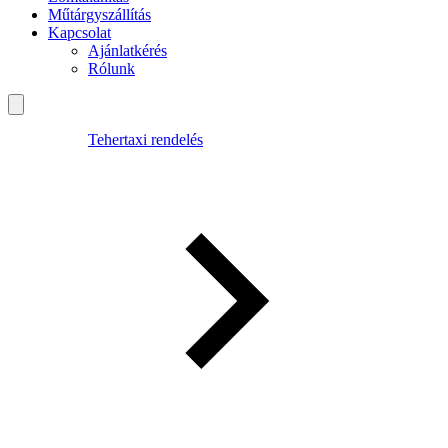
Műtárgyszállítás
Kapcsolat
Ajánlatkérés
Rólunk
Tehertaxi rendelés