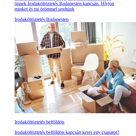
önnek Irodaköltöztetés Budapesten kapcsán. Hívjon
minket és mi örömmel segítünk
Irodaköltöztetés Budapesten
Irodaköltöztetés belföldön
Irodaköltöztetés belföldön kapcsán keres egy csapatot?