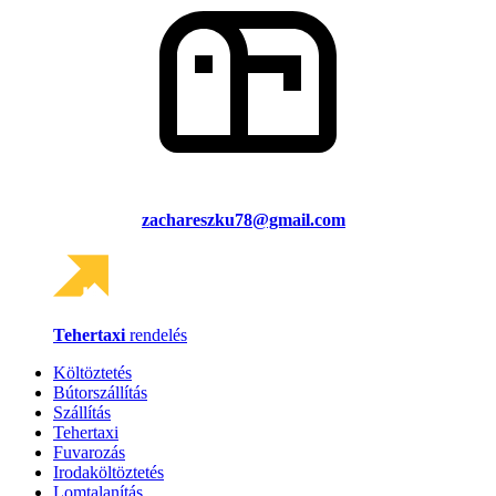
zachareszku78@gmail.com
Tehertaxi
rendelés
Költöztetés
Bútorszállítás
Szállítás
Tehertaxi
Fuvarozás
Irodaköltöztetés
Lomtalanítás