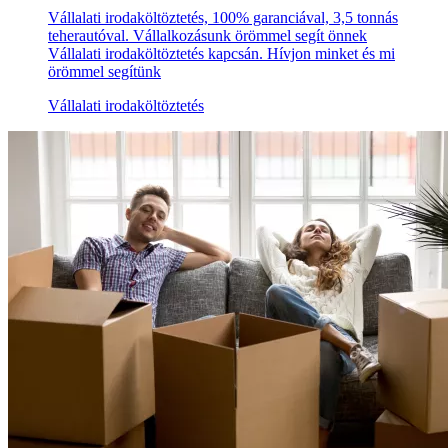
Vállalati irodaköltöztetés, 100% garanciával, 3,5 tonnás
teherautóval. Vállalkozásunk örömmel segít önnek
Vállalati irodaköltöztetés kapcsán. Hívjon minket és mi
örömmel segítünk
Vállalati irodaköltöztetés