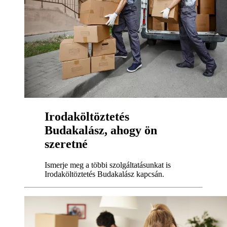
Irodaköltöztetés
Budakalász, ahogy ön
szeretné
Ismerje meg a többi szolgáltatásunkat is
Irodaköltöztetés Budakalász kapcsán.