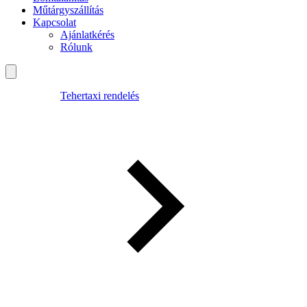
Műtárgyszállítás
Kapcsolat
Ajánlatkérés
Rólunk
Tehertaxi rendelés