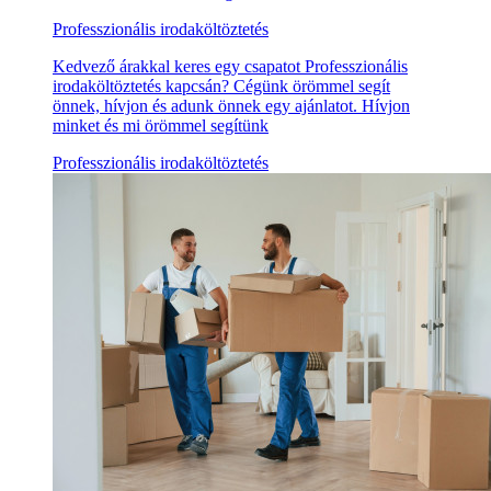
Professzionális irodaköltöztetés
Kedvező árakkal keres egy csapatot Professzionális
irodaköltöztetés kapcsán? Cégünk örömmel segít
önnek, hívjon és adunk önnek egy ajánlatot. Hívjon
minket és mi örömmel segítünk
Professzionális irodaköltöztetés