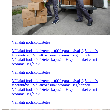
Vállalati irodaköltöztetés
Vállalati irodaköltöztetés, 100% garanciával, 3,5 tonnás
teherautóval. Vállalkozásunk örömmel segít önnek
Vállalati irodaköltöztetés kapcsán. Hívjon minket és mi
örömmel segítünk
Vállalati irodaköltöztetés
Vállalati irodaköltöztetés, 100% garanciával, 3,5 tonnás
teherautóval. Vállalkozásunk örömmel segít önnek
Vállalati irodaköltöztetés kapcsán. Hívjon minket és mi
örömmel segítünk
Vállalati irodaköltöztetés