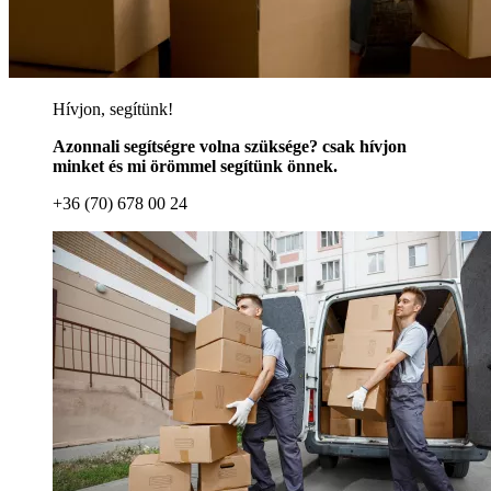
Hívjon, segítünk!
Azonnali segítségre volna szüksége? csak hívjon
minket és mi örömmel segítünk önnek.
+36 (70) 678 00 24