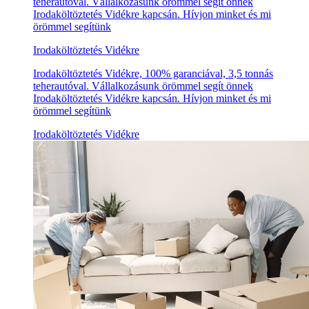
teherautóval. Vállalkozásunk örömmel segít önnek
Irodaköltöztetés Vidékre kapcsán. Hívjon minket és mi
örömmel segítünk
Irodaköltöztetés Vidékre
Irodaköltöztetés Vidékre, 100% garanciával, 3,5 tonnás
teherautóval. Vállalkozásunk örömmel segít önnek
Irodaköltöztetés Vidékre kapcsán. Hívjon minket és mi
örömmel segítünk
Irodaköltöztetés Vidékre