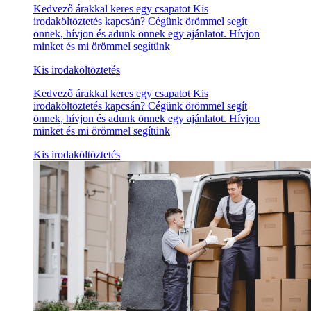
Kedvező árakkal keres egy csapatot Kis
irodaköltöztetés kapcsán? Cégünk örömmel segít
önnek, hívjon és adunk önnek egy ajánlatot. Hívjon
minket és mi örömmel segítünk
Kis irodaköltöztetés
Kedvező árakkal keres egy csapatot Kis
irodaköltöztetés kapcsán? Cégünk örömmel segít
önnek, hívjon és adunk önnek egy ajánlatot. Hívjon
minket és mi örömmel segítünk
Kis irodaköltöztetés