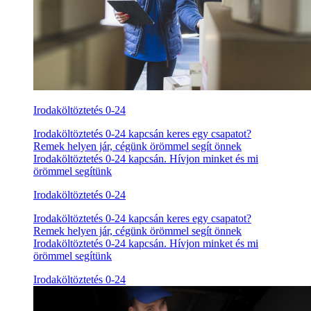
Irodaköltöztetés 0-24
Irodaköltöztetés 0-24 kapcsán keres egy csapatot?
Remek helyen jár, cégünk örömmel segít önnek
Irodaköltöztetés 0-24 kapcsán. Hívjon minket és mi
örömmel segítünk
Irodaköltöztetés 0-24
Irodaköltöztetés 0-24 kapcsán keres egy csapatot?
Remek helyen jár, cégünk örömmel segít önnek
Irodaköltöztetés 0-24 kapcsán. Hívjon minket és mi
örömmel segítünk
Irodaköltöztetés 0-24