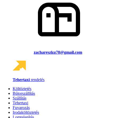
zachareszku78@gmail.com
Tehertaxi
rendelés
Költöztetés
Bútorszállítás
Szállítás
Tehertaxi
Fuvarozás
Irodaköltöztetés
Lomtalanítás