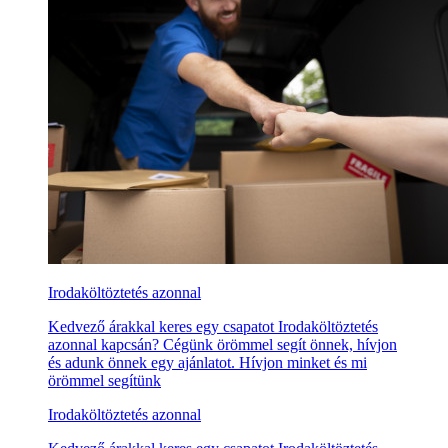
Irodaköltöztetés azonnal
Kedvező árakkal keres egy csapatot Irodaköltöztetés
azonnal kapcsán? Cégünk örömmel segít önnek, hívjon
és adunk önnek egy ajánlatot. Hívjon minket és mi
örömmel segítünk
Irodaköltöztetés azonnal