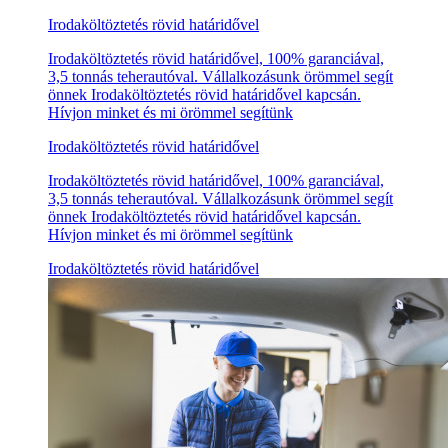
Irodaköltöztetés rövid határidővel
Irodaköltöztetés rövid határidővel, 100% garanciával,
3,5 tonnás teherautóval. Vállalkozásunk örömmel segít
önnek Irodaköltöztetés rövid határidővel kapcsán.
Hívjon minket és mi örömmel segítünk
Irodaköltöztetés rövid határidővel
Irodaköltöztetés rövid határidővel, 100% garanciával,
3,5 tonnás teherautóval. Vállalkozásunk örömmel segít
önnek Irodaköltöztetés rövid határidővel kapcsán.
Hívjon minket és mi örömmel segítünk
Irodaköltöztetés rövid határidővel