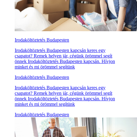
Irodaköltöztetés Budapesten
Irodaköltöztetés Budapesten kapcsán keres egy
csapatot? Remek helyen jár, cégünk örömmel segít
önnek Irodaköltöztetés Budapesten kapcsán. Hívjon
minket és mi örömmel segítünk
Irodaköltöztetés Budapesten
Irodaköltöztetés Budapesten kapcsán keres egy
csapatot? Remek helyen jár, cégünk örömmel segít
önnek Irodaköltöztetés Budapesten kapcsán. Hívjon
minket és mi örömmel segítünk
Irodaköltöztetés Budapesten