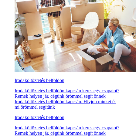
Irodaköltöztetés belföldön
Irodaköltöztetés belföldön kapcsán keres egy csapatot?
Remek helyen jár, cégünk örömmel segít önnek
Irodaköltöztetés belföldön kapcsán. Hívjon minket és
mi örömmel segítünk
Irodaköltöztetés belföldön
Irodaköltöztetés belföldön kapcsán keres egy csapatot?
Remek helyen jár, cégünk örömmel segít önnek