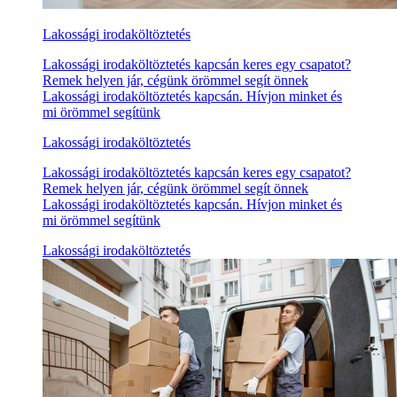
Lakossági irodaköltöztetés
Lakossági irodaköltöztetés kapcsán keres egy csapatot?
Remek helyen jár, cégünk örömmel segít önnek
Lakossági irodaköltöztetés kapcsán. Hívjon minket és
mi örömmel segítünk
Lakossági irodaköltöztetés
Lakossági irodaköltöztetés kapcsán keres egy csapatot?
Remek helyen jár, cégünk örömmel segít önnek
Lakossági irodaköltöztetés kapcsán. Hívjon minket és
mi örömmel segítünk
Lakossági irodaköltöztetés