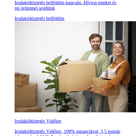
Irodaköltöztetés belföldön kapcsán. Hívjon minket és
mi örömmel segítünk
Irodaköltöztetés belföldön
Irodaköltöztetés Vidékre
Irodaköltöztetés Vidékre, 100% garanciával, 3,5 tonnás