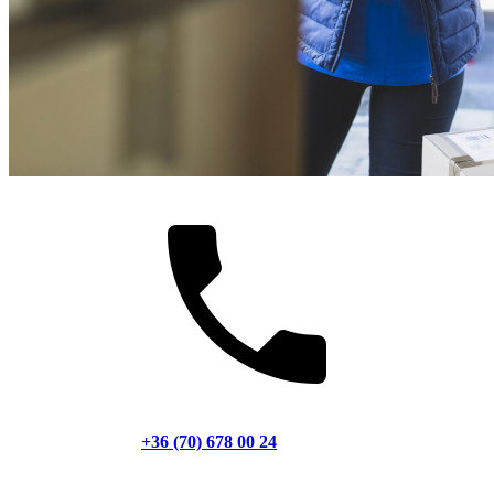
+36 (70) 678 00 24