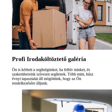
Profi Irodaköltöztető galéria
Ön is kérheti a segítségünket, ha felhív minket, és
szakembereink szívesen segítenek. Több mint, húsz
évnyi tapasztalat áll mögöttünk, hogy az Ön
rendelkezésére álljunk.