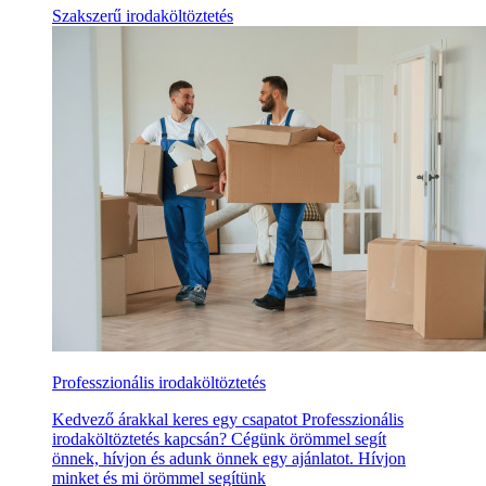
Szakszerű irodaköltöztetés
Professzionális irodaköltöztetés
Kedvező árakkal keres egy csapatot Professzionális
irodaköltöztetés kapcsán? Cégünk örömmel segít
önnek, hívjon és adunk önnek egy ajánlatot. Hívjon
minket és mi örömmel segítünk