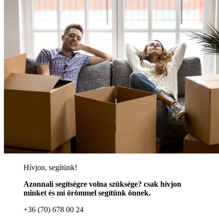
Hívjon, segítünk!
Azonnali segítségre volna szüksége? csak hívjon
minket és mi örömmel segítünk önnek.
+36 (70) 678 00 24