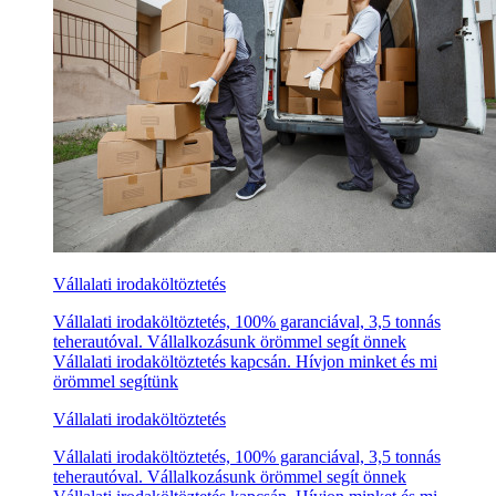
Vállalati irodaköltöztetés
Vállalati irodaköltöztetés, 100% garanciával, 3,5 tonnás
teherautóval. Vállalkozásunk örömmel segít önnek
Vállalati irodaköltöztetés kapcsán. Hívjon minket és mi
örömmel segítünk
Vállalati irodaköltöztetés
Vállalati irodaköltöztetés, 100% garanciával, 3,5 tonnás
teherautóval. Vállalkozásunk örömmel segít önnek