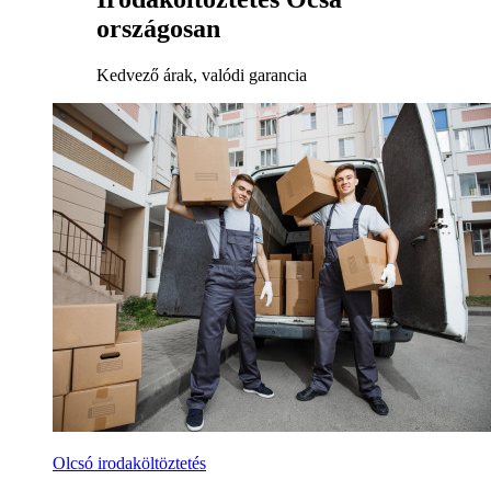
országosan
Kedvező árak, valódi garancia
Olcsó irodaköltöztetés