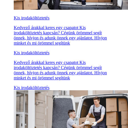
Kis irodaköltöztetés
Kedvező árakkal keres egy csapatot Kis
irodaköltöztetés kapcsán? Cégünk örömmel segít
önnek, hívjon és adunk önnek egy ajánlatot. Hívjon
minket és mi örömmel segítünk
Kis irodaköltöztetés
Kedvező árakkal keres egy csapatot Kis
irodaköltöztetés kapcsán? Cégünk örömmel segít
önnek, hívjon és adunk önnek egy ajánlatot. Hívjon
minket és mi örömmel segítünk
Kis irodaköltöztetés