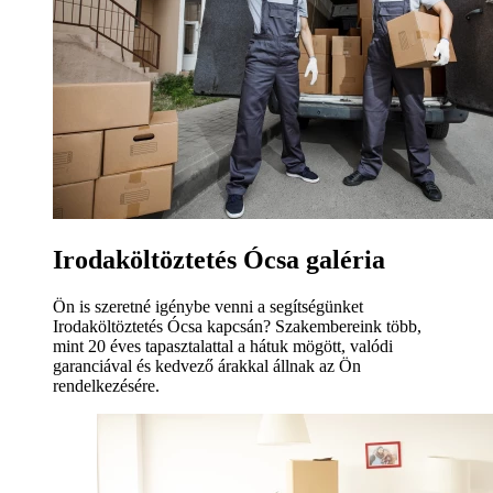
Irodaköltöztetés Ócsa galéria
Ön is szeretné igénybe venni a segítségünket
Irodaköltöztetés Ócsa kapcsán? Szakembereink több,
mint 20 éves tapasztalattal a hátuk mögött, valódi
garanciával és kedvező árakkal állnak az Ön
rendelkezésére.