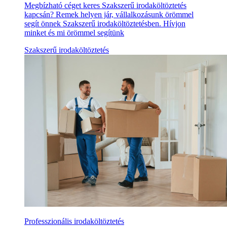
Megbízható céget keres Szakszerű irodaköltöztetés
kapcsán? Remek helyen jár, vállalkozásunk örömmel
segít önnek Szakszerű irodaköltöztetésben. Hívjon
minket és mi örömmel segítünk
Szakszerű irodaköltöztetés
Professzionális irodaköltöztetés