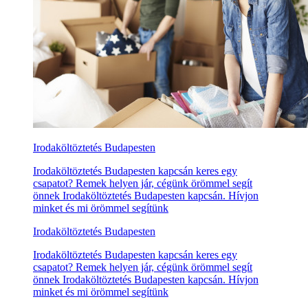
Irodaköltöztetés Budapesten
Irodaköltöztetés Budapesten kapcsán keres egy
csapatot? Remek helyen jár, cégünk örömmel segít
önnek Irodaköltöztetés Budapesten kapcsán. Hívjon
minket és mi örömmel segítünk
Irodaköltöztetés Budapesten
Irodaköltöztetés Budapesten kapcsán keres egy
csapatot? Remek helyen jár, cégünk örömmel segít
önnek Irodaköltöztetés Budapesten kapcsán. Hívjon
minket és mi örömmel segítünk