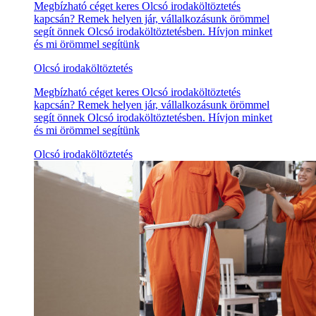
Megbízható céget keres Olcsó irodaköltöztetés
kapcsán? Remek helyen jár, vállalkozásunk örömmel
segít önnek Olcsó irodaköltöztetésben. Hívjon minket
és mi örömmel segítünk
Olcsó irodaköltöztetés
Megbízható céget keres Olcsó irodaköltöztetés
kapcsán? Remek helyen jár, vállalkozásunk örömmel
segít önnek Olcsó irodaköltöztetésben. Hívjon minket
és mi örömmel segítünk
Olcsó irodaköltöztetés