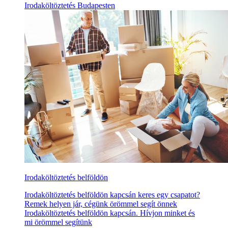
Irodaköltöztetés Budapesten
Irodaköltöztetés belföldön
Irodaköltöztetés belföldön kapcsán keres egy csapatot?
Remek helyen jár, cégünk örömmel segít önnek
Irodaköltöztetés belföldön kapcsán. Hívjon minket és
mi örömmel segítünk