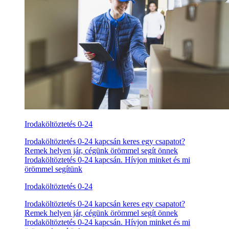
Irodaköltöztetés 0-24
Irodaköltöztetés 0-24 kapcsán keres egy csapatot?
Remek helyen jár, cégünk örömmel segít önnek
Irodaköltöztetés 0-24 kapcsán. Hívjon minket és mi
örömmel segítünk
Irodaköltöztetés 0-24
Irodaköltöztetés 0-24 kapcsán keres egy csapatot?
Remek helyen jár, cégünk örömmel segít önnek
Irodaköltöztetés 0-24 kapcsán. Hívjon minket és mi