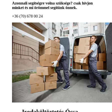
Azonnali segítségre volna szüksége? csak hívjon
minket és mi örömmel segítünk önnek.
+36 (70) 678 00 24
Irodaköltöztetés Ócsa