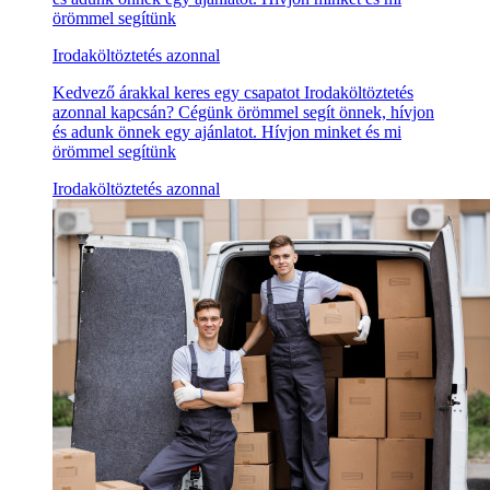
örömmel segítünk
Irodaköltöztetés azonnal
Kedvező árakkal keres egy csapatot Irodaköltöztetés
azonnal kapcsán? Cégünk örömmel segít önnek, hívjon
és adunk önnek egy ajánlatot. Hívjon minket és mi
örömmel segítünk
Irodaköltöztetés azonnal