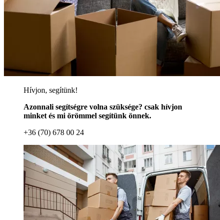
Hívjon, segítünk!
Azonnali segítségre volna szüksége? csak hívjon
minket és mi örömmel segítünk önnek.
+36 (70) 678 00 24