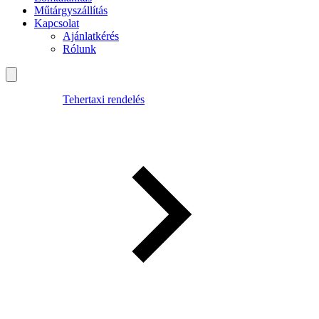
Műtárgyszállítás
Kapcsolat
Ajánlatkérés
Rólunk
Tehertaxi rendelés