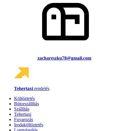
zachareszku78@gmail.com
Tehertaxi
rendelés
Költöztetés
Bútorszállítás
Szállítás
Tehertaxi
Fuvarozás
Irodaköltöztetés
Lomtalanítás