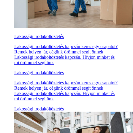
Lakossági irodaköltöztetés
Lakossági irodaköltöztetés kapcsán keres egy csapatot?
Remek helyen jár, cégünk örömmel segít önnek
Lakossági irodaköltöztetés kapcsán. Hívjon minket és
mi örömmel segítünk
Lakossági irodaköltöztetés
Lakossági irodaköltöztetés kapcsán keres egy csapatot?
Remek helyen jár, cégünk örömmel segít önnek
Lakossági irodaköltöztetés kapcsán. Hívjon minket és
mi örömmel segítünk
Lakossági irodaköltöztetés