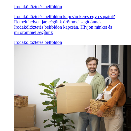
Irodaköltöztetés belföldön
Irodaköltöztetés belföldön kapcsán keres egy csapatot?
Remek helyen jár, cégünk örömmel segít önnek
Irodaköltöztetés belföldön kapcsán. Hívjon minket és
mi örömmel segítünk
Irodaköltöztetés belföldön