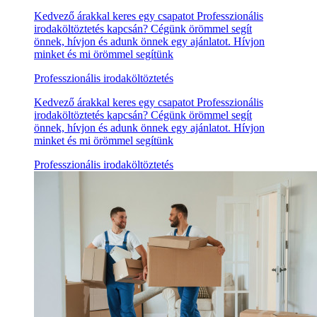
Kedvező árakkal keres egy csapatot Professzionális
irodaköltöztetés kapcsán? Cégünk örömmel segít
önnek, hívjon és adunk önnek egy ajánlatot. Hívjon
minket és mi örömmel segítünk
Professzionális irodaköltöztetés
Kedvező árakkal keres egy csapatot Professzionális
irodaköltöztetés kapcsán? Cégünk örömmel segít
önnek, hívjon és adunk önnek egy ajánlatot. Hívjon
minket és mi örömmel segítünk
Professzionális irodaköltöztetés