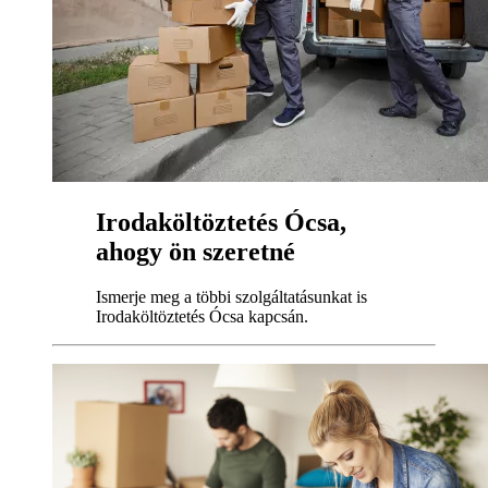
Irodaköltöztetés Ócsa,
ahogy ön szeretné
Ismerje meg a többi szolgáltatásunkat is
Irodaköltöztetés Ócsa kapcsán.