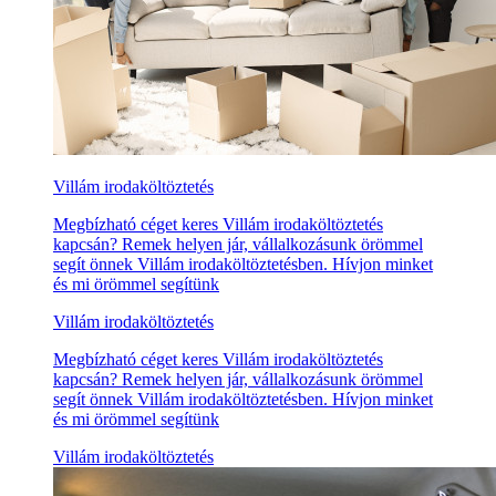
Villám irodaköltöztetés
Megbízható céget keres Villám irodaköltöztetés
kapcsán? Remek helyen jár, vállalkozásunk örömmel
segít önnek Villám irodaköltöztetésben. Hívjon minket
és mi örömmel segítünk
Villám irodaköltöztetés
Megbízható céget keres Villám irodaköltöztetés
kapcsán? Remek helyen jár, vállalkozásunk örömmel
segít önnek Villám irodaköltöztetésben. Hívjon minket
és mi örömmel segítünk
Villám irodaköltöztetés