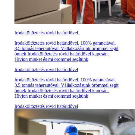
Irodaköltöztetés rövid határidővel
Irodaköltöztetés rövid határidővel, 100% garanciával,
3,5 tonnás teherautóval. Vállalkozásunk örömmel segít
önnek Irodaköltöztetés rövid határidővel kapcsán.
Hívjon minket és mi örömmel segítünk
Irodaköltöztetés rövid határidővel
Irodaköltöztetés rövid határidővel, 100% garanciával,
3,5 tonnás teherautóval. Vállalkozásunk örömmel segít
önnek Irodaköltöztetés rövid határidővel kapcsán.
Hívjon minket és mi örömmel segítünk
Irodaköltöztetés rövid határidővel