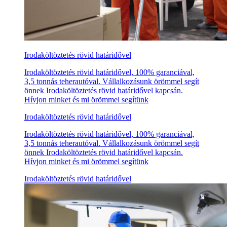
Irodaköltöztetés rövid határidővel
Irodaköltöztetés rövid határidővel, 100% garanciával,
3,5 tonnás teherautóval. Vállalkozásunk örömmel segít
önnek Irodaköltöztetés rövid határidővel kapcsán.
Hívjon minket és mi örömmel segítünk
Irodaköltöztetés rövid határidővel
Irodaköltöztetés rövid határidővel, 100% garanciával,
3,5 tonnás teherautóval. Vállalkozásunk örömmel segít
önnek Irodaköltöztetés rövid határidővel kapcsán.
Hívjon minket és mi örömmel segítünk
Irodaköltöztetés rövid határidővel