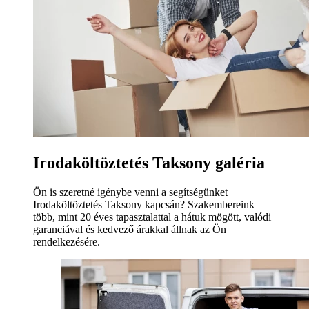
Irodaköltöztetés Taksony galéria
Ön is szeretné igénybe venni a segítségünket
Irodaköltöztetés Taksony kapcsán? Szakembereink
több, mint 20 éves tapasztalattal a hátuk mögött, valódi
garanciával és kedvező árakkal állnak az Ön
rendelkezésére.