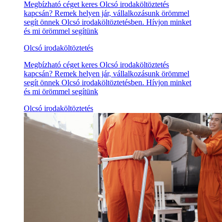
Megbízható céget keres Olcsó irodaköltöztetés
kapcsán? Remek helyen jár, vállalkozásunk örömmel
segít önnek Olcsó irodaköltöztetésben. Hívjon minket
és mi örömmel segítünk
Olcsó irodaköltöztetés
Megbízható céget keres Olcsó irodaköltöztetés
kapcsán? Remek helyen jár, vállalkozásunk örömmel
segít önnek Olcsó irodaköltöztetésben. Hívjon minket
és mi örömmel segítünk
Olcsó irodaköltöztetés