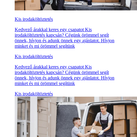
Kis irodaköltöztetés
Kedvező árakkal keres egy csapatot Kis
irodaköltöztetés kapcsán? Cégünk örömmel segít
önnek, hívjon és adunk önnek egy ajánlatot. Hívjon
minket és mi örömmel segítünk
Kis irodaköltöztetés
Kedvező árakkal keres egy csapatot Kis
irodaköltöztetés kapcsán? Cégünk örömmel segít
önnek, hívjon és adunk önnek egy ajánlatot. Hívjon
minket és mi örömmel segítünk
Kis irodaköltöztetés