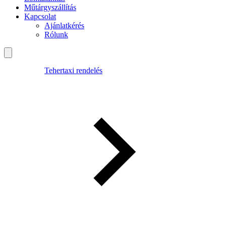
Műtárgyszállítás
Kapcsolat
Ajánlatkérés
Rólunk
Tehertaxi rendelés