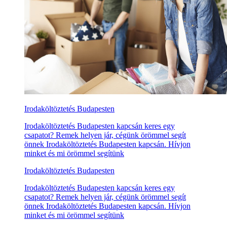
Irodaköltöztetés Budapesten
Irodaköltöztetés Budapesten kapcsán keres egy
csapatot? Remek helyen jár, cégünk örömmel segít
önnek Irodaköltöztetés Budapesten kapcsán. Hívjon
minket és mi örömmel segítünk
Irodaköltöztetés Budapesten
Irodaköltöztetés Budapesten kapcsán keres egy
csapatot? Remek helyen jár, cégünk örömmel segít
önnek Irodaköltöztetés Budapesten kapcsán. Hívjon
minket és mi örömmel segítünk