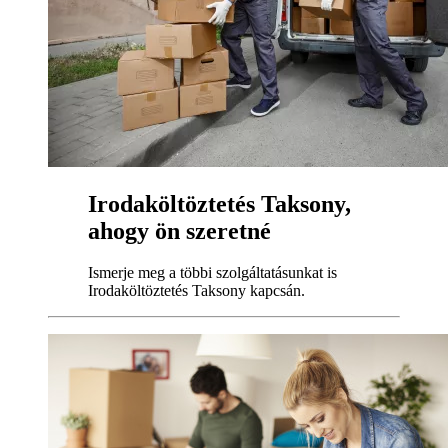
Irodaköltöztetés Taksony,
ahogy ön szeretné
Ismerje meg a többi szolgáltatásunkat is
Irodaköltöztetés Taksony kapcsán.