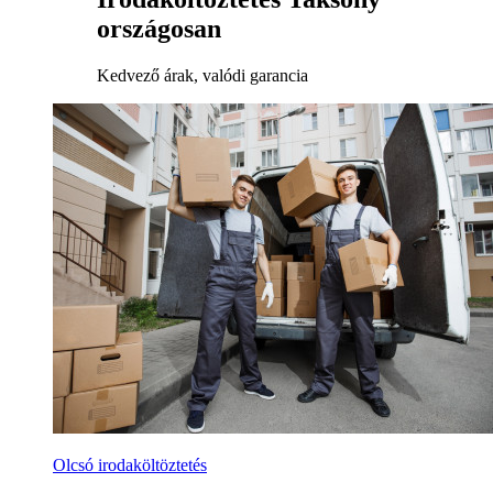
országosan
Kedvező árak, valódi garancia
Olcsó irodaköltöztetés