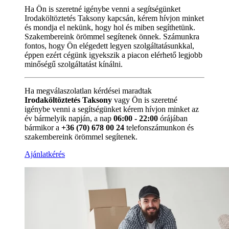
Ha Ön is szeretné igénybe venni a segítségünket
Irodaköltöztetés Taksony kapcsán, kérem hívjon minket
és mondja el nekünk, hogy hol és miben segíthetünk.
Szakembereink örömmel segítenek önnek. Számunkra
fontos, hogy Ön elégedett legyen szolgáltatásunkkal,
éppen ezért cégünk igyekszik a piacon elérhető legjobb
minőségű szolgáltatást kínálni.
Ha megválaszolatlan kérdései maradtak
Irodaköltöztetés Taksony
vagy Ön is szeretné
igénybe venni a segítségünket kérem hívjon minket az
év bármelyik napján, a nap
06:00 - 22:00
órájában
bármikor a
+36 (70) 678 00 24
telefonszámunkon és
szakembereink örömmel segítenek.
Ajánlatkérés