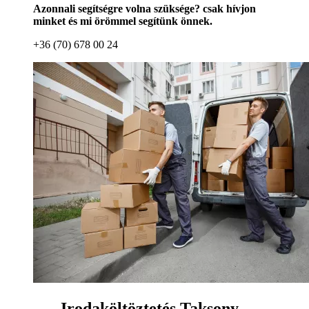
Azonnali segítségre volna szüksége? csak hívjon
minket és mi örömmel segítünk önnek.
+36 (70) 678 00 24
Irodaköltöztetés Taksony