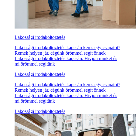
Lakossági irodaköltöztetés
Lakossági irodaköltöztetés kapcsán keres egy csapatot?
Remek helyen jár, cégünk örömmel segít önnek
Lakossági irodaköltöztetés kapcsán. Hívjon minket és
mi örömmel segítünk
Lakossági irodaköltöztetés
Lakossági irodaköltöztetés kapcsán keres egy csapatot?
Remek helyen jár, cégünk örömmel segít önnek
Lakossági irodaköltöztetés kapcsán. Hívjon minket és
mi örömmel segítünk
Lakossági irodaköltöztetés