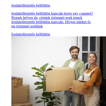
Irodaköltöztetés belföldön
Irodaköltöztetés belföldön kapcsán keres egy csapatot?
Remek helyen jár, cégünk örömmel segít önnek
Irodaköltöztetés belföldön kapcsán. Hívjon minket és
mi örömmel segítünk
Irodaköltöztetés belföldön