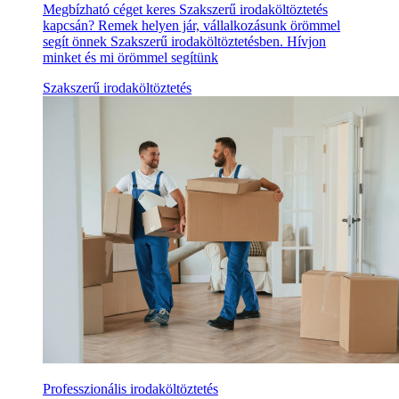
Megbízható céget keres Szakszerű irodaköltöztetés
kapcsán? Remek helyen jár, vállalkozásunk örömmel
segít önnek Szakszerű irodaköltöztetésben. Hívjon
minket és mi örömmel segítünk
Szakszerű irodaköltöztetés
Professzionális irodaköltöztetés