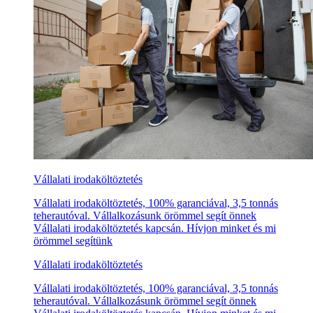
Vállalati irodaköltöztetés
Vállalati irodaköltöztetés, 100% garanciával, 3,5 tonnás
teherautóval. Vállalkozásunk örömmel segít önnek
Vállalati irodaköltöztetés kapcsán. Hívjon minket és mi
örömmel segítünk
Vállalati irodaköltöztetés
Vállalati irodaköltöztetés, 100% garanciával, 3,5 tonnás
teherautóval. Vállalkozásunk örömmel segít önnek