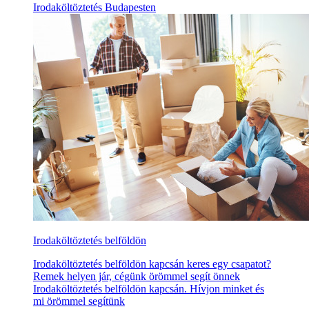
Irodaköltöztetés Budapesten
Irodaköltöztetés belföldön
Irodaköltöztetés belföldön kapcsán keres egy csapatot?
Remek helyen jár, cégünk örömmel segít önnek
Irodaköltöztetés belföldön kapcsán. Hívjon minket és
mi örömmel segítünk