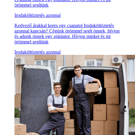
örömmel segítünk
Irodaköltöztetés azonnal
Kedvező árakkal keres egy csapatot Irodaköltöztetés
azonnal kapcsán? Cégünk örömmel segít önnek, hívjon
és adunk önnek egy ajánlatot. Hívjon minket és mi
örömmel segítünk
Irodaköltöztetés azonnal