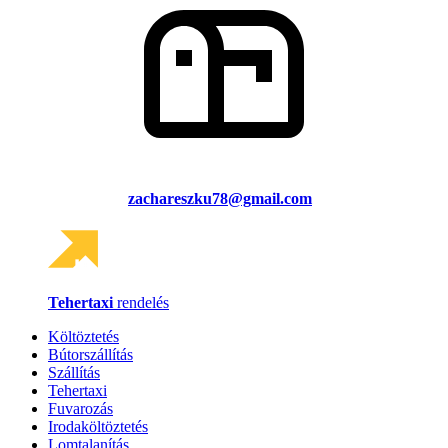
zachareszku78@gmail.com
Tehertaxi
rendelés
Költöztetés
Bútorszállítás
Szállítás
Tehertaxi
Fuvarozás
Irodaköltöztetés
Lomtalanítás