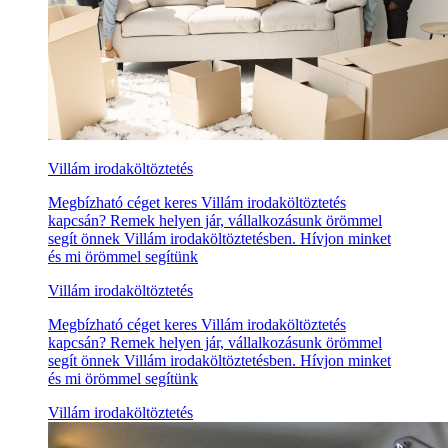
Villám irodaköltöztetés
Megbízható céget keres Villám irodaköltöztetés
kapcsán? Remek helyen jár, vállalkozásunk örömmel
segít önnek Villám irodaköltöztetésben. Hívjon minket
és mi örömmel segítünk
Villám irodaköltöztetés
Megbízható céget keres Villám irodaköltöztetés
kapcsán? Remek helyen jár, vállalkozásunk örömmel
segít önnek Villám irodaköltöztetésben. Hívjon minket
és mi örömmel segítünk
Villám irodaköltöztetés