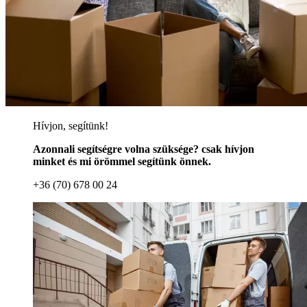
Hívjon, segítünk!
Azonnali segítségre volna szüksége? csak hívjon
minket és mi örömmel segítünk önnek.
+36 (70) 678 00 24