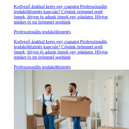
Kedvező árakkal keres egy csapatot Professzionális
irodaköltöztetés kapcsán? Cégünk örömmel segít
önnek, hívjon és adunk önnek egy ajánlatot. Hívjon
minket és mi örömmel segítünk
Professzionális irodaköltöztetés
Kedvező árakkal keres egy csapatot Professzionális
irodaköltöztetés kapcsán? Cégünk örömmel segít
önnek, hívjon és adunk önnek egy ajánlatot. Hívjon
minket és mi örömmel segítünk
Professzionális irodaköltöztetés