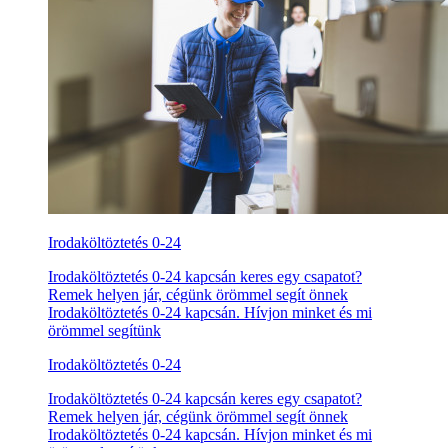
Irodaköltöztetés 0-24
Irodaköltöztetés 0-24 kapcsán keres egy csapatot?
Remek helyen jár, cégünk örömmel segít önnek
Irodaköltöztetés 0-24 kapcsán. Hívjon minket és mi
örömmel segítünk
Irodaköltöztetés 0-24
Irodaköltöztetés 0-24 kapcsán keres egy csapatot?
Remek helyen jár, cégünk örömmel segít önnek
Irodaköltöztetés 0-24 kapcsán. Hívjon minket és mi