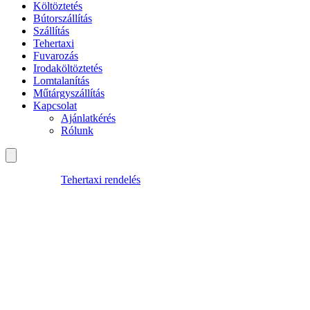
Költöztetés
Bútorszállítás
Szállítás
Tehertaxi
Fuvarozás
Irodaköltöztetés
Lomtalanítás
Műtárgyszállítás
Kapcsolat
Ajánlatkérés
Rólunk
Tehertaxi rendelés