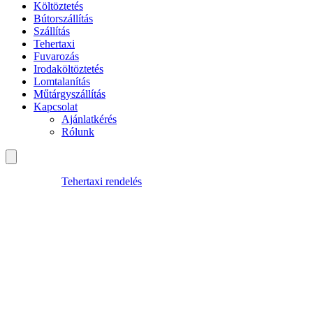
Költöztetés
Bútorszállítás
Szállítás
Tehertaxi
Fuvarozás
Irodaköltöztetés
Lomtalanítás
Műtárgyszállítás
Kapcsolat
Ajánlatkérés
Rólunk
Tehertaxi rendelés