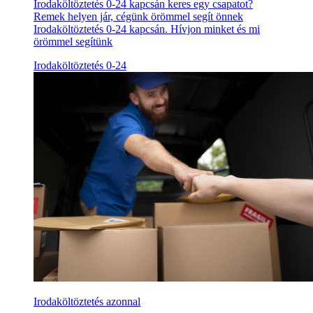
Irodaköltöztetés 0-24 kapcsán keres egy csapatot?
Remek helyen jár, cégünk örömmel segít önnek
Irodaköltöztetés 0-24 kapcsán. Hívjon minket és mi
örömmel segítünk
Irodaköltöztetés 0-24
Irodaköltöztetés azonnal