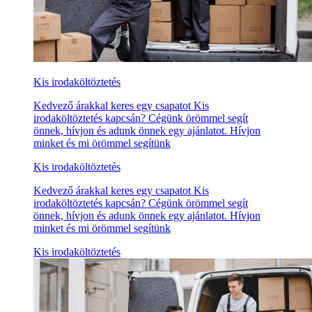
Kis irodaköltöztetés
Kedvező árakkal keres egy csapatot Kis
irodaköltöztetés kapcsán? Cégünk örömmel segít
önnek, hívjon és adunk önnek egy ajánlatot. Hívjon
minket és mi örömmel segítünk
Kis irodaköltöztetés
Kedvező árakkal keres egy csapatot Kis
irodaköltöztetés kapcsán? Cégünk örömmel segít
önnek, hívjon és adunk önnek egy ajánlatot. Hívjon
minket és mi örömmel segítünk
Kis irodaköltöztetés