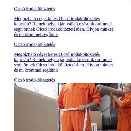
Olcsó irodaköltöztetés
Megbízható céget keres Olcsó irodaköltöztetés
kapcsán? Remek helyen jár, vállalkozásunk örömmel
segít önnek Olcsó irodaköltöztetésben. Hívjon minket
és mi örömmel segítünk
Olcsó irodaköltöztetés
Megbízható céget keres Olcsó irodaköltöztetés
kapcsán? Remek helyen jár, vállalkozásunk örömmel
segít önnek Olcsó irodaköltöztetésben. Hívjon minket
és mi örömmel segítünk
Olcsó irodaköltöztetés