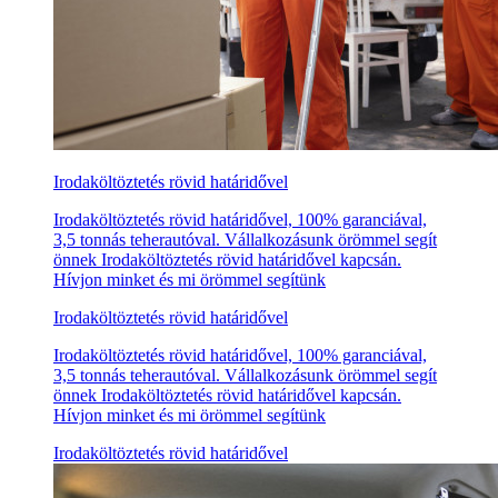
Irodaköltöztetés rövid határidővel
Irodaköltöztetés rövid határidővel, 100% garanciával,
3,5 tonnás teherautóval. Vállalkozásunk örömmel segít
önnek Irodaköltöztetés rövid határidővel kapcsán.
Hívjon minket és mi örömmel segítünk
Irodaköltöztetés rövid határidővel
Irodaköltöztetés rövid határidővel, 100% garanciával,
3,5 tonnás teherautóval. Vállalkozásunk örömmel segít
önnek Irodaköltöztetés rövid határidővel kapcsán.
Hívjon minket és mi örömmel segítünk
Irodaköltöztetés rövid határidővel