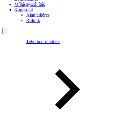
Műtárgyszállítás
Kapcsolat
Ajánlatkérés
Rólunk
Tehertaxi rendelés