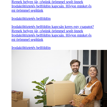
Remek helyen jár, cégünk örömmel segít önnek
Irodaköltöztetés belföldön kapcsán. Hívjon minket és
mi örömmel segítünk
Irodaköltöztetés belföldön
Irodaköltöztetés belföldön kapcsán keres egy csapatot?
Remek helyen jár, cégünk örömmel segít önnek
Irodaköltöztetés belföldön kapcsán. Hívjon minket és
mi örömmel segítünk
Irodaköltöztetés belföldön