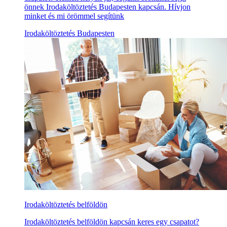
önnek Irodaköltöztetés Budapesten kapcsán. Hívjon
minket és mi örömmel segítünk
Irodaköltöztetés Budapesten
Irodaköltöztetés belföldön
Irodaköltöztetés belföldön kapcsán keres egy csapatot?