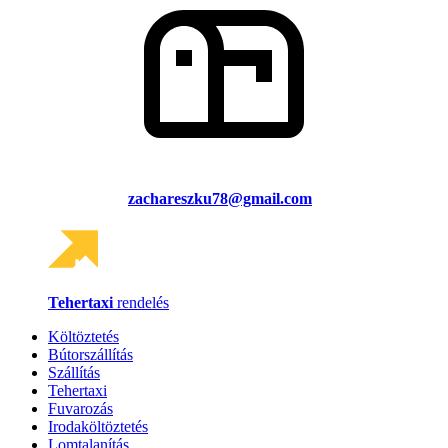
zachareszku78@gmail.com
Tehertaxi
rendelés
Költöztetés
Bútorszállítás
Szállítás
Tehertaxi
Fuvarozás
Irodaköltöztetés
Lomtalanítás