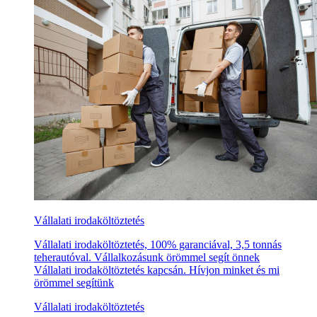
Vállalati irodaköltöztetés
Vállalati irodaköltöztetés, 100% garanciával, 3,5 tonnás
teherautóval. Vállalkozásunk örömmel segít önnek
Vállalati irodaköltöztetés kapcsán. Hívjon minket és mi
örömmel segítünk
Vállalati irodaköltöztetés