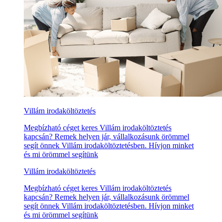
Villám irodaköltöztetés
Megbízható céget keres Villám irodaköltöztetés
kapcsán? Remek helyen jár, vállalkozásunk örömmel
segít önnek Villám irodaköltöztetésben. Hívjon minket
és mi örömmel segítünk
Villám irodaköltöztetés
Megbízható céget keres Villám irodaköltöztetés
kapcsán? Remek helyen jár, vállalkozásunk örömmel
segít önnek Villám irodaköltöztetésben. Hívjon minket
és mi örömmel segítünk