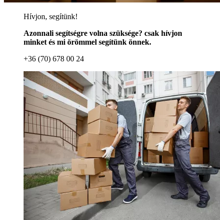
Hívjon, segítünk!
Azonnali segítségre volna szüksége? csak hívjon
minket és mi örömmel segítünk önnek.
+36 (70) 678 00 24