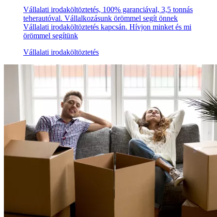
Vállalati irodaköltöztetés, 100% garanciával, 3,5 tonnás
teherautóval. Vállalkozásunk örömmel segít önnek
Vállalati irodaköltöztetés kapcsán. Hívjon minket és mi
örömmel segítünk
Vállalati irodaköltöztetés