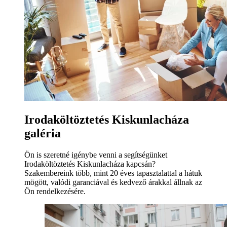
Irodaköltöztetés Kiskunlacháza
galéria
Ön is szeretné igénybe venni a segítségünket
Irodaköltöztetés Kiskunlacháza kapcsán?
Szakembereink több, mint 20 éves tapasztalattal a hátuk
mögött, valódi garanciával és kedvező árakkal állnak az
Ön rendelkezésére.