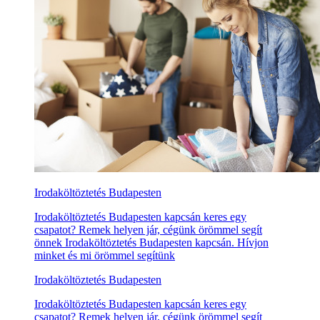
Irodaköltöztetés Budapesten
Irodaköltöztetés Budapesten kapcsán keres egy
csapatot? Remek helyen jár, cégünk örömmel segít
önnek Irodaköltöztetés Budapesten kapcsán. Hívjon
minket és mi örömmel segítünk
Irodaköltöztetés Budapesten
Irodaköltöztetés Budapesten kapcsán keres egy
csapatot? Remek helyen jár, cégünk örömmel segít