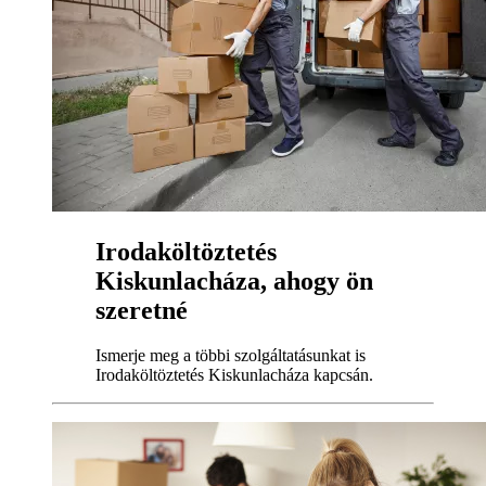
Irodaköltöztetés
Kiskunlacháza, ahogy ön
szeretné
Ismerje meg a többi szolgáltatásunkat is
Irodaköltöztetés Kiskunlacháza kapcsán.