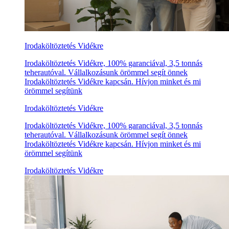
Irodaköltöztetés Vidékre
Irodaköltöztetés Vidékre, 100% garanciával, 3,5 tonnás
teherautóval. Vállalkozásunk örömmel segít önnek
Irodaköltöztetés Vidékre kapcsán. Hívjon minket és mi
örömmel segítünk
Irodaköltöztetés Vidékre
Irodaköltöztetés Vidékre, 100% garanciával, 3,5 tonnás
teherautóval. Vállalkozásunk örömmel segít önnek
Irodaköltöztetés Vidékre kapcsán. Hívjon minket és mi
örömmel segítünk
Irodaköltöztetés Vidékre