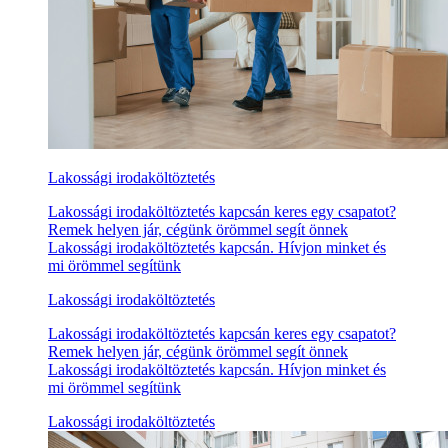
Lakossági irodaköltöztetés
Lakossági irodaköltöztetés kapcsán keres egy csapatot?
Remek helyen jár, cégünk örömmel segít önnek
Lakossági irodaköltöztetés kapcsán. Hívjon minket és
mi örömmel segítünk
Lakossági irodaköltöztetés
Lakossági irodaköltöztetés kapcsán keres egy csapatot?
Remek helyen jár, cégünk örömmel segít önnek
Lakossági irodaköltöztetés kapcsán. Hívjon minket és
mi örömmel segítünk
Lakossági irodaköltöztetés