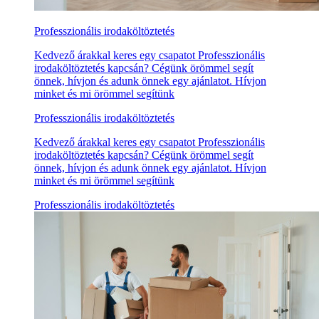
Professzionális irodaköltöztetés
Kedvező árakkal keres egy csapatot Professzionális
irodaköltöztetés kapcsán? Cégünk örömmel segít
önnek, hívjon és adunk önnek egy ajánlatot. Hívjon
minket és mi örömmel segítünk
Professzionális irodaköltöztetés
Kedvező árakkal keres egy csapatot Professzionális
irodaköltöztetés kapcsán? Cégünk örömmel segít
önnek, hívjon és adunk önnek egy ajánlatot. Hívjon
minket és mi örömmel segítünk
Professzionális irodaköltöztetés