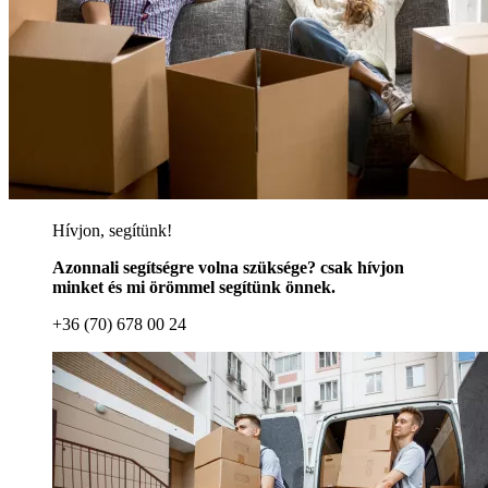
Hívjon, segítünk!
Azonnali segítségre volna szüksége? csak hívjon
minket és mi örömmel segítünk önnek.
+36 (70) 678 00 24