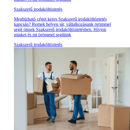
Szakszerű irodaköltöztetés
Megbízható céget keres Szakszerű irodaköltöztetés
kapcsán? Remek helyen jár, vállalkozásunk örömmel
segít önnek Szakszerű irodaköltöztetésben. Hívjon
minket és mi örömmel segítünk
Szakszerű irodaköltöztetés