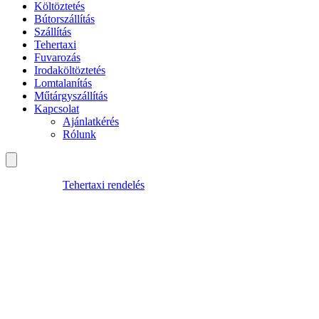
Költöztetés
Bútorszállítás
Szállítás
Tehertaxi
Fuvarozás
Irodaköltöztetés
Lomtalanítás
Műtárgyszállítás
Kapcsolat
Ajánlatkérés
Rólunk
Tehertaxi rendelés