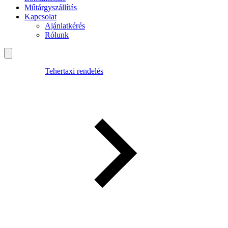
Műtárgyszállítás
Kapcsolat
Ajánlatkérés
Rólunk
Tehertaxi rendelés