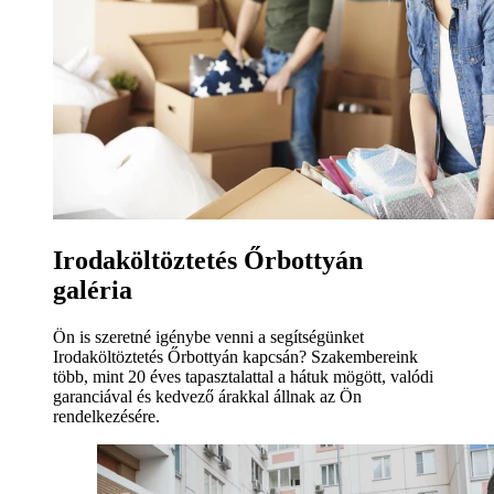
Irodaköltöztetés Őrbottyán
galéria
Ön is szeretné igénybe venni a segítségünket
Irodaköltöztetés Őrbottyán kapcsán? Szakembereink
több, mint 20 éves tapasztalattal a hátuk mögött, valódi
garanciával és kedvező árakkal állnak az Ön
rendelkezésére.