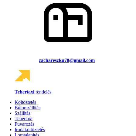
zachareszku78@gmail.com
Tehertaxi
rendelés
Költöztetés
Bútorszállítás
Szállítás
Tehertaxi
Fuvarozás
Irodaköltöztetés
Lomtalanítás