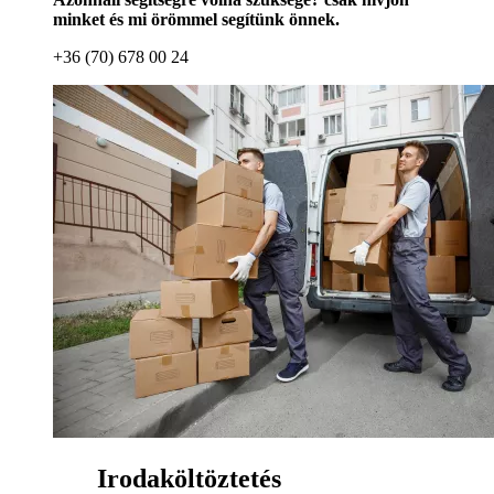
minket és mi örömmel segítünk önnek.
+36 (70) 678 00 24
Irodaköltöztetés