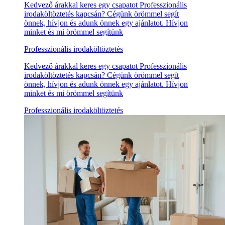
Kedvező árakkal keres egy csapatot Professzionális
irodaköltöztetés kapcsán? Cégünk örömmel segít
önnek, hívjon és adunk önnek egy ajánlatot. Hívjon
minket és mi örömmel segítünk
Professzionális irodaköltöztetés
Kedvező árakkal keres egy csapatot Professzionális
irodaköltöztetés kapcsán? Cégünk örömmel segít
önnek, hívjon és adunk önnek egy ajánlatot. Hívjon
minket és mi örömmel segítünk
Professzionális irodaköltöztetés