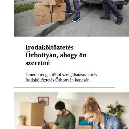
Irodaköltöztetés
Őrbottyán, ahogy ön
szeretné
Ismerje meg a többi szolgáltatásunkat is
Irodaköltöztetés Őrbottyán kapcsán.