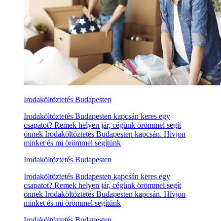
Irodaköltöztetés Budapesten
Irodaköltöztetés Budapesten kapcsán keres egy
csapatot? Remek helyen jár, cégünk örömmel segít
önnek Irodaköltöztetés Budapesten kapcsán. Hívjon
minket és mi örömmel segítünk
Irodaköltöztetés Budapesten
Irodaköltöztetés Budapesten kapcsán keres egy
csapatot? Remek helyen jár, cégünk örömmel segít
önnek Irodaköltöztetés Budapesten kapcsán. Hívjon
minket és mi örömmel segítünk
Irodaköltöztetés Budapesten