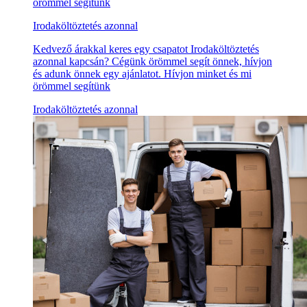
örömmel segítünk
Irodaköltöztetés azonnal
Kedvező árakkal keres egy csapatot Irodaköltöztetés
azonnal kapcsán? Cégünk örömmel segít önnek, hívjon
és adunk önnek egy ajánlatot. Hívjon minket és mi
örömmel segítünk
Irodaköltöztetés azonnal