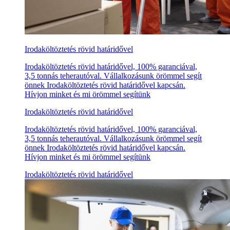
Irodaköltöztetés rövid határidővel
Irodaköltöztetés rövid határidővel, 100% garanciával,
3,5 tonnás teherautóval. Vállalkozásunk örömmel segít
önnek Irodaköltöztetés rövid határidővel kapcsán.
Hívjon minket és mi örömmel segítünk
Irodaköltöztetés rövid határidővel
Irodaköltöztetés rövid határidővel, 100% garanciával,
3,5 tonnás teherautóval. Vállalkozásunk örömmel segít
önnek Irodaköltöztetés rövid határidővel kapcsán.
Hívjon minket és mi örömmel segítünk
Irodaköltöztetés rövid határidővel