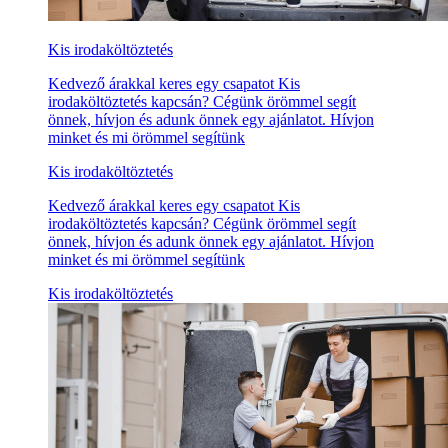
Kis irodaköltöztetés
Kedvező árakkal keres egy csapatot Kis
irodaköltöztetés kapcsán? Cégünk örömmel segít
önnek, hívjon és adunk önnek egy ajánlatot. Hívjon
minket és mi örömmel segítünk
Kis irodaköltöztetés
Kedvező árakkal keres egy csapatot Kis
irodaköltöztetés kapcsán? Cégünk örömmel segít
önnek, hívjon és adunk önnek egy ajánlatot. Hívjon
minket és mi örömmel segítünk
Kis irodaköltöztetés