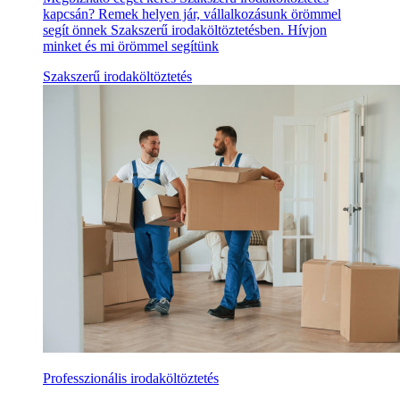
kapcsán? Remek helyen jár, vállalkozásunk örömmel
segít önnek Szakszerű irodaköltöztetésben. Hívjon
minket és mi örömmel segítünk
Szakszerű irodaköltöztetés
Professzionális irodaköltöztetés