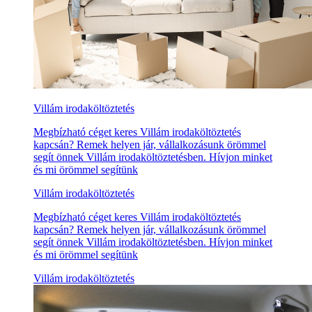
Villám irodaköltöztetés
Megbízható céget keres Villám irodaköltöztetés
kapcsán? Remek helyen jár, vállalkozásunk örömmel
segít önnek Villám irodaköltöztetésben. Hívjon minket
és mi örömmel segítünk
Villám irodaköltöztetés
Megbízható céget keres Villám irodaköltöztetés
kapcsán? Remek helyen jár, vállalkozásunk örömmel
segít önnek Villám irodaköltöztetésben. Hívjon minket
és mi örömmel segítünk
Villám irodaköltöztetés