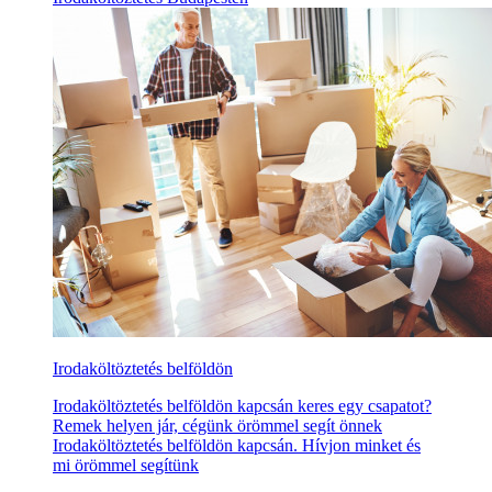
Irodaköltöztetés belföldön
Irodaköltöztetés belföldön kapcsán keres egy csapatot?
Remek helyen jár, cégünk örömmel segít önnek
Irodaköltöztetés belföldön kapcsán. Hívjon minket és
mi örömmel segítünk