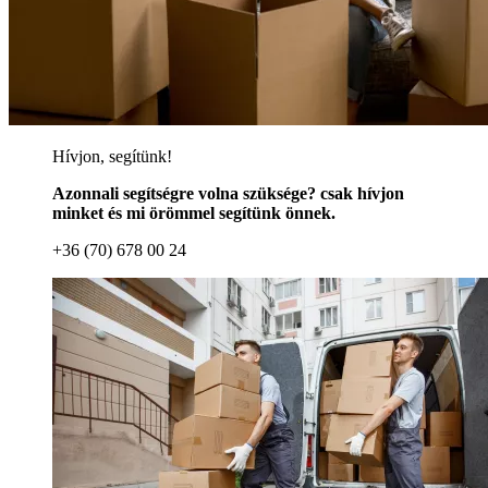
Hívjon, segítünk!
Azonnali segítségre volna szüksége? csak hívjon
minket és mi örömmel segítünk önnek.
+36 (70) 678 00 24