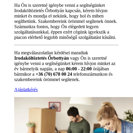
Ha Ön is szeretné igénybe venni a segítségünket
Irodaköltöztetés Őrbottyán kapcsán, kérem hívjon
minket és mondja el nekünk, hogy hol és miben
segíthetünk. Szakembereink örömmel segítenek önnek.
Számunkra fontos, hogy Ön elégedett legyen
szolgáltatásunkkal, éppen ezért cégünk igyekszik a
piacon elérhető legjobb minőségű szolgáltatást kínálni.
Ha megválaszolatlan kérdései maradtak
Irodaköltöztetés Őrbottyán
vagy Ön is szeretné
igénybe venni a segítségünket kérem hívjon minket az
év bármelyik napján, a nap
06:00 - 22:00
órájában
bármikor a
+36 (70) 678 00 24
telefonszámunkon és
szakembereink örömmel segítenek.
Ajánlatkérés