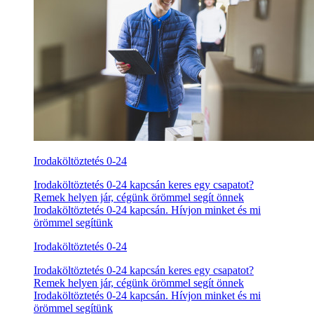
Irodaköltöztetés 0-24
Irodaköltöztetés 0-24 kapcsán keres egy csapatot?
Remek helyen jár, cégünk örömmel segít önnek
Irodaköltöztetés 0-24 kapcsán. Hívjon minket és mi
örömmel segítünk
Irodaköltöztetés 0-24
Irodaköltöztetés 0-24 kapcsán keres egy csapatot?
Remek helyen jár, cégünk örömmel segít önnek
Irodaköltöztetés 0-24 kapcsán. Hívjon minket és mi
örömmel segítünk