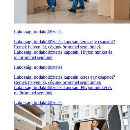
Lakossági irodaköltöztetés
Lakossági irodaköltöztetés kapcsán keres egy csapatot?
Remek helyen jár, cégünk örömmel segít önnek
Lakossági irodaköltöztetés kapcsán. Hívjon minket és
mi örömmel segítünk
Lakossági irodaköltöztetés
Lakossági irodaköltöztetés kapcsán keres egy csapatot?
Remek helyen jár, cégünk örömmel segít önnek
Lakossági irodaköltöztetés kapcsán. Hívjon minket és
mi örömmel segítünk
Lakossági irodaköltöztetés