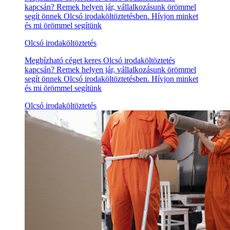
kapcsán? Remek helyen jár, vállalkozásunk örömmel
segít önnek Olcsó irodaköltöztetésben. Hívjon minket
és mi örömmel segítünk
Olcsó irodaköltöztetés
Megbízható céget keres Olcsó irodaköltöztetés
kapcsán? Remek helyen jár, vállalkozásunk örömmel
segít önnek Olcsó irodaköltöztetésben. Hívjon minket
és mi örömmel segítünk
Olcsó irodaköltöztetés