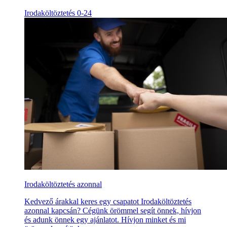
Irodaköltöztetés 0-24
Irodaköltöztetés azonnal
Kedvező árakkal keres egy csapatot Irodaköltöztetés
azonnal kapcsán? Cégünk örömmel segít önnek, hívjon
és adunk önnek egy ajánlatot. Hívjon minket és mi