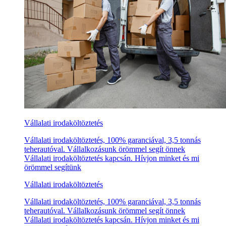
Vállalati irodaköltöztetés
Vállalati irodaköltöztetés, 100% garanciával, 3,5 tonnás
teherautóval. Vállalkozásunk örömmel segít önnek
Vállalati irodaköltöztetés kapcsán. Hívjon minket és mi
örömmel segítünk
Vállalati irodaköltöztetés
Vállalati irodaköltöztetés, 100% garanciával, 3,5 tonnás
teherautóval. Vállalkozásunk örömmel segít önnek
Vállalati irodaköltöztetés kapcsán. Hívjon minket és mi