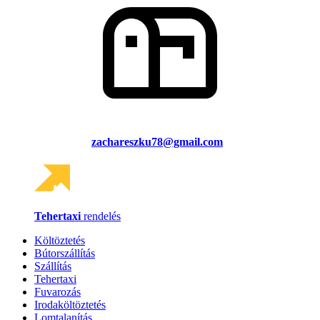
zachareszku78@gmail.com
Tehertaxi
rendelés
Költöztetés
Bútorszállítás
Szállítás
Tehertaxi
Fuvarozás
Irodaköltöztetés
Lomtalanítás