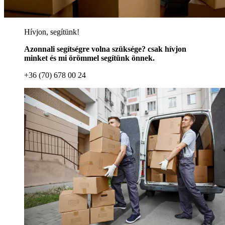
Hívjon, segítünk!
Azonnali segítségre volna szüksége? csak hívjon
minket és mi örömmel segítünk önnek.
+36 (70) 678 00 24