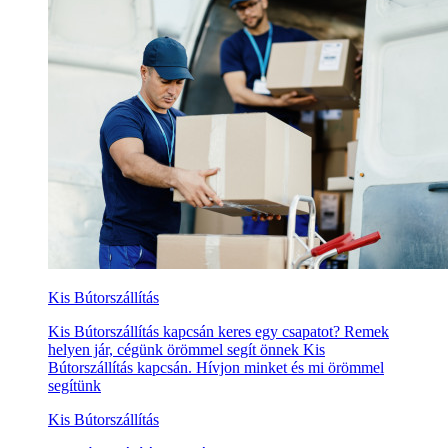
Kis Bútorszállítás
Kis Bútorszállítás kapcsán keres egy csapatot? Remek
helyen jár, cégünk örömmel segít önnek Kis
Bútorszállítás kapcsán. Hívjon minket és mi örömmel
segítünk
Kis Bútorszállítás