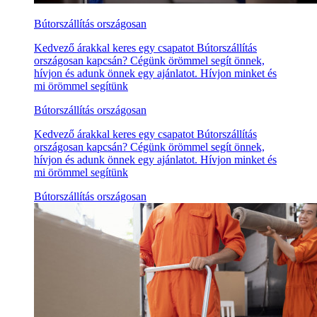
Bútorszállítás országosan
Kedvező árakkal keres egy csapatot Bútorszállítás
országosan kapcsán? Cégünk örömmel segít önnek,
hívjon és adunk önnek egy ajánlatot. Hívjon minket és
mi örömmel segítünk
Bútorszállítás országosan
Kedvező árakkal keres egy csapatot Bútorszállítás
országosan kapcsán? Cégünk örömmel segít önnek,
hívjon és adunk önnek egy ajánlatot. Hívjon minket és
mi örömmel segítünk
Bútorszállítás országosan