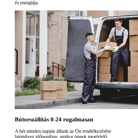
és energiája.
Bútorszállítás 0-24 rugalmasan
A hét minden napján állunk az Ön rendelkezésére
bármilyen időpontban, amikor önnek megfelelő.