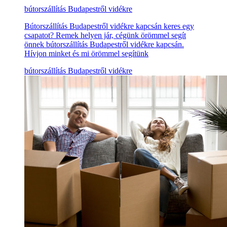
bútorszállítás Budapestről vidékre
Bútorszállítás Budapestről vidékre kapcsán keres egy
csapatot? Remek helyen jár, cégünk örömmel segít
önnek bútorszállítás Budapestről vidékre kapcsán.
Hívjon minket és mi örömmel segítünk
bútorszállítás Budapestről vidékre