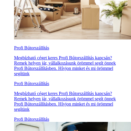
Profi Bútorszállítás
Megbízható céget keres Profi Bútorszállítás kapcsán?
Remek helyen jár, vállalkozásunk örömmel segít önnek
Profi Bútorszállításben. Hívjon minket és mi örömmel
segítünk
Profi Bútorszállítás
Megbízható céget keres Profi Bútorszállítás kapcsán?
Remek helyen jár, vállalkozásunk örömmel segít önnek
Profi Bútorszállításben. Hívjon minket és mi örömmel
segítünk
Profi Bútorszállítás