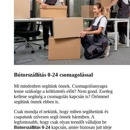
Bútorszállítás 0-24 csomagolással
Mi mindenben segítünk önnek. Csomagolóanyagra
lenne szüksége a költöztetés előtt? Nem gond. Esetleg
kellene segítség a csomagolás kapcsán is? Örömmel
segítünk önnek ebben is.
Csak mondja el nekünk, hogy miben segíthetünk és
csapatunk szívesen segít önnek bármiben. A
legfontosabb, hogy csak olyan teendőt vállaljon be
Bútorszállítás 0-24
kapcsán, amire biztosan jutt ideje