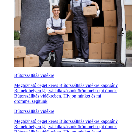
Bútorszállítás vidékre
Megbízható céget keres Bútorszállítás vidékre kapcsán?
Remek helyen jár, vállalkozásunk örömmel segít önnek
Bútorszállítás vidékreben. Hívjon minket és mi
örömmel segítünk
Bútorszállítás vidékre
Megbízható céget keres Bútorszállítás vidékre kapcsán?
Remek helyen jár, vállalkozásunk örömmel segít önnek
Bútorszállítás vidékreben. Hívjon minket és mi