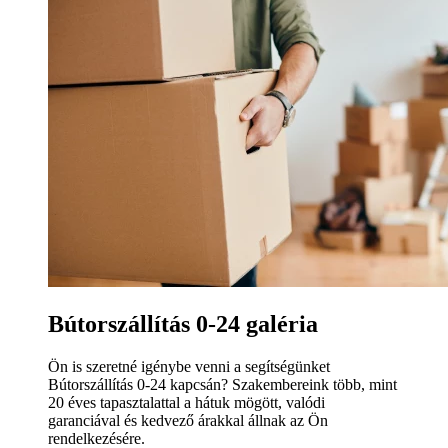
Bútorszállítás 0-24 galéria
Ön is szeretné igénybe venni a segítségünket
Bútorszállítás 0-24 kapcsán? Szakembereink több, mint
20 éves tapasztalattal a hátuk mögött, valódi
garanciával és kedvező árakkal állnak az Ön
rendelkezésére.