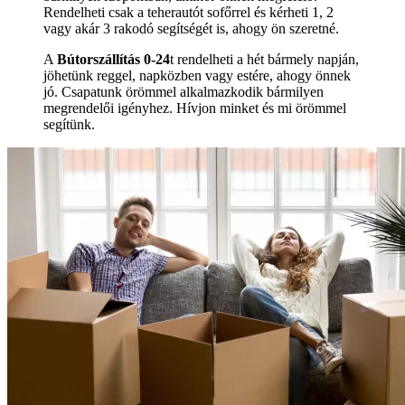
Rendelheti csak a teherautót sofőrrel és kérheti 1, 2
vagy akár 3 rakodó segítségét is, ahogy ön szeretné.
A
Bútorszállítás 0-24
t rendelheti a hét bármely napján,
jöhetünk reggel, napközben vagy estére, ahogy önnek
jó. Csapatunk örömmel alkalmazkodik bármilyen
megrendelői igényhez. Hívjon minket és mi örömmel
segítünk.