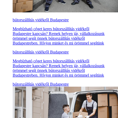
bútorszállítás vidékről Budapestre
Megbízható céget keres bútorszállítás vidékről
Budapestre kapcsán? Remek helyen jár, vállalkozásunk
örömmel segít önnek bútorszállítás vidékről
Budapestreben. Hívjon minket és mi örömmel segítünk
bútorszállítás vidékről Budapestre
Megbízható céget keres bútorszállítás vidékről
Budapestre kapcsán? Remek helyen jár, vállalkozásunk
örömmel segít önnek bútorszállítás vidékről
Budapestreben. Hívjon minket és mi örömmel segítünk
bútorszállítás vidékről Budapestre