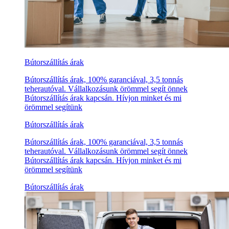
Bútorszállítás árak
Bútorszállítás árak, 100% garanciával, 3,5 tonnás
teherautóval. Vállalkozásunk örömmel segít önnek
Bútorszállítás árak kapcsán. Hívjon minket és mi
örömmel segítünk
Bútorszállítás árak
Bútorszállítás árak, 100% garanciával, 3,5 tonnás
teherautóval. Vállalkozásunk örömmel segít önnek
Bútorszállítás árak kapcsán. Hívjon minket és mi
örömmel segítünk
Bútorszállítás árak