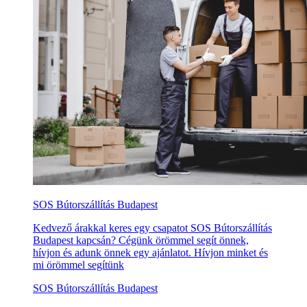
SOS Bútorszállítás Budapest
Kedvező árakkal keres egy csapatot SOS Bútorszállítás
Budapest kapcsán? Cégünk örömmel segít önnek,
hívjon és adunk önnek egy ajánlatot. Hívjon minket és
mi örömmel segítünk
SOS Bútorszállítás Budapest