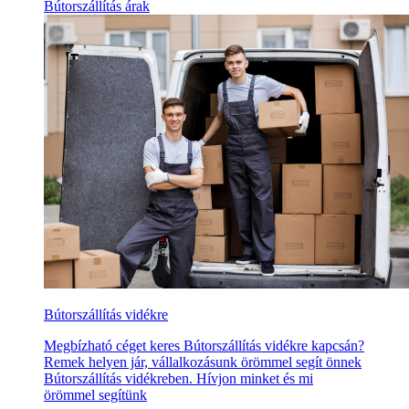
Bútorszállítás árak
Bútorszállítás vidékre
Megbízható céget keres Bútorszállítás vidékre kapcsán?
Remek helyen jár, vállalkozásunk örömmel segít önnek
Bútorszállítás vidékreben. Hívjon minket és mi
örömmel segítünk