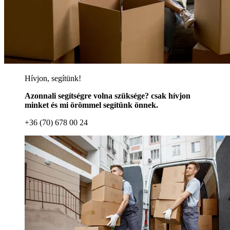
Hívjon, segítünk!
Azonnali segítségre volna szüksége? csak hívjon
minket és mi örömmel segítünk önnek.
+36 (70) 678 00 24