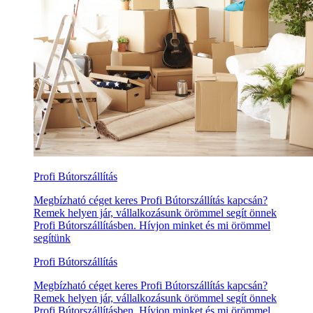
Profi Bútorszállítás
Megbízható céget keres Profi Bútorszállítás kapcsán?
Remek helyen jár, vállalkozásunk örömmel segít önnek
Profi Bútorszállításben. Hívjon minket és mi örömmel
segítünk
Profi Bútorszállítás
Megbízható céget keres Profi Bútorszállítás kapcsán?
Remek helyen jár, vállalkozásunk örömmel segít önnek
Profi Bútorszállításben. Hívjon minket és mi örömmel