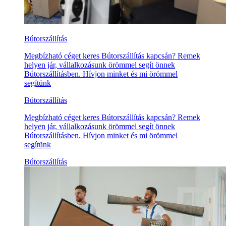
Bútorszállítás
Megbízható céget keres Bútorszállítás kapcsán? Remek
helyen jár, vállalkozásunk örömmel segít önnek
Bútorszállításben. Hívjon minket és mi örömmel
segítünk
Bútorszállítás
Megbízható céget keres Bútorszállítás kapcsán? Remek
helyen jár, vállalkozásunk örömmel segít önnek
Bútorszállításben. Hívjon minket és mi örömmel
segítünk
Bútorszállítás