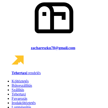
zachareszku78@gmail.com
Tehertaxi
rendelés
Költöztetés
Bútorszállítás
Szállítás
Tehertaxi
Fuvarozás
Irodaköltöztetés
Lomtalanítás