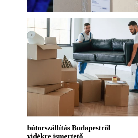
bútorszállítás Budapestről
vidékre ismertető