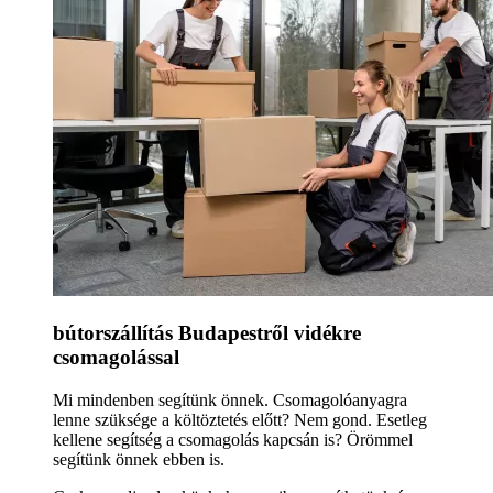
bútorszállítás Budapestről vidékre
csomagolással
Mi mindenben segítünk önnek. Csomagolóanyagra
lenne szüksége a költöztetés előtt? Nem gond. Esetleg
kellene segítség a csomagolás kapcsán is? Örömmel
segítünk önnek ebben is.