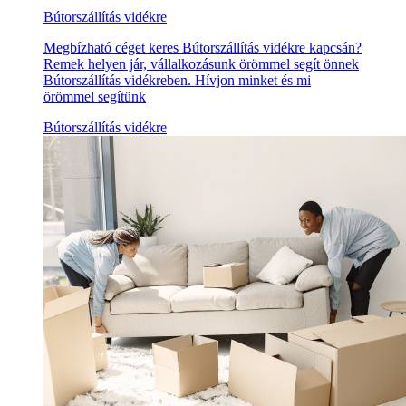
Bútorszállítás vidékre
Megbízható céget keres Bútorszállítás vidékre kapcsán?
Remek helyen jár, vállalkozásunk örömmel segít önnek
Bútorszállítás vidékreben. Hívjon minket és mi
örömmel segítünk
Bútorszállítás vidékre