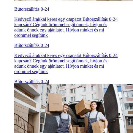
Bútorszállítás 0-24
Kedvező árakkal keres egy csapatot Bútorszállítás 0-24
kapcsán? Cégünk örömmel segít önnek, hívjon és
adunk önnek egy ajánlatot. Hívjon minket és mi
örömmel segítünk
Bútorszállítás 0-24
Kedvező árakkal keres egy csapatot Bútorszállítás 0-24
kapcsán? Cégünk örömmel segít önnek, hívjon és
adunk önnek egy ajánlatot. Hívjon minket és mi
örömmel segítünk
Bútorszállítás 0-24