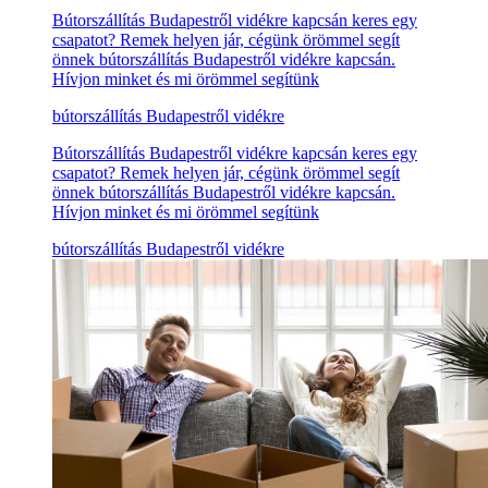
Bútorszállítás Budapestről vidékre kapcsán keres egy
csapatot? Remek helyen jár, cégünk örömmel segít
önnek bútorszállítás Budapestről vidékre kapcsán.
Hívjon minket és mi örömmel segítünk
bútorszállítás Budapestről vidékre
Bútorszállítás Budapestről vidékre kapcsán keres egy
csapatot? Remek helyen jár, cégünk örömmel segít
önnek bútorszállítás Budapestről vidékre kapcsán.
Hívjon minket és mi örömmel segítünk
bútorszállítás Budapestről vidékre