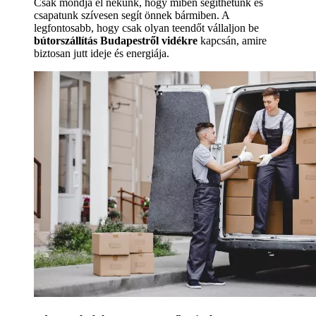
Csak mondja el nekünk, hogy miben segíthetünk és
csapatunk szívesen segít önnek bármiben. A
legfontosabb, hogy csak olyan teendőt vállaljon be
bútorszállítás Budapestről vidékre
kapcsán, amire
biztosan jutt ideje és energiája.