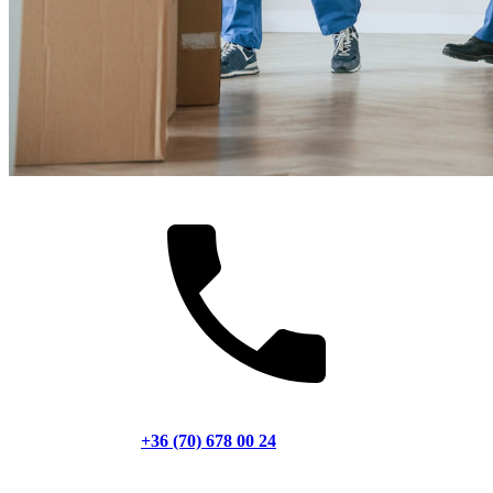
+36 (70) 678 00 24