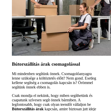
Bútorszállítás árak csomagolással
Mi mindenben segítünk önnek. Csomagolóanyagra
lenne szüksége a költöztetés előtt? Nem gond. Esetleg
kellene segítség a csomagolás kapcsán is? Örömmel
segítünk önnek ebben is.
Csak mondja el nekünk, hogy miben segíthetünk és
csapatunk szívesen segít önnek bármiben. A
legfontosabb, hogy csak olyan teendőt vállaljon be
Bútorszállítás árak
kapcsán, amire biztosan jutt ideje