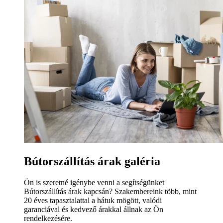
Bútorszállítás árak galéria
Ön is szeretné igénybe venni a segítségünket
Bútorszállítás árak kapcsán? Szakembereink több, mint
20 éves tapasztalattal a hátuk mögött, valódi
garanciával és kedvező árakkal állnak az Ön
rendelkezésére.