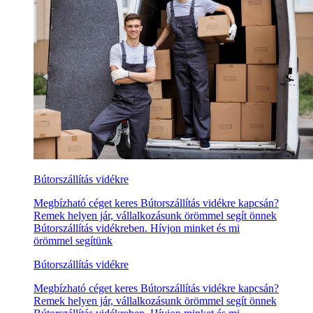
Bútorszállítás vidékre
Megbízható céget keres Bútorszállítás vidékre kapcsán?
Remek helyen jár, vállalkozásunk örömmel segít önnek
Bútorszállítás vidékreben. Hívjon minket és mi
örömmel segítünk
Bútorszállítás vidékre
Megbízható céget keres Bútorszállítás vidékre kapcsán?
Remek helyen jár, vállalkozásunk örömmel segít önnek