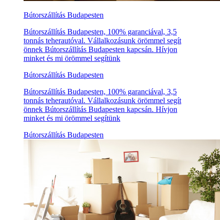
Bútorszállítás Budapesten
Bútorszállítás Budapesten, 100% garanciával, 3,5
tonnás teherautóval. Vállalkozásunk örömmel segít
önnek Bútorszállítás Budapesten kapcsán. Hívjon
minket és mi örömmel segítünk
Bútorszállítás Budapesten
Bútorszállítás Budapesten, 100% garanciával, 3,5
tonnás teherautóval. Vállalkozásunk örömmel segít
önnek Bútorszállítás Budapesten kapcsán. Hívjon
minket és mi örömmel segítünk
Bútorszállítás Budapesten