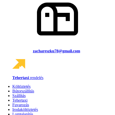
zachareszku78@gmail.com
Tehertaxi
rendelés
Költöztetés
Bútorszállítás
Szállítás
Tehertaxi
Fuvarozás
Irodaköltöztetés
Lomtalanítás