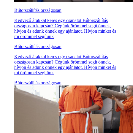
Bútorszállítás országosan
Kedvező árakkal keres egy csapatot Bútorszállítás
országosan kapcsán? Cégünk örömmel segít önnek,
hívjon és adunk önnek egy ajánlatot. Hívjon minket és
mi örömmel segítünk
Bútorszállítás országosan
Kedvező árakkal keres egy csapatot Bútorszállítás
országosan kapcsán? Cégünk örömmel segít önnek,
hívjon és adunk önnek egy ajánlatot. Hívjon minket és
mi örömmel segítünk
Bútorszállítás országosan