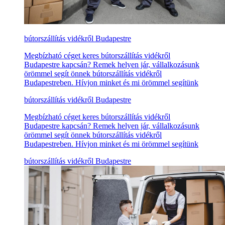
bútorszállítás vidékről Budapestre
Megbízható céget keres bútorszállítás vidékről
Budapestre kapcsán? Remek helyen jár, vállalkozásunk
örömmel segít önnek bútorszállítás vidékről
Budapestreben. Hívjon minket és mi örömmel segítünk
bútorszállítás vidékről Budapestre
Megbízható céget keres bútorszállítás vidékről
Budapestre kapcsán? Remek helyen jár, vállalkozásunk
örömmel segít önnek bútorszállítás vidékről
Budapestreben. Hívjon minket és mi örömmel segítünk
bútorszállítás vidékről Budapestre