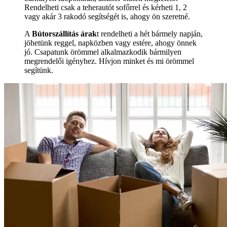
Rendelheti csak a teherautót sofőrrel és kérheti 1, 2
vagy akár 3 rakodó segítségét is, ahogy ön szeretné.
A
Bútorszállítás árak
t rendelheti a hét bármely napján,
jöhetünk reggel, napközben vagy estére, ahogy önnek
jó. Csapatunk örömmel alkalmazkodik bármilyen
megrendelői igényhez. Hívjon minket és mi örömmel
segítünk.