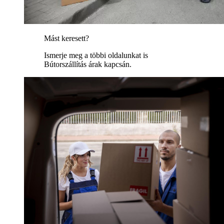
Mást keresett?
Ismerje meg a többi oldalunkat is
Bútorszállítás árak kapcsán.