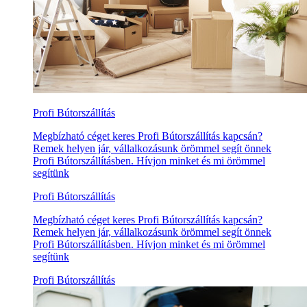
Profi Bútorszállítás
Megbízható céget keres Profi Bútorszállítás kapcsán?
Remek helyen jár, vállalkozásunk örömmel segít önnek
Profi Bútorszállításben. Hívjon minket és mi örömmel
segítünk
Profi Bútorszállítás
Megbízható céget keres Profi Bútorszállítás kapcsán?
Remek helyen jár, vállalkozásunk örömmel segít önnek
Profi Bútorszállításben. Hívjon minket és mi örömmel
segítünk
Profi Bútorszállítás