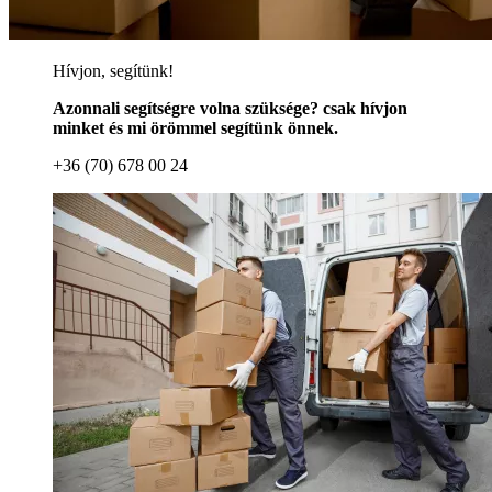
Hívjon, segítünk!
Azonnali segítségre volna szüksége? csak hívjon
minket és mi örömmel segítünk önnek.
+36 (70) 678 00 24