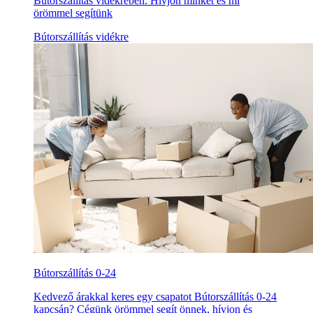
Bútorszállítás vidékreben. Hívjon minket és mi
örömmel segítünk
Bútorszállítás vidékre
Bútorszállítás 0-24
Kedvező árakkal keres egy csapatot Bútorszállítás 0-24
kapcsán? Cégünk örömmel segít önnek, hívjon és