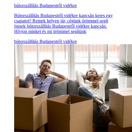
bútorszállítás Budapestről vidékre
Bútorszállítás Budapestről vidékre kapcsán keres egy
csapatot? Remek helyen jár, cégünk örömmel segít
önnek bútorszállítás Budapestről vidékre kapcsán.
Hívjon minket és mi örömmel segítünk
bútorszállítás Budapestről vidékre