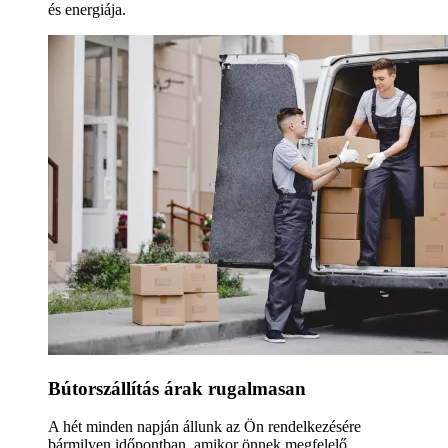
és energiája.
Bútorszállítás árak rugalmasan
A hét minden napján állunk az Ön rendelkezésére
bármilyen időpontban, amikor önnek megfelelő.