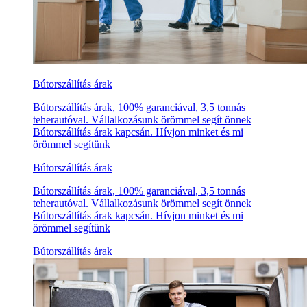
Bútorszállítás árak
Bútorszállítás árak, 100% garanciával, 3,5 tonnás
teherautóval. Vállalkozásunk örömmel segít önnek
Bútorszállítás árak kapcsán. Hívjon minket és mi
örömmel segítünk
Bútorszállítás árak
Bútorszállítás árak, 100% garanciával, 3,5 tonnás
teherautóval. Vállalkozásunk örömmel segít önnek
Bútorszállítás árak kapcsán. Hívjon minket és mi
örömmel segítünk
Bútorszállítás árak