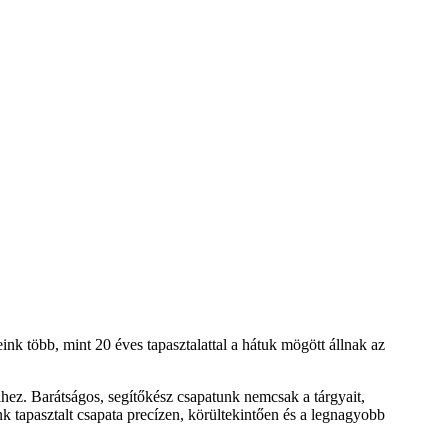
k több, mint 20 éves tapasztalattal a hátuk mögött állnak az
hez. Barátságos, segítőkész csapatunk nemcsak a tárgyait,
tapasztalt csapata precízen, körültekintően és a legnagyobb