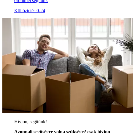
örömmel segítünk
Költöztetés 0-24
Hívjon, segítünk!
Azonnali segítségre volna szüksége? csak hívjon