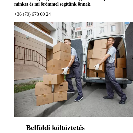
minket és mi örömmel segítünk önnek.
+36 (70) 678 00 24
Belföldi költöztetés