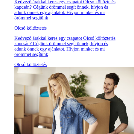
Kedvező árakkal keres egy csapatot Olcsó költöztetés
kapcsán? Cégünk örömmel segít önnek, hívjon és
adunk önnek egy ajánlatot. Hívjon minket és mi
örömmel segítünk
Olcsó költöztetés
Kedvező árakkal keres egy csapatot Olcsó költöztetés
kapcsán? Cégünk örömmel segít önnek, hívjon és
adunk önnek egy ajánlatot. Hívjon minket és mi
örömmel segítünk
Olcsó költöztetés