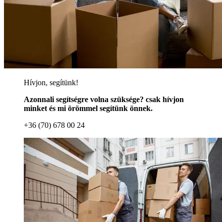
Hívjon, segítünk!
Azonnali segítségre volna szüksége? csak hívjon
minket és mi örömmel segítünk önnek.
+36 (70) 678 00 24