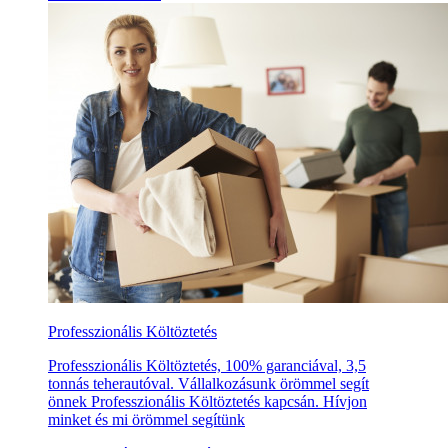
Professzionális Költöztetés
Professzionális Költöztetés, 100% garanciával, 3,5
tonnás teherautóval. Vállalkozásunk örömmel segít
önnek Professzionális Költöztetés kapcsán. Hívjon
minket és mi örömmel segítünk