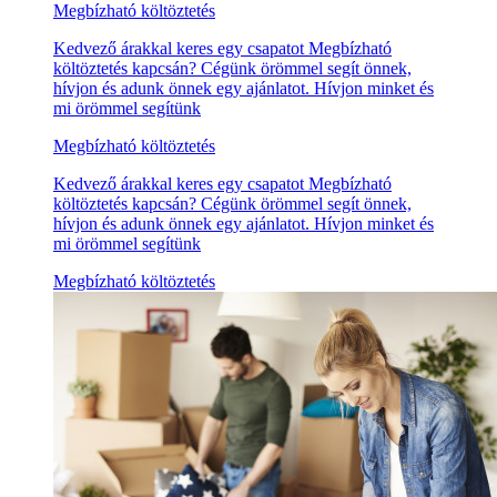
Megbízható költöztetés
Kedvező árakkal keres egy csapatot Megbízható
költöztetés kapcsán? Cégünk örömmel segít önnek,
hívjon és adunk önnek egy ajánlatot. Hívjon minket és
mi örömmel segítünk
Megbízható költöztetés
Kedvező árakkal keres egy csapatot Megbízható
költöztetés kapcsán? Cégünk örömmel segít önnek,
hívjon és adunk önnek egy ajánlatot. Hívjon minket és
mi örömmel segítünk
Megbízható költöztetés