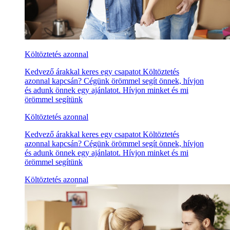
Költöztetés azonnal
Kedvező árakkal keres egy csapatot Költöztetés
azonnal kapcsán? Cégünk örömmel segít önnek, hívjon
és adunk önnek egy ajánlatot. Hívjon minket és mi
örömmel segítünk
Költöztetés azonnal
Kedvező árakkal keres egy csapatot Költöztetés
azonnal kapcsán? Cégünk örömmel segít önnek, hívjon
és adunk önnek egy ajánlatot. Hívjon minket és mi
örömmel segítünk
Költöztetés azonnal