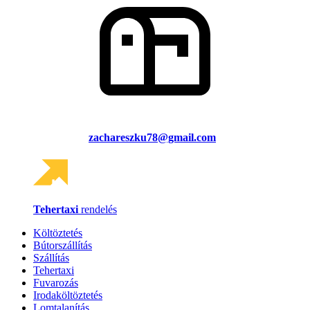
zachareszku78@gmail.com
Tehertaxi
rendelés
Költöztetés
Bútorszállítás
Szállítás
Tehertaxi
Fuvarozás
Irodaköltöztetés
Lomtalanítás