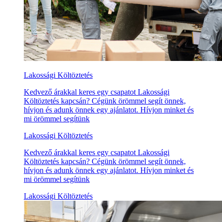
Lakossági Költöztetés
Kedvező árakkal keres egy csapatot Lakossági
Költöztetés kapcsán? Cégünk örömmel segít önnek,
hívjon és adunk önnek egy ajánlatot. Hívjon minket és
mi örömmel segítünk
Lakossági Költöztetés
Kedvező árakkal keres egy csapatot Lakossági
Költöztetés kapcsán? Cégünk örömmel segít önnek,
hívjon és adunk önnek egy ajánlatot. Hívjon minket és
mi örömmel segítünk
Lakossági Költöztetés