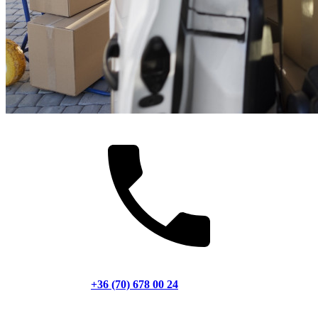
+36 (70) 678 00 24