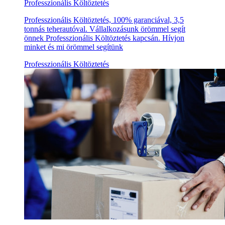
Professzionális Költöztetés
Professzionális Költöztetés, 100% garanciával, 3,5
tonnás teherautóval. Vállalkozásunk örömmel segít
önnek Professzionális Költöztetés kapcsán. Hívjon
minket és mi örömmel segítünk
Professzionális Költöztetés