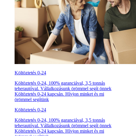
Költöztetés 0-24
Költöztetés 0-24, 100% garanciával, 3,5 tonnás
teherautóval. Vállalkozásunk örömmel segít önnek
Költöztetés 0-24 kapcsán. Hívjon minket és mi
örömmel segítünk
Költöztetés 0-24
Költöztetés 0-24, 100% garanciával, 3,5 tonnás
teherautóval. Vállalkozásunk örömmel segít önnek
Költöztetés 0-24 kapcsán. Hívjon minket és mi