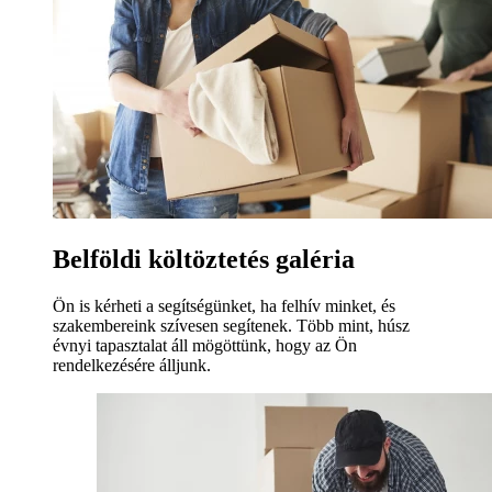
Belföldi költöztetés galéria
Ön is kérheti a segítségünket, ha felhív minket, és
szakembereink szívesen segítenek. Több mint, húsz
évnyi tapasztalat áll mögöttünk, hogy az Ön
rendelkezésére álljunk.