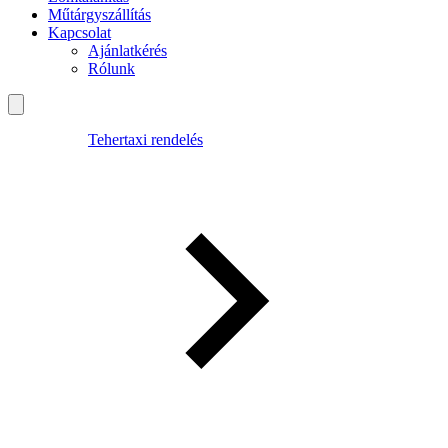
Műtárgyszállítás
Kapcsolat
Ajánlatkérés
Rólunk
Tehertaxi rendelés