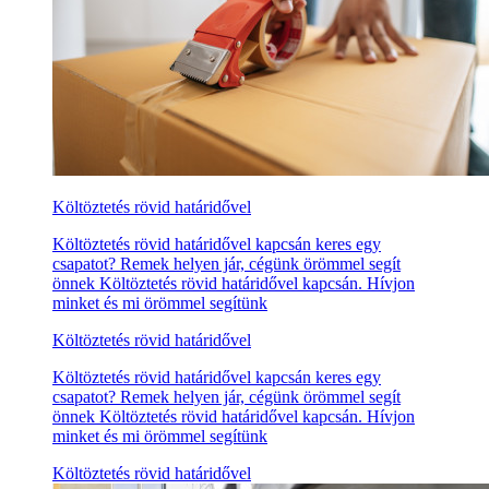
Költöztetés rövid határidővel
Költöztetés rövid határidővel kapcsán keres egy
csapatot? Remek helyen jár, cégünk örömmel segít
önnek Költöztetés rövid határidővel kapcsán. Hívjon
minket és mi örömmel segítünk
Költöztetés rövid határidővel
Költöztetés rövid határidővel kapcsán keres egy
csapatot? Remek helyen jár, cégünk örömmel segít
önnek Költöztetés rövid határidővel kapcsán. Hívjon
minket és mi örömmel segítünk
Költöztetés rövid határidővel