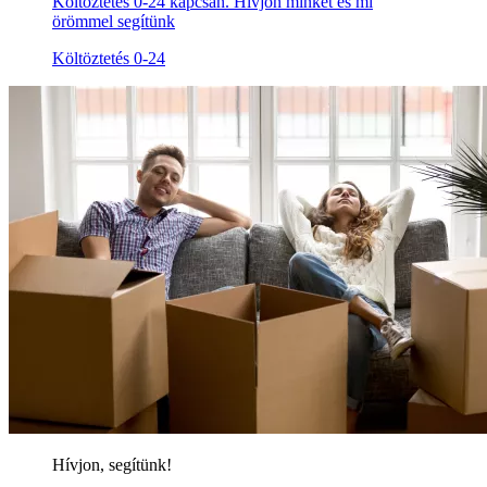
Költöztetés 0-24 kapcsán. Hívjon minket és mi
örömmel segítünk
Költöztetés 0-24
Hívjon, segítünk!