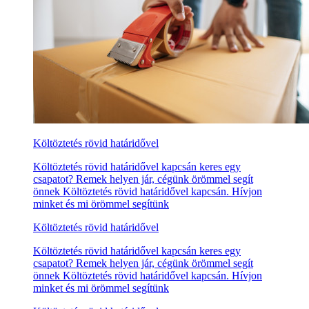
Költöztetés rövid határidővel
Költöztetés rövid határidővel kapcsán keres egy
csapatot? Remek helyen jár, cégünk örömmel segít
önnek Költöztetés rövid határidővel kapcsán. Hívjon
minket és mi örömmel segítünk
Költöztetés rövid határidővel
Költöztetés rövid határidővel kapcsán keres egy
csapatot? Remek helyen jár, cégünk örömmel segít
önnek Költöztetés rövid határidővel kapcsán. Hívjon
minket és mi örömmel segítünk