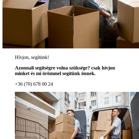
Hívjon, segítünk!
Azonnali segítségre volna szüksége? csak hívjon
minket és mi örömmel segítünk önnek.
+36 (70) 678 00 24