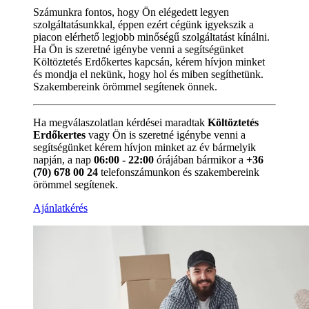
Számunkra fontos, hogy Ön elégedett legyen
szolgáltatásunkkal, éppen ezért cégünk igyekszik a
piacon elérhető legjobb minőségű szolgáltatást kínálni.
Ha Ön is szeretné igénybe venni a segítségünket
Költöztetés Erdőkertes kapcsán, kérem hívjon minket
és mondja el nekünk, hogy hol és miben segíthetünk.
Szakembereink örömmel segítenek önnek.
Ha megválaszolatlan kérdései maradtak
Költöztetés
Erdőkertes
vagy Ön is szeretné igénybe venni a
segítségünket kérem hívjon minket az év bármelyik
napján, a nap
06:00 - 22:00
órájában bármikor a
+36
(70) 678 00 24
telefonszámunkon és szakembereink
örömmel segítenek.
Ajánlatkérés