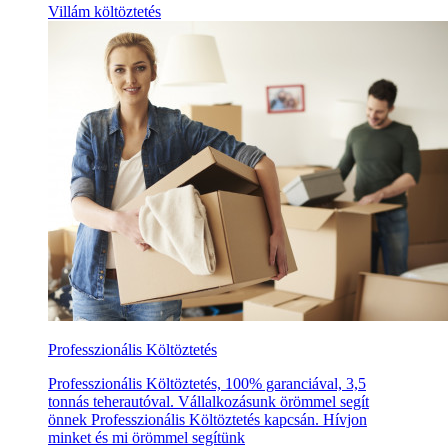
Villám költöztetés
Professzionális Költöztetés
Professzionális Költöztetés, 100% garanciával, 3,5
tonnás teherautóval. Vállalkozásunk örömmel segít
önnek Professzionális Költöztetés kapcsán. Hívjon
minket és mi örömmel segítünk