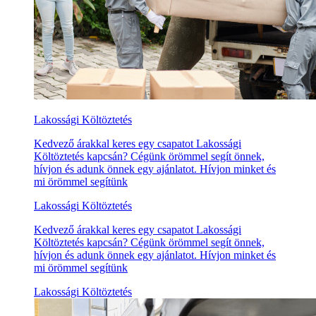
Lakossági Költöztetés
Kedvező árakkal keres egy csapatot Lakossági
Költöztetés kapcsán? Cégünk örömmel segít önnek,
hívjon és adunk önnek egy ajánlatot. Hívjon minket és
mi örömmel segítünk
Lakossági Költöztetés
Kedvező árakkal keres egy csapatot Lakossági
Költöztetés kapcsán? Cégünk örömmel segít önnek,
hívjon és adunk önnek egy ajánlatot. Hívjon minket és
mi örömmel segítünk
Lakossági Költöztetés