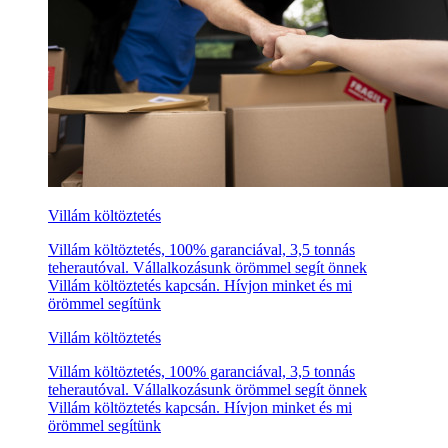
Villám költöztetés
Villám költöztetés, 100% garanciával, 3,5 tonnás
teherautóval. Vállalkozásunk örömmel segít önnek
Villám költöztetés kapcsán. Hívjon minket és mi
örömmel segítünk
Villám költöztetés
Villám költöztetés, 100% garanciával, 3,5 tonnás
teherautóval. Vállalkozásunk örömmel segít önnek
Villám költöztetés kapcsán. Hívjon minket és mi
örömmel segítünk