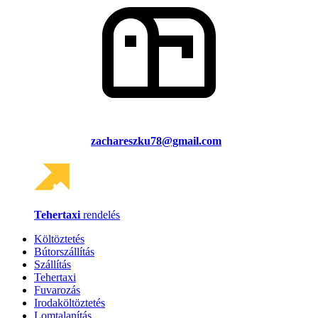
zachareszku78@gmail.com
Tehertaxi
rendelés
Költöztetés
Bútorszállítás
Szállítás
Tehertaxi
Fuvarozás
Irodaköltöztetés
Lomtalanítás