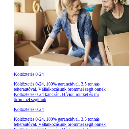
Költöztetés 0-24
Költöztetés 0-24, 100% garanciával, 3,5 tonnás
teherautóval. Vállalkozásunk örömmel segít önnek
Költöztetés 0-24 kapcsán. Hívjon minket és mi
örömmel segítünk
Költöztetés 0-24
Költöztetés 0-24, 100% garanciával, 3,5 tonnás
teherautóval. Vállalkozásunk örömmel segít önnek