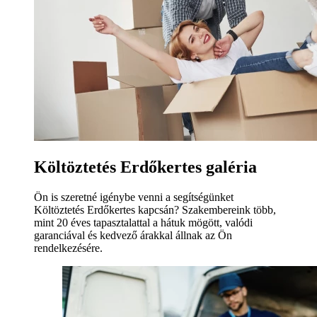
Költöztetés Erdőkertes galéria
Ön is szeretné igénybe venni a segítségünket
Költöztetés Erdőkertes kapcsán? Szakembereink több,
mint 20 éves tapasztalattal a hátuk mögött, valódi
garanciával és kedvező árakkal állnak az Ön
rendelkezésére.