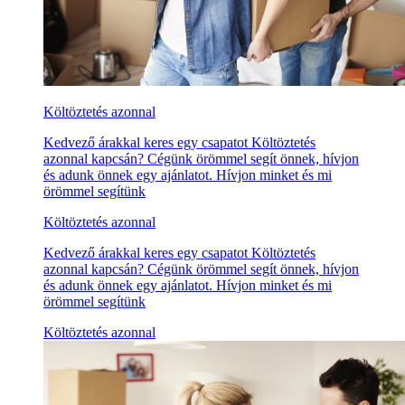
Költöztetés azonnal
Kedvező árakkal keres egy csapatot Költöztetés
azonnal kapcsán? Cégünk örömmel segít önnek, hívjon
és adunk önnek egy ajánlatot. Hívjon minket és mi
örömmel segítünk
Költöztetés azonnal
Kedvező árakkal keres egy csapatot Költöztetés
azonnal kapcsán? Cégünk örömmel segít önnek, hívjon
és adunk önnek egy ajánlatot. Hívjon minket és mi
örömmel segítünk
Költöztetés azonnal