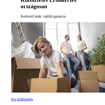
Költöztetés Erdőkertes
országosan
Kedvező árak, valódi garancia
Kis költöztetés