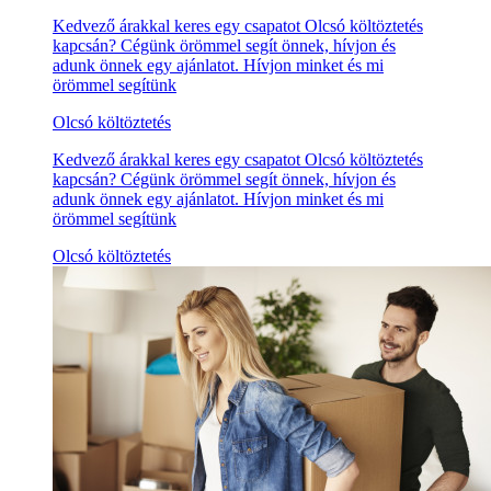
Kedvező árakkal keres egy csapatot Olcsó költöztetés
kapcsán? Cégünk örömmel segít önnek, hívjon és
adunk önnek egy ajánlatot. Hívjon minket és mi
örömmel segítünk
Olcsó költöztetés
Kedvező árakkal keres egy csapatot Olcsó költöztetés
kapcsán? Cégünk örömmel segít önnek, hívjon és
adunk önnek egy ajánlatot. Hívjon minket és mi
örömmel segítünk
Olcsó költöztetés