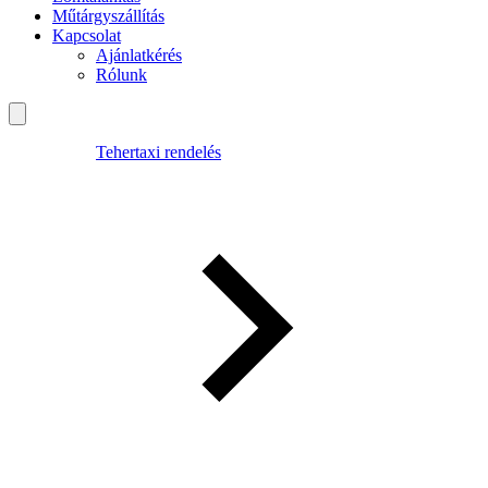
Műtárgyszállítás
Kapcsolat
Ajánlatkérés
Rólunk
Tehertaxi rendelés