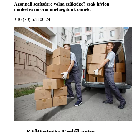
Azonnali segítségre volna szüksége? csak hívjon
minket és mi örömmel segítünk önnek.
+36 (70) 678 00 24