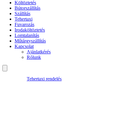
Költöztetés
Bútorszállítás
Szállítás
Tehertaxi
Fuvarozás
Irodaköltöztetés
Lomtalanítás
Műtárgyszállítás
Kapcsolat
Ajánlatkérés
Rólunk
Tehertaxi rendelés