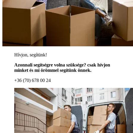
Hívjon, segítünk!
Azonnali segítségre volna szüksége? csak hívjon
minket és mi örömmel segítünk önnek.
+36 (70) 678 00 24