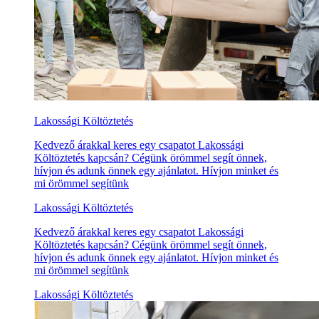
Lakossági Költöztetés
Kedvező árakkal keres egy csapatot Lakossági
Költöztetés kapcsán? Cégünk örömmel segít önnek,
hívjon és adunk önnek egy ajánlatot. Hívjon minket és
mi örömmel segítünk
Lakossági Költöztetés
Kedvező árakkal keres egy csapatot Lakossági
Költöztetés kapcsán? Cégünk örömmel segít önnek,
hívjon és adunk önnek egy ajánlatot. Hívjon minket és
mi örömmel segítünk
Lakossági Költöztetés