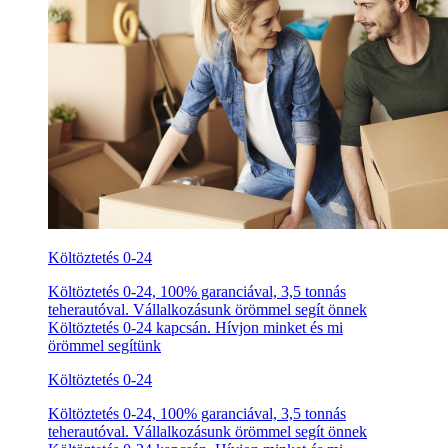
Költöztetés 0-24
Költöztetés 0-24, 100% garanciával, 3,5 tonnás
teherautóval. Vállalkozásunk örömmel segít önnek
Költöztetés 0-24 kapcsán. Hívjon minket és mi
örömmel segítünk
Költöztetés 0-24
Költöztetés 0-24, 100% garanciával, 3,5 tonnás
teherautóval. Vállalkozásunk örömmel segít önnek