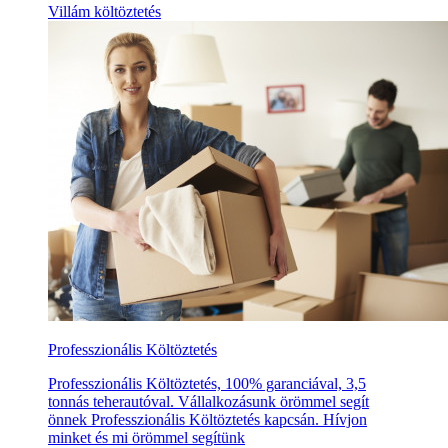
Villám költöztetés
Professzionális Költöztetés
Professzionális Költöztetés, 100% garanciával, 3,5
tonnás teherautóval. Vállalkozásunk örömmel segít
önnek Professzionális Költöztetés kapcsán. Hívjon
minket és mi örömmel segítünk