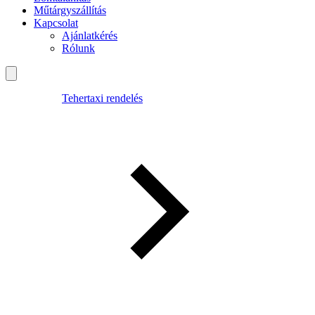
Műtárgyszállítás
Kapcsolat
Ajánlatkérés
Rólunk
Tehertaxi rendelés