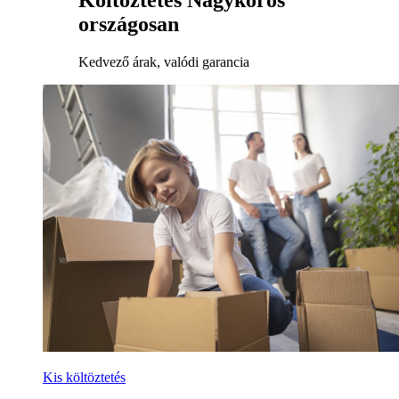
Költöztetés Nagykőrös
országosan
Kedvező árak, valódi garancia
Kis költöztetés