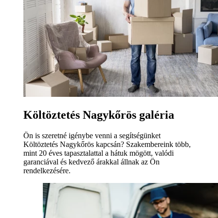
Költöztetés Nagykőrös galéria
Ön is szeretné igénybe venni a segítségünket
Költöztetés Nagykőrös kapcsán? Szakembereink több,
mint 20 éves tapasztalattal a hátuk mögött, valódi
garanciával és kedvező árakkal állnak az Ön
rendelkezésére.