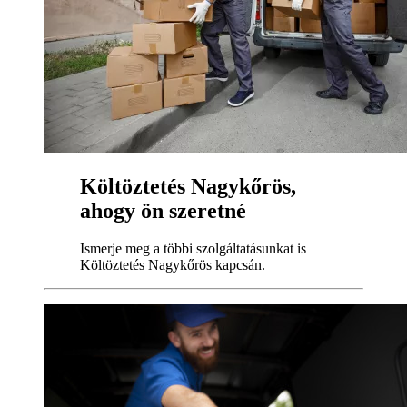
Költöztetés Nagykőrös,
ahogy ön szeretné
Ismerje meg a többi szolgáltatásunkat is
Költöztetés Nagykőrös kapcsán.