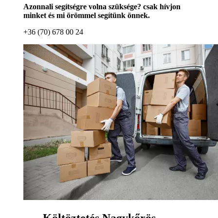
Azonnali segítségre volna szüksége? csak hívjon
minket és mi örömmel segítünk önnek.
+36 (70) 678 00 24