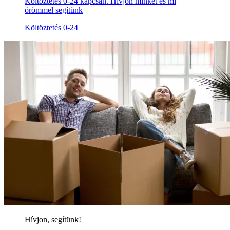
Költöztetés 0-24 kapcsán. Hívjon minket és mi
örömmel segítünk
Költöztetés 0-24
Hívjon, segítünk!