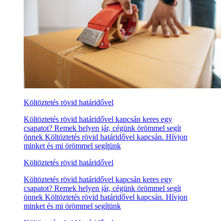
Költöztetés rövid határidővel
Költöztetés rövid határidővel kapcsán keres egy
csapatot? Remek helyen jár, cégünk örömmel segít
önnek Költöztetés rövid határidővel kapcsán. Hívjon
minket és mi örömmel segítünk
Költöztetés rövid határidővel
Költöztetés rövid határidővel kapcsán keres egy
csapatot? Remek helyen jár, cégünk örömmel segít
önnek Költöztetés rövid határidővel kapcsán. Hívjon
minket és mi örömmel segítünk