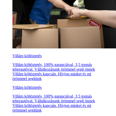
Villám költöztetés
Villám költöztetés, 100% garanciával, 3,5 tonnás
teherautóval. Vállalkozásunk örömmel segít önnek
Villám költöztetés kapcsán. Hívjon minket és mi
örömmel segítünk
Villám költöztetés
Villám költöztetés, 100% garanciával, 3,5 tonnás
teherautóval. Vállalkozásunk örömmel segít önnek
Villám költöztetés kapcsán. Hívjon minket és mi
örömmel segítünk