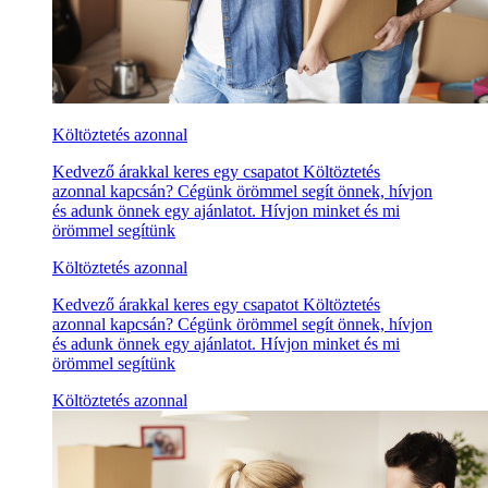
Költöztetés azonnal
Kedvező árakkal keres egy csapatot Költöztetés
azonnal kapcsán? Cégünk örömmel segít önnek, hívjon
és adunk önnek egy ajánlatot. Hívjon minket és mi
örömmel segítünk
Költöztetés azonnal
Kedvező árakkal keres egy csapatot Költöztetés
azonnal kapcsán? Cégünk örömmel segít önnek, hívjon
és adunk önnek egy ajánlatot. Hívjon minket és mi
örömmel segítünk
Költöztetés azonnal