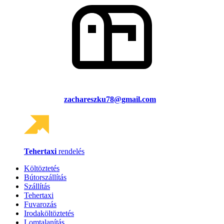
zachareszku78@gmail.com
Tehertaxi
rendelés
Költöztetés
Bútorszállítás
Szállítás
Tehertaxi
Fuvarozás
Irodaköltöztetés
Lomtalanítás