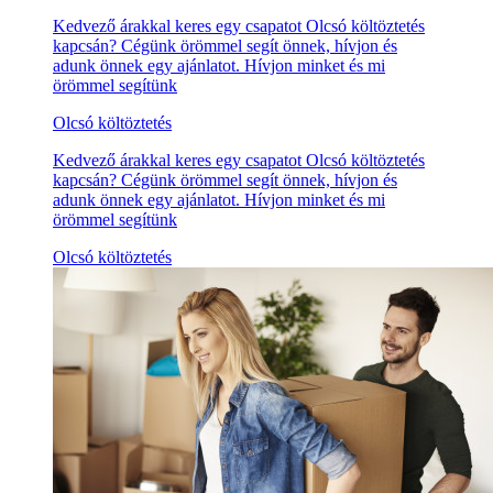
Kedvező árakkal keres egy csapatot Olcsó költöztetés
kapcsán? Cégünk örömmel segít önnek, hívjon és
adunk önnek egy ajánlatot. Hívjon minket és mi
örömmel segítünk
Olcsó költöztetés
Kedvező árakkal keres egy csapatot Olcsó költöztetés
kapcsán? Cégünk örömmel segít önnek, hívjon és
adunk önnek egy ajánlatot. Hívjon minket és mi
örömmel segítünk
Olcsó költöztetés