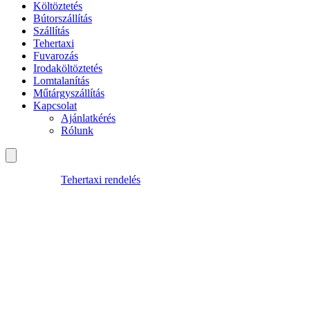
Költöztetés
Bútorszállítás
Szállítás
Tehertaxi
Fuvarozás
Irodaköltöztetés
Lomtalanítás
Műtárgyszállítás
Kapcsolat
Ajánlatkérés
Rólunk
Tehertaxi rendelés