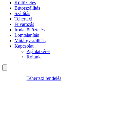
Költöztetés
Bútorszállítás
Szállítás
Tehertaxi
Fuvarozás
Irodaköltöztetés
Lomtalanítás
Műtárgyszállítás
Kapcsolat
Ajánlatkérés
Rólunk
Tehertaxi rendelés