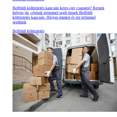
Belföldi költöztetés kapcsán keres egy csapatot? Remek
helyen jár, cégünk örömmel segít önnek Belföldi
költöztetés kapcsán. Hívjon minket és mi örömmel
segítünk
Belföldi költöztetés