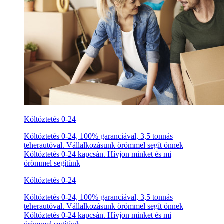
Költöztetés 0-24
Költöztetés 0-24, 100% garanciával, 3,5 tonnás
teherautóval. Vállalkozásunk örömmel segít önnek
Költöztetés 0-24 kapcsán. Hívjon minket és mi
örömmel segítünk
Költöztetés 0-24
Költöztetés 0-24, 100% garanciával, 3,5 tonnás
teherautóval. Vállalkozásunk örömmel segít önnek
Költöztetés 0-24 kapcsán. Hívjon minket és mi