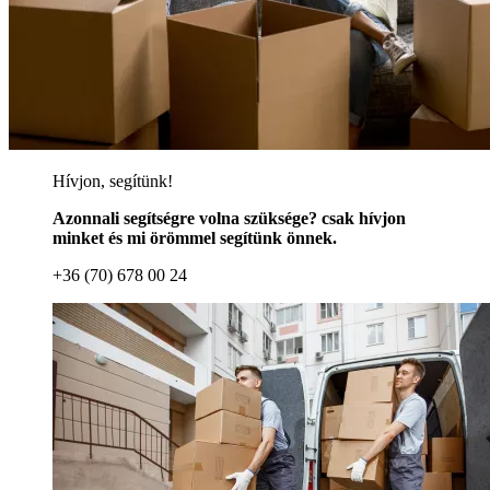
Hívjon, segítünk!
Azonnali segítségre volna szüksége? csak hívjon
minket és mi örömmel segítünk önnek.
+36 (70) 678 00 24