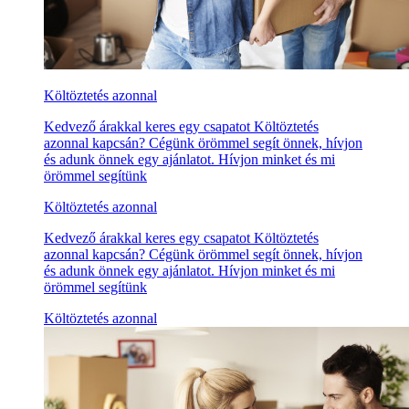
Költöztetés azonnal
Kedvező árakkal keres egy csapatot Költöztetés
azonnal kapcsán? Cégünk örömmel segít önnek, hívjon
és adunk önnek egy ajánlatot. Hívjon minket és mi
örömmel segítünk
Költöztetés azonnal
Kedvező árakkal keres egy csapatot Költöztetés
azonnal kapcsán? Cégünk örömmel segít önnek, hívjon
és adunk önnek egy ajánlatot. Hívjon minket és mi
örömmel segítünk
Költöztetés azonnal