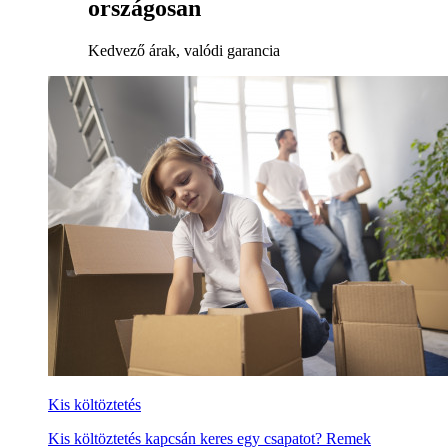
országosan
Kedvező árak, valódi garancia
Kis költöztetés
Kis költöztetés kapcsán keres egy csapatot? Remek