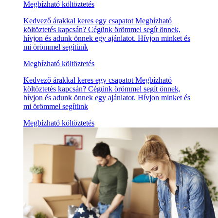
Megbízható költöztetés
Kedvező árakkal keres egy csapatot Megbízható
költöztetés kapcsán? Cégünk örömmel segít önnek,
hívjon és adunk önnek egy ajánlatot. Hívjon minket és
mi örömmel segítünk
Megbízható költöztetés
Kedvező árakkal keres egy csapatot Megbízható
költöztetés kapcsán? Cégünk örömmel segít önnek,
hívjon és adunk önnek egy ajánlatot. Hívjon minket és
mi örömmel segítünk
Megbízható költöztetés