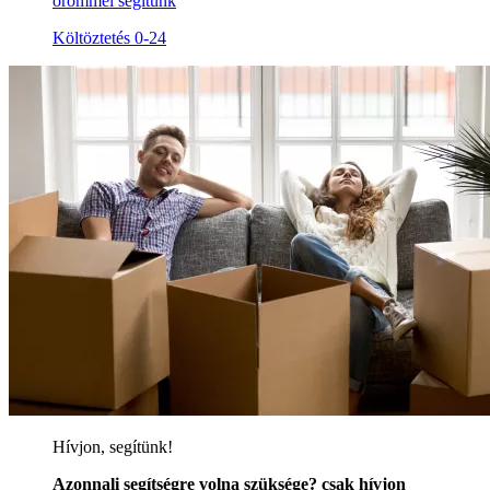
örömmel segítünk
Költöztetés 0-24
Hívjon, segítünk!
Azonnali segítségre volna szüksége? csak hívjon