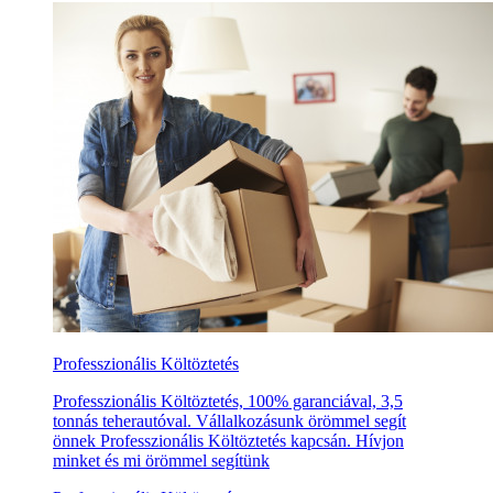
Professzionális Költöztetés
Professzionális Költöztetés, 100% garanciával, 3,5
tonnás teherautóval. Vállalkozásunk örömmel segít
önnek Professzionális Költöztetés kapcsán. Hívjon
minket és mi örömmel segítünk