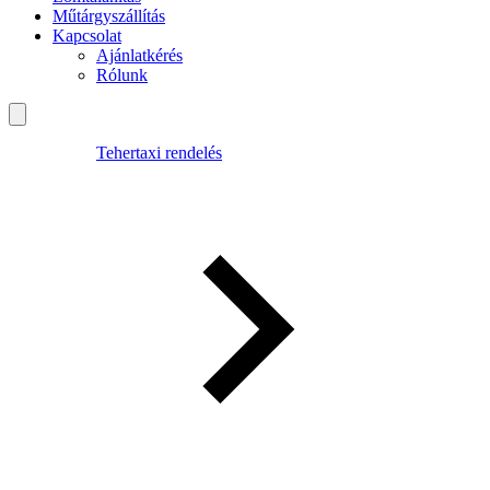
Műtárgyszállítás
Kapcsolat
Ajánlatkérés
Rólunk
Tehertaxi rendelés