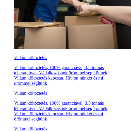
Villám költöztetés
Villám költöztetés, 100% garanciával, 3,5 tonnás
teherautóval. Vállalkozásunk örömmel segít önnek
Villám költöztetés kapcsán. Hívjon minket és mi
örömmel segítünk
Villám költöztetés
Villám költöztetés, 100% garanciával, 3,5 tonnás
teherautóval. Vállalkozásunk örömmel segít önnek
Villám költöztetés kapcsán. Hívjon minket és mi
örömmel segítünk
Villám költöztetés