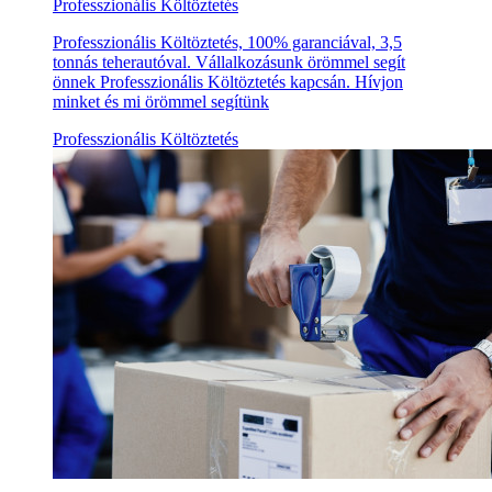
Professzionális Költöztetés
Professzionális Költöztetés, 100% garanciával, 3,5
tonnás teherautóval. Vállalkozásunk örömmel segít
önnek Professzionális Költöztetés kapcsán. Hívjon
minket és mi örömmel segítünk
Professzionális Költöztetés