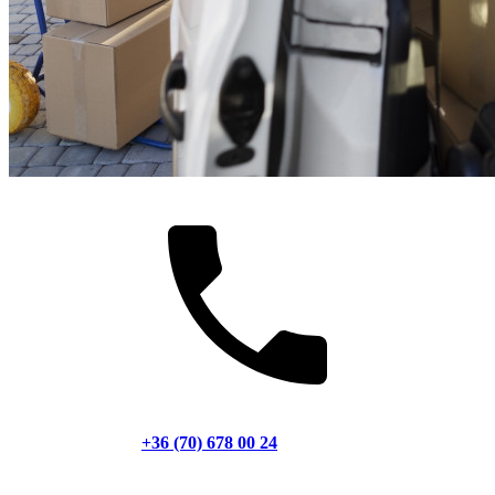
+36 (70) 678 00 24