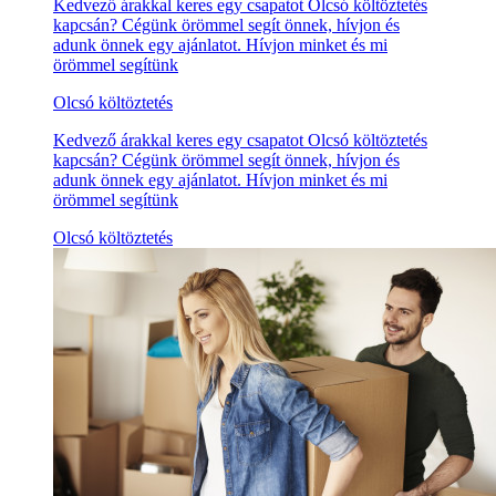
Kedvező árakkal keres egy csapatot Olcsó költöztetés
kapcsán? Cégünk örömmel segít önnek, hívjon és
adunk önnek egy ajánlatot. Hívjon minket és mi
örömmel segítünk
Olcsó költöztetés
Kedvező árakkal keres egy csapatot Olcsó költöztetés
kapcsán? Cégünk örömmel segít önnek, hívjon és
adunk önnek egy ajánlatot. Hívjon minket és mi
örömmel segítünk
Olcsó költöztetés