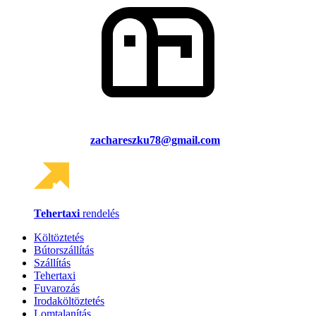
zachareszku78@gmail.com
Tehertaxi
rendelés
Költöztetés
Bútorszállítás
Szállítás
Tehertaxi
Fuvarozás
Irodaköltöztetés
Lomtalanítás