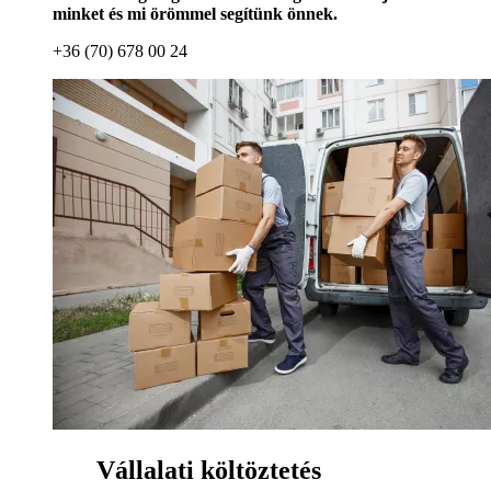
minket és mi örömmel segítünk önnek.
+36 (70) 678 00 24
Vállalati költöztetés