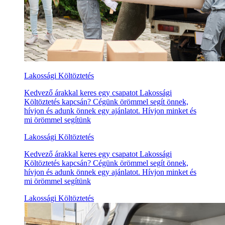
Lakossági Költöztetés
Kedvező árakkal keres egy csapatot Lakossági
Költöztetés kapcsán? Cégünk örömmel segít önnek,
hívjon és adunk önnek egy ajánlatot. Hívjon minket és
mi örömmel segítünk
Lakossági Költöztetés
Kedvező árakkal keres egy csapatot Lakossági
Költöztetés kapcsán? Cégünk örömmel segít önnek,
hívjon és adunk önnek egy ajánlatot. Hívjon minket és
mi örömmel segítünk
Lakossági Költöztetés