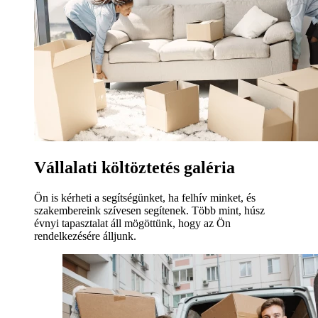
Vállalati költöztetés galéria
Ön is kérheti a segítségünket, ha felhív minket, és
szakembereink szívesen segítenek. Több mint, húsz
évnyi tapasztalat áll mögöttünk, hogy az Ön
rendelkezésére álljunk.